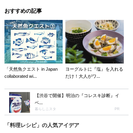
おすすめの記事
「天然魚クエスト in Japan
ヨーグルトに『塩』を入れる
collaborated wi...
だけ！大人がワ...
【渋谷で開催】明治の『コレスキ診断』イ
ベ...
暮らしニスタ
PR
「料理レシピ」の人気アイデア