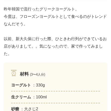
昨年韓国で流行ったグリークヨーグルト。
今度は、フローズンヨーグルトとして食べるのがトレンド
なんだそう。
以前、新大久保に行った際、ひときわ行列ができているお
店がありまして。。気になったので、家で作ってみまし
た。
材料
(3〜4人分)
ヨーグルト
：330g
生クリーム
：100ml
砂糖
：大さじ2