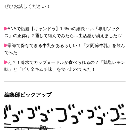
ぜひお試しください！
SNSで話題【キャンドゥ】1.45mの細長～い『専用ソック
ス』の正体は？通して結んでみたら…生活感が消えました♡
常識で保存できる牛乳があるらしい！「大阿蘇牛乳」を飲ん
でみた
え？！冷水でカップヌードルが食べられるの？「鶏塩レモン
味」と「ピリ辛キムチ味」を食べ比べてみた！
編集部ピックアップ