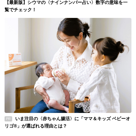
【最新版】シウマの〈ナインナンバー占い〉数字の意味を一
覧でチェック！
いま注目の〈赤ちゃん腸活〉に「ママ＆キッズ ベビーオ
PR
リゴ®」が選ばれる理由とは？