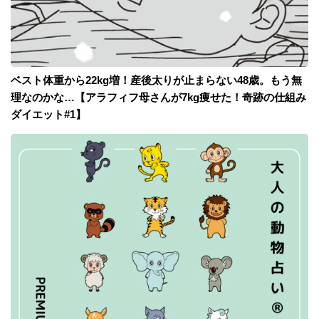
ベスト体重から22kg増！産後太りが止まらない48歳。もう無
理なのかな…【アラフィフ母さんが7kg痩せた！奇跡の仕組み
ダイエット#1】