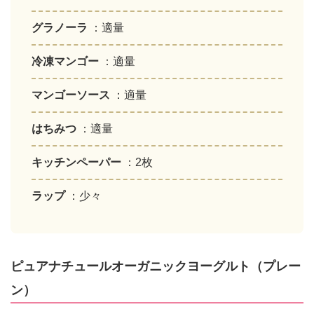
グラノーラ
：適量
冷凍マンゴー
：適量
マンゴーソース
：適量
はちみつ
：適量
キッチンペーパー
：2枚
ラップ
：少々
ピュアナチュールオーガニックヨーグルト（プレー
ン）