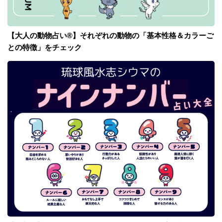
【大人の動物占い®】それぞれの動物の「基本性格＆カラーご
との特徴」をチェック