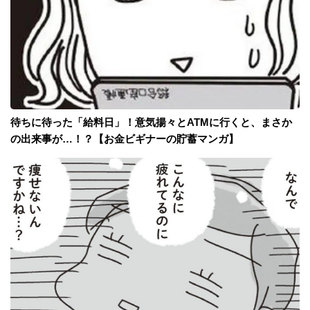
待ちに待った「給料日」！意気揚々とATMに行くと、まさか
の出来事が…！？【お金ビギナーの貯蓄マンガ】