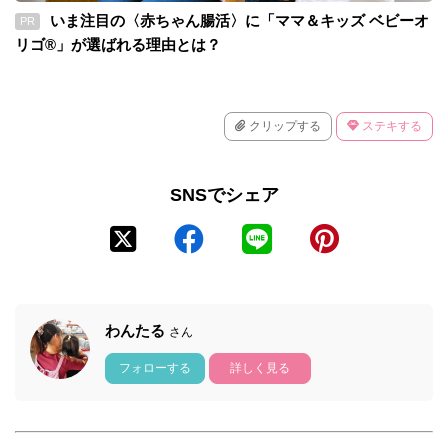
いま注目の〈赤ちゃん腸活〉に「ママ＆キッズ ベビーオ
PR
リゴ®」が選ばれる理由とは？
クリップする
ステキする
SNSでシェア
わんたる
さん
フォローする
詳しく見る