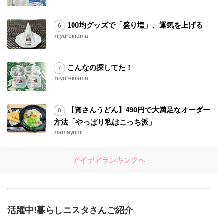
100均グッズで「盛り塩」、運気を上げる
miyuremama
こんなの探してた！
miyuremama
【資さんうどん】490円で大満足なオーダー
方法「やっぱり私はこっち派」
mamayumi
アイデアランキングへ
活躍中!暮らしニスタさんご紹介