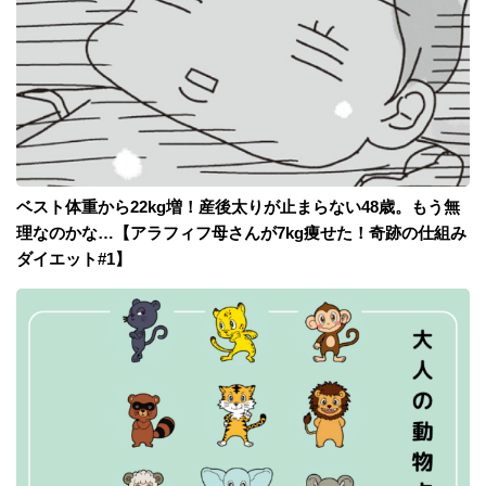
ベスト体重から22kg増！産後太りが止まらない48歳。もう無
理なのかな…【アラフィフ母さんが7kg痩せた！奇跡の仕組み
ダイエット#1】