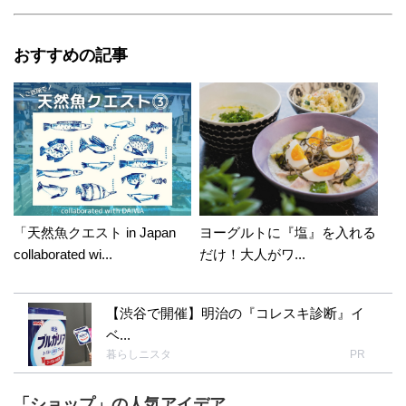
おすすめの記事
「天然魚クエスト in Japan
ヨーグルトに『塩』を入れる
collaborated wi...
だけ！大人がワ...
【渋谷で開催】明治の『コレスキ診断』イ
ベ...
暮らしニスタ
PR
「ショップ」の人気アイデア