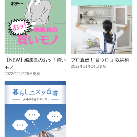
【NEW】編集長のおッ！買い
プロ直伝！“目ウロコ”収納術
2022年11年24日更新
モノ
2022年11年25日更新