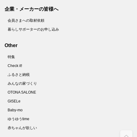
企業・メーカーの皆様へ
会員さまへの取材依頼
暮らしサポーターのお申し込み
Other
特集
Check it!
ふるさと納税
みんなの家づくり
OTONA SALONE
GISELe
Baby-mo
ゆうゆうtime
赤ちゃんが欲しい