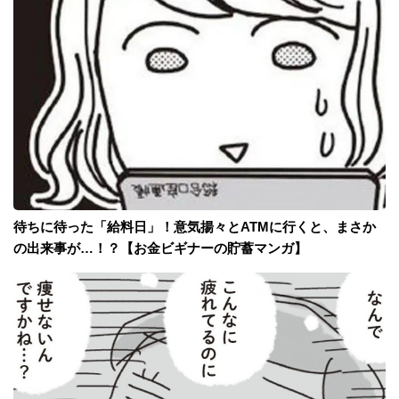
待ちに待った「給料日」！意気揚々とATMに行くと、まさか
の出来事が…！？【お金ビギナーの貯蓄マンガ】