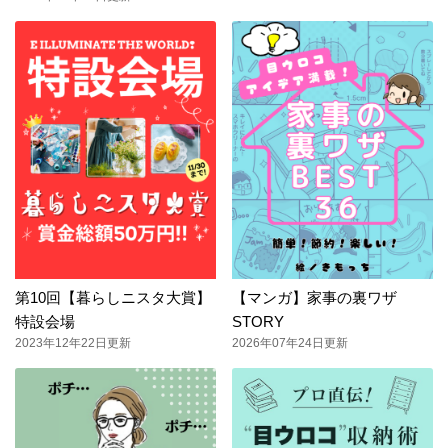
第10回【暮らしニスタ大賞】
【マンガ】家事の裏ワザ
特設会場
STORY
2023年12年22日更新
2026年07年24日更新