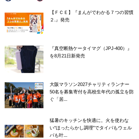
【ＦＣＥ】『まんがでわかる７つの習慣
２.』発売
『真空断熱ケータイマグ（JPJ-400）』
を8月21日新発売
大阪マラソン2027チャリティランナー
50名を募集寄付を高校生年代の孤立を防
ぐ「居...
猛暑のキッチンを快適に。火を使わな
い“ほったらかし調理”でタイパもウェル
パも叶...