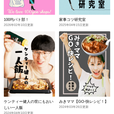
100均パト部！
家事コツ研究室
2026年02年10日更新
2025年04年15日更新
ケンティー健人の世にもおい
みきママ【GO-快レシピ！】
2024年03年26日更新
しい一人飯
2024年04年10日更新