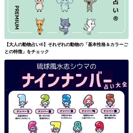
【大人の動物占い®】それぞれの動物の「基本性格＆カラーご
との特徴」をチェック