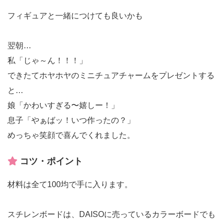
フィギュアと一緒につけても良いかも
翌朝…
私「じゃ～ん！！！」
できたてホヤホヤのミニチュアチャームをプレゼントする
と…
娘「かわいすぎる〜嬉しー！」
息子「やぁばッ！いつ作ったの？」
めっちゃ笑顔で喜んでくれました。
コツ・ポイント
材料は全て100均で手に入ります。
スチレンボードは、DAISOに売っているカラーボードでも