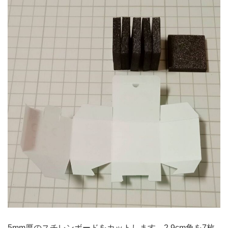
5mm厚のスチレンボードをカットします。2.9cm角を7枚