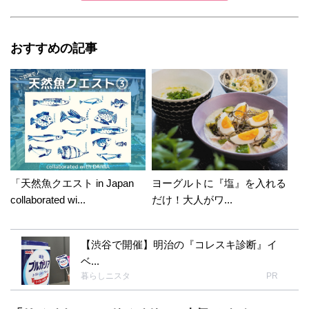
おすすめの記事
「天然魚クエスト in Japan
ヨーグルトに『塩』を入れる
collaborated wi...
だけ！大人がワ...
【渋谷で開催】明治の『コレスキ診断』イ
ベ...
暮らしニスタ
PR