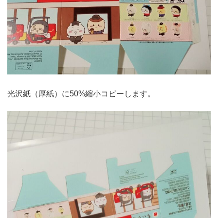
光沢紙（厚紙）に50%縮小コピーします。