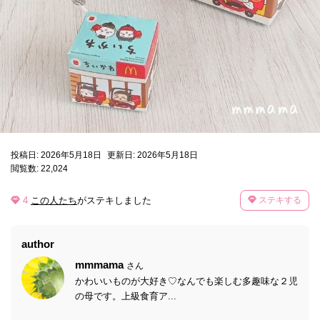
投稿日: 2026年5月18日
更新日: 2026年5月18日
閲覧数: 22,024
4
この人たち
がステキしました
ステキする
author
mmmama
さん
かわいいものが大好き♡なんでも楽しむ多趣味な２児
の母です。上級食育ア...