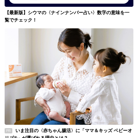
【最新版】シウマの〈ナインナンバー占い〉数字の意味を一
覧でチェック！
いま注目の〈赤ちゃん腸活〉に「ママ＆キッズ ベビーオ
PR
リゴ®」が選ばれる理由とは？