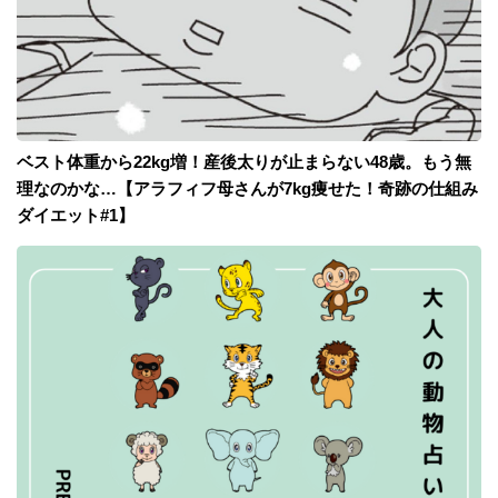
ベスト体重から22kg増！産後太りが止まらない48歳。もう無
理なのかな…【アラフィフ母さんが7kg痩せた！奇跡の仕組み
ダイエット#1】