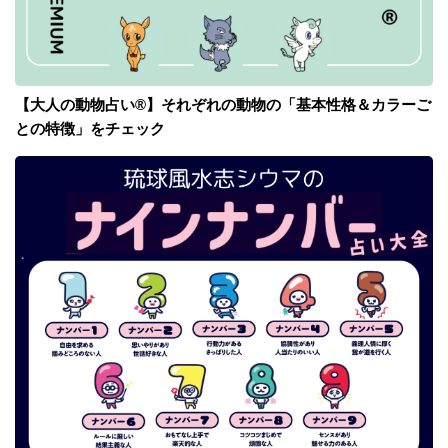
【大人の動物占い®】それぞれの動物の「基本性格＆カラーご
との特徴」をチェック