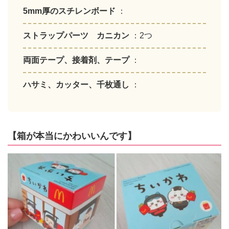
5mm厚のスチレンボード
：
ストラップパーツ カニカン
：2つ
両面テープ、接着剤、テープ
：
ハサミ、カッター、千枚通し
：
【箱が本当にかわいいんです】