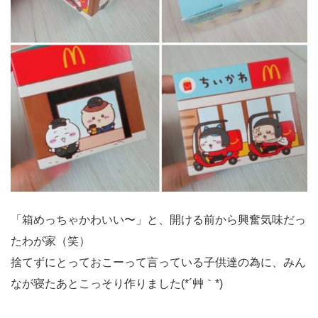
「箱めっちゃかわいい〜」と、開ける前から興奮気味だっ
たわが家（笑）
捨てずにとっておこーって言っている子供達の為に、みん
なが寝たあとこっそり作りました(*´艸｀*)