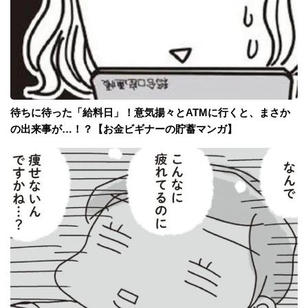
待ちに待った「給料日」！意気揚々とATMに行くと、まさか
の出来事が…！？【お金ビギナーの貯蓄マンガ】