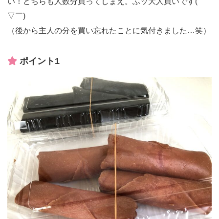
い！どちらも人数分買ってしまえ。ふッ大人買いです(￣
▽￣)
（後から主人の分を買い忘れたことに気付きました…笑）
ポイント1