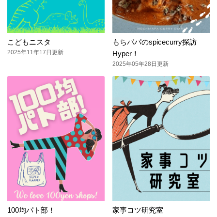
こどもニスタ
もちパパのspicecurry探訪
2025年11年17日更新
Hyper！
2025年05年28日更新
100均パト部！
家事コツ研究室