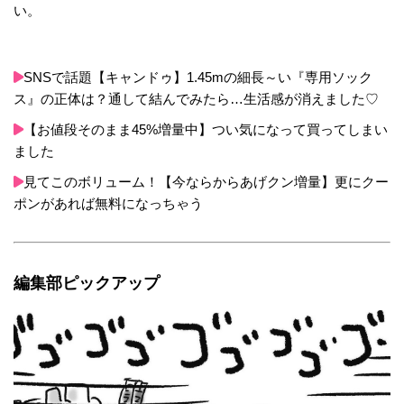
い。
SNSで話題【キャンドゥ】1.45mの細長～い『専用ソック
ス』の正体は？通して結んでみたら…生活感が消えました♡
【お値段そのまま45%増量中】つい気になって買ってしまい
ました
見てこのボリューム！【今ならからあげクン増量】更にクー
ポンがあれば無料になっちゃう
編集部ピックアップ