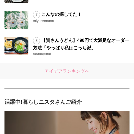
こんなの探してた！
miyuremama
【資さんうどん】490円で大満足なオーダー
方法「やっぱり私はこっち派」
mamayumi
アイデアランキングへ
活躍中!暮らしニスタさんご紹介