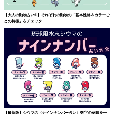
【大人の動物占い®】それぞれの動物の「基本性格＆カラーご
との特徴」をチェック
【最新版】シウマの〈ナインナンバー占い〉数字の意味を一