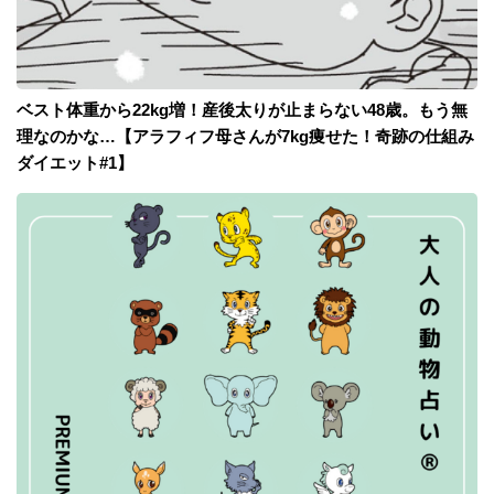
ベスト体重から22kg増！産後太りが止まらない48歳。もう無
理なのかな…【アラフィフ母さんが7kg痩せた！奇跡の仕組み
ダイエット#1】