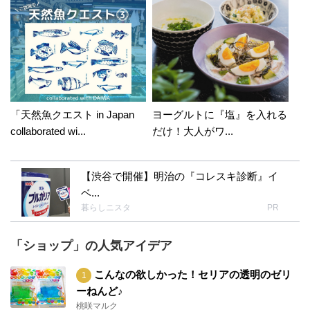
「天然魚クエスト in Japan
ヨーグルトに『塩』を入れる
collaborated wi...
だけ！大人がワ...
【渋谷で開催】明治の『コレスキ診断』イ
ベ...
暮らしニスタ
PR
「ショップ」の人気アイデア
こんなの欲しかった！セリアの透明のゼリ
ーねんど♪
桃咲マルク