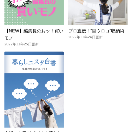
【NEW】編集長のおッ！買い
プロ直伝！“目ウロコ”収納術
2022年11年24日更新
モノ
2022年11年25日更新