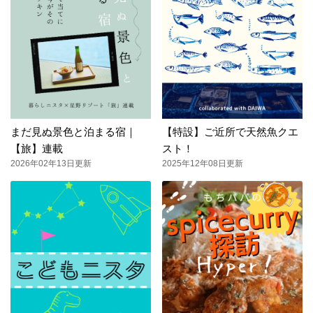
まだ見ぬ景色と泊まる宿｜
【特設】ご近所で天然魚クエ
【旅】連載
スト！
2026年02年13日更新
2025年12年08日更新