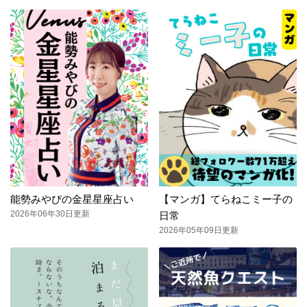
能勢みやびの金星星座占い
【マンガ】てらねこミー子の
2026年06年30日更新
日常
2026年05年09日更新