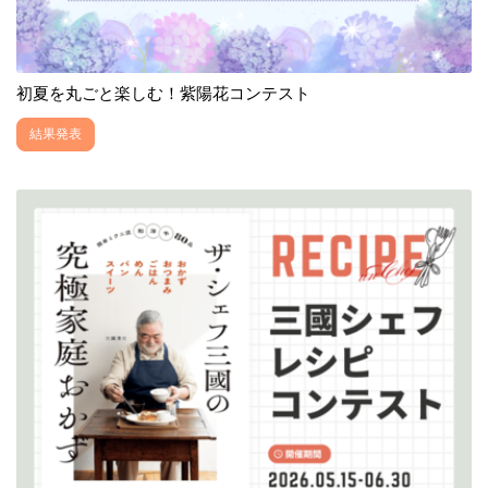
初夏を丸ごと楽しむ！紫陽花コンテスト
結果発表