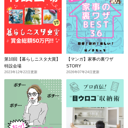
第10回【暮らしニスタ大賞】
【マンガ】家事の裏ワザ
特設会場
STORY
2023年12年22日更新
2026年07年24日更新