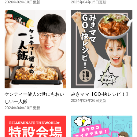
2026年02年10日更新
2025年04年15日更新
ケンティー健人の世にもおい
みきママ【GO-快レシピ！】
2024年03年26日更新
しい一人飯
2024年04年10日更新