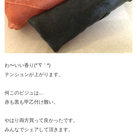
わ〜いい香り(*´∇｀*)
テンションが上がります。
何このビジュは…
赤も黒も甲乙付け難い。
やはり両方買って良かったです。
みんなでシェアして頂きます。