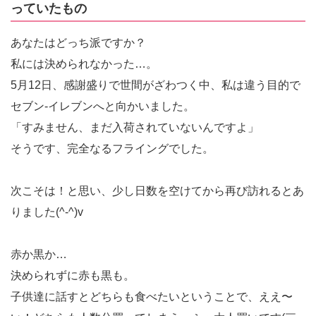
っていたもの
あなたはどっち派ですか？
私には決められなかった…。
5月12日、感謝盛りで世間がざわつく中、私は違う目的で
セブン-イレブンへと向かいました。
「すみません、まだ入荷されていないんですよ」
そうです、完全なるフライングでした。
次こそは！と思い、少し日数を空けてから再び訪れるとあ
りました(^-^)v
赤か黒か…
決められずに赤も黒も。
子供達に話すとどちらも食べたいということで、ええ〜