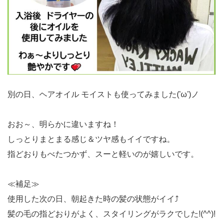
別の日、ヘアオイル モイストも使ってみました('ω')ノ
おお～、明らかに違いますね！
しっとりまとまる感じ＆ツヤ感もイイですね。
指どおりもべたつかず、スーと軽いのが嬉しいです。
≪補足≫
使用した次の日、朝起きた時の髪の状態がイイ⤴
髪の毛の指どおりがよく、スタイリングがラクでした!(^^)!