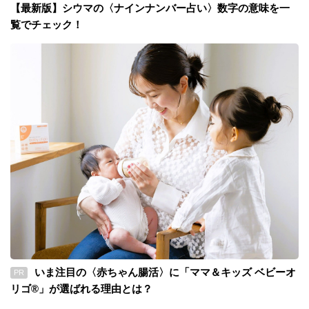
【最新版】シウマの〈ナインナンバー占い〉数字の意味を一
覧でチェック！
いま注目の〈赤ちゃん腸活〉に「ママ＆キッズ ベビーオ
PR
リゴ®」が選ばれる理由とは？