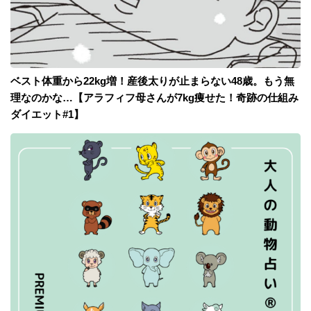
ベスト体重から22kg増！産後太りが止まらない48歳。もう無
理なのかな…【アラフィフ母さんが7kg痩せた！奇跡の仕組み
ダイエット#1】