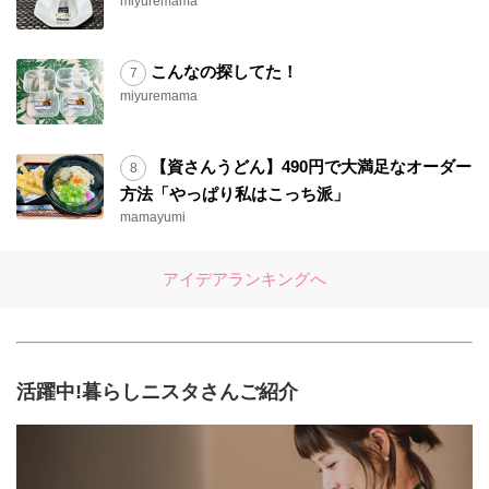
miyuremama
こんなの探してた！
miyuremama
【資さんうどん】490円で大満足なオーダー
方法「やっぱり私はこっち派」
mamayumi
アイデアランキングへ
活躍中!暮らしニスタさんご紹介