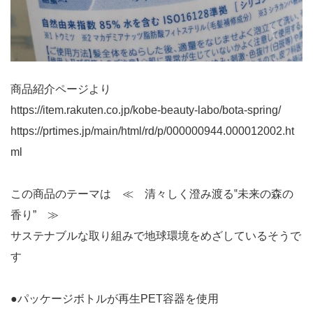
商品紹介ページより
https://item.rakuten.co.jp/kobe-beauty-labo/bota-spring/
https://prtimes.jp/main/html/rd/p/000000944.000012002.ht
ml
この商品のテーマは ≪ 清々しく澄み渡る‟未来の森の
香り” ≫
サステナブルな取り組みで地球環境をめざしているそうで
す
●パッケージボトルが再生PET容器を使用