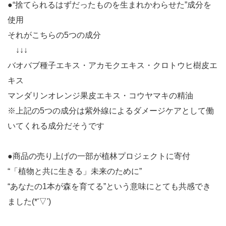
●“捨てられるはずだったものを生まれかわらせた”成分を
使用
それがこちらの5つの成分
↓↓↓
バオバブ種子エキス・アカモクエキス・クロトウヒ樹皮エ
キス
マンダリンオレンジ果皮エキス・コウヤマキの精油
※上記の5つの成分は紫外線によるダメージケアとして働
いてくれる成分だそうです
●商品の売り上げの一部が植林プロジェクトに寄付
“「植物と共に生きる」未来のために”
“あなたの1本が森を育てる”という意味にとても共感でき
ました(*'▽')