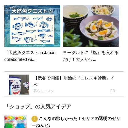
「天然魚クエスト in Japan
ヨーグルトに『塩』を入れる
collaborated wi...
だけ！大人がワ...
【渋谷で開催】明治の『コレスキ診断』イ
ベ...
暮らしニスタ
PR
「ショップ」の人気アイデア
こんなの欲しかった！セリアの透明のゼリ
ーねんど♪