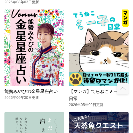
2026年08年03日更新
能勢みやびの金星星座占い
【マンガ】てらねこミー子の
2026年06年30日更新
日常
2026年05年09日更新