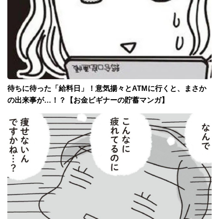
待ちに待った「給料日」！意気揚々とATMに行くと、まさか
の出来事が…！？【お金ビギナーの貯蓄マンガ】