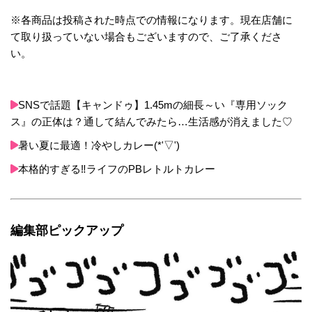
※各商品は投稿された時点での情報になります。現在店舗に
て取り扱っていない場合もございますので、ご了承くださ
い。
SNSで話題【キャンドゥ】1.45mの細長～い『専用ソック
ス』の正体は？通して結んでみたら…生活感が消えました♡
暑い夏に最適！冷やしカレー(*'▽')
本格的すぎる‼ライフのPBレトルトカレー
編集部ピックアップ