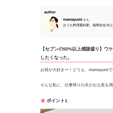
author
mamayumi
さん
おうち料理愛好家。福岡在住/夫と小
【セブンの50%以上感謝盛り】ワ
したくなった。
お得が大好き〜！どうも、mamayumi
そんな私に、仕事帰りの夫がお土産を買
ポイント1