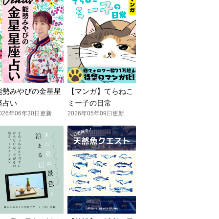
能勢みやびの金星星
【マンガ】てらねこ
座占い
ミー子の日常
026年06年30日更新
2026年05年09日更新