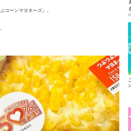
つぶコーンマヨネーズ』。
2
。
2