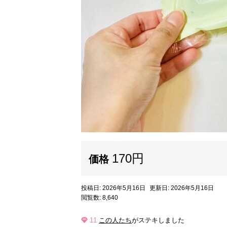
170円
価格
投稿日: 2026年5月16日
更新日: 2026年5月16日
閲覧数: 8,640
11
この人たち
がステキしました