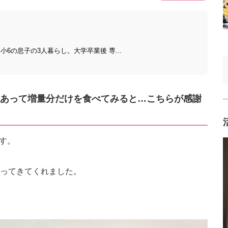
6の息子の3人暮らし。大学卒業後 専...
ケあって増量分だけを食べてみると…こちらが感謝
です。
ってきてくれました。