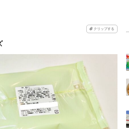
クリップする
ズ