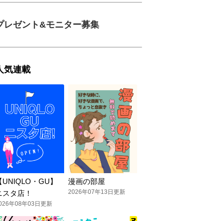
プレゼント&モニター募集
人気連載
【UNIQLO・GU】
漫画の部屋
2026年07年13日更新
ニスタ店！
026年08年03日更新