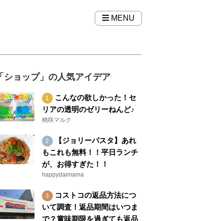
MENU
「ショップ」の人気アイデア
こんなの欲しかった！セ
リアの透明のゼリーねんど♪
桃咲マルク
【ジョリーパスタ】あれ
もこれも無料！！平日ランチ
が、お得すぎた！！
happydaimama
コストコの返品方法につ
いて調査！返品期間はいつま
で？賞味期限を過ぎても返品