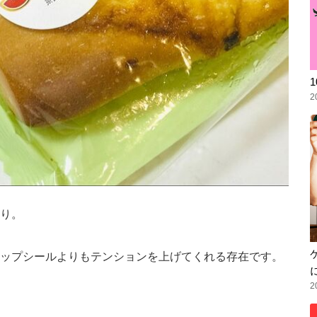
2
り。
ップシールよりもテンションを上げてくれる存在です。
2