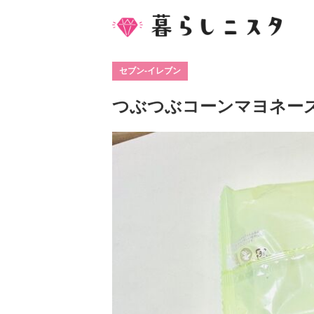
セブン-イレブン
つぶつぶコーンマヨネー