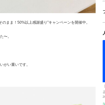
そのまま！50%以上感謝盛り”キャンペーンを開催中。
た〜。
いがい重いです。
2