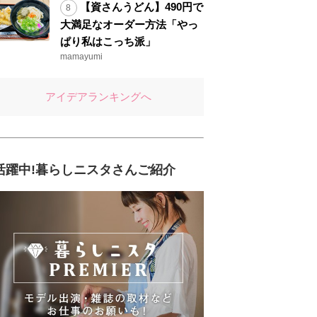
【資さんうどん】490円で
大満足なオーダー方法「やっ
ぱり私はこっち派」
mamayumi
アイデアランキングへ
活躍中!暮らしニスタさんご紹介