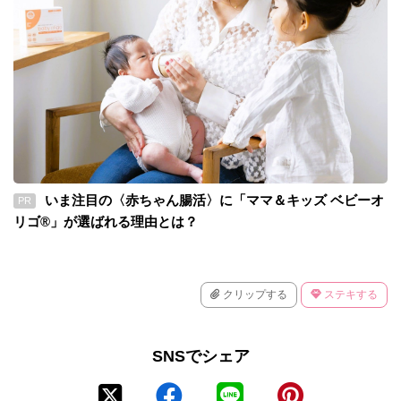
いま注目の〈赤ちゃん腸活〉に「ママ＆キッズ ベビーオ
PR
リゴ®」が選ばれる理由とは？
クリップする
ステキする
SNSでシェア