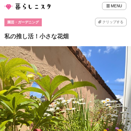
MENU
クリップする
園芸・ガーデニング
私の推し活！小さな花畑