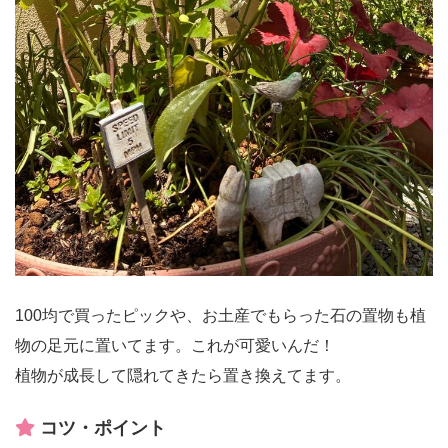
100均で買ったピックや、お土産でもらった石の置物も植
物の足元に置いてます。これが可愛いんだ！
植物が成長して隠れてきたら置き換えてます。
コツ・ポイント