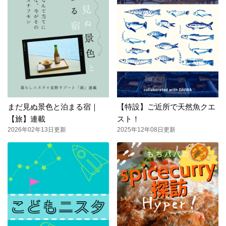
まだ見ぬ景色と泊まる宿｜
【特設】ご近所で天然魚クエ
【旅】連載
スト！
2026年02年13日更新
2025年12年08日更新