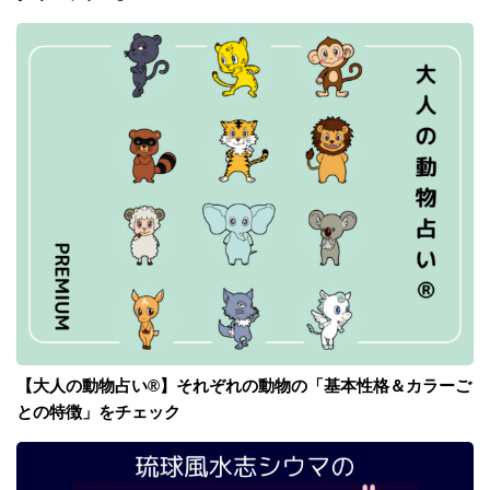
【大人の動物占い®】それぞれの動物の「基本性格＆カラーご
との特徴」をチェック