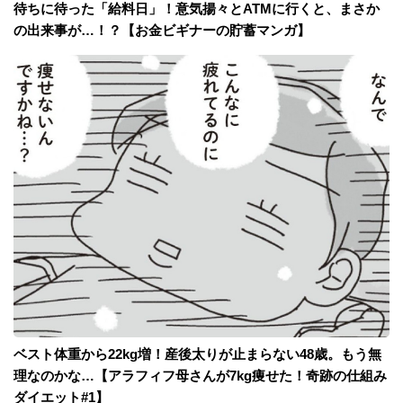
待ちに待った「給料日」！意気揚々とATMに行くと、まさか
の出来事が…！？【お金ビギナーの貯蓄マンガ】
ベスト体重から22kg増！産後太りが止まらない48歳。もう無
理なのかな…【アラフィフ母さんが7kg痩せた！奇跡の仕組み
ダイエット#1】