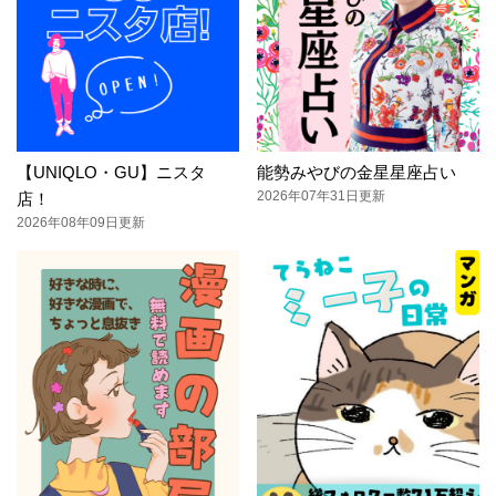
【UNIQLO・GU】ニスタ
能勢みやびの金星星座占い
2026年07年31日更新
店！
2026年08年09日更新