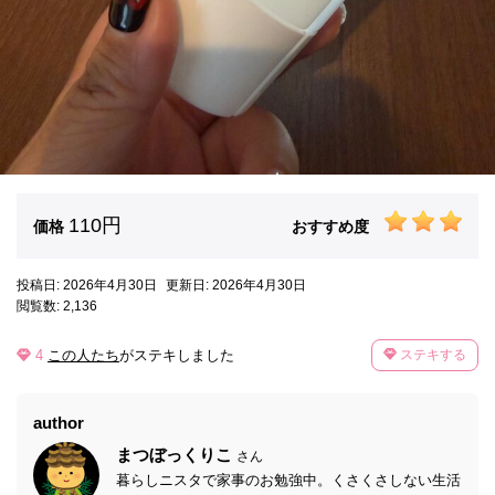
110円
価格
おすすめ度
投稿日: 2026年4月30日
更新日: 2026年4月30日
閲覧数: 2,136
4
この人たち
がステキしました
ステキする
author
まつぼっくりこ
さん
暮らしニスタで家事のお勉強中。くさくさしない生活