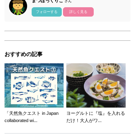
まつぼっくりこ
さん
フォローする
詳しく見る
おすすめの記事
「天然魚クエスト in Japan
ヨーグルトに『塩』を入れる
collaborated wi...
だけ！大人がワ...