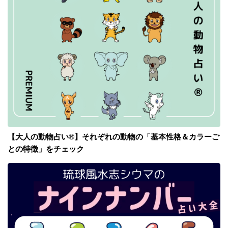
【大人の動物占い®】それぞれの動物の「基本性格＆カラーご
との特徴」をチェック