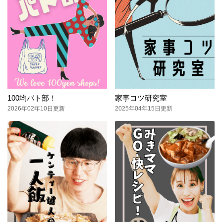
100均パト部！
家事コツ研究室
2026年02年10日更新
2025年04年15日更新