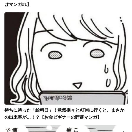
けマンガ#1】
待ちに待った「給料日」！意気揚々とATMに行くと、まさか
の出来事が…！？【お金ビギナーの貯蓄マンガ】