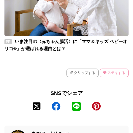
いま注目の〈赤ちゃん腸活〉に「ママ＆キッズ ベビーオ
PR
リゴ®」が選ばれる理由とは？
クリップする
ステキする
SNSでシェア