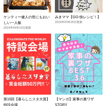
ケンティー健人の世にもおい
みきママ【GO-快レシピ！】
2024年03年26日更新
しい一人飯
2024年04年10日更新
第10回【暮らしニスタ大賞】
【マンガ】家事の裏ワザ
特設会場
STORY