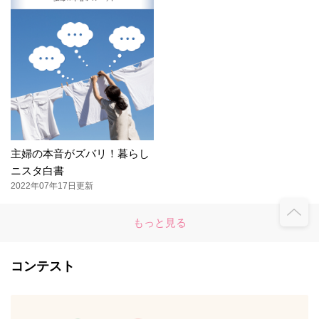
主婦の本音がズバリ！暮らし
ニスタ白書
2022年07年17日更新
もっと見る
コンテスト