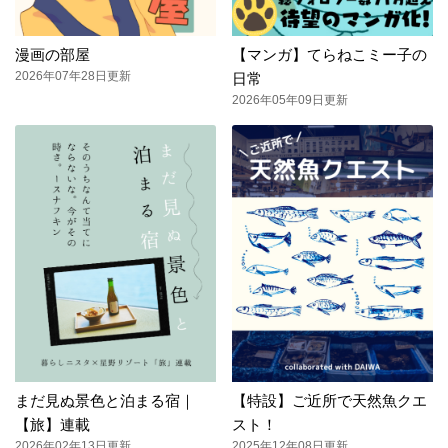
漫画の部屋
【マンガ】てらねこミー子の
2026年07年28日更新
日常
2026年05年09日更新
まだ見ぬ景色と泊まる宿｜
【特設】ご近所で天然魚クエ
【旅】連載
スト！
2026年02年13日更新
2025年12年08日更新