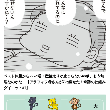
ベスト体重から22kg増！産後太りが止まらない48歳。もう無
理なのかな…【アラフィフ母さんが7kg痩せた！奇跡の仕組み
ダイエット#1】