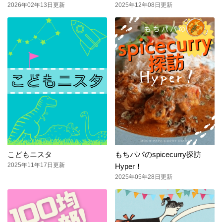
2026年02年13日更新
2025年12年08日更新
こどもニスタ
もちパパのspicecurry探訪
2025年11年17日更新
Hyper！
2025年05年28日更新