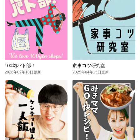
100均パト部！
家事コツ研究室
2026年02年10日更新
2025年04年15日更新