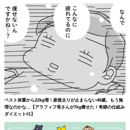
ベスト体重から22kg増！産後太りが止まらない48歳。もう無
理なのかな…【アラフィフ母さんが7kg痩せた！奇跡の仕組み
ダイエット#1】