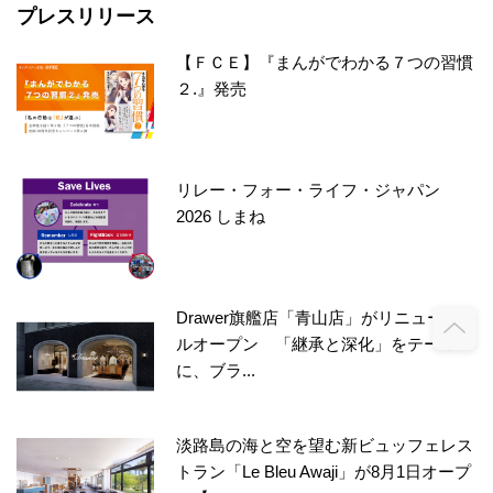
プレスリリース
【ＦＣＥ】『まんがでわかる７つの習慣
２.』発売
リレー・フォー・ライフ・ジャパン
2026 しまね
Drawer旗艦店「青山店」がリニューア
ルオープン 「継承と深化」をテーマ
に、ブラ...
淡路島の海と空を望む新ビュッフェレス
トラン「Le Bleu Awaji」が8月1日オープ