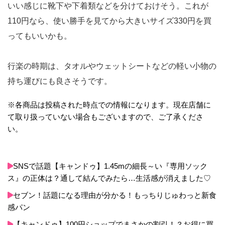
いい感じに靴下や下着類などを分けておけそう。これが
110円なら、使い勝手を見てから大きいサイズ330円を買
ってもいいかも。
行楽の時期は、タオルやウェットシートなどの軽い小物の
持ち運びにも良さそうです。
※各商品は投稿された時点での情報になります。現在店舗に
て取り扱っていない場合もございますので、ご了承くださ
い。
SNSで話題【キャンドゥ】1.45mの細長～い『専用ソック
ス』の正体は？通して結んでみたら…生活感が消えました♡
セブン！話題になる理由が分かる！もっちりじゅわっと新食
感パン
【キャンドゥ】100円ショップでまさかの割引！？お得に買