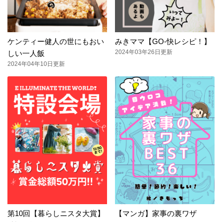
ケンティー健人の世にもおい
みきママ【GO-快レシピ！】
2024年03年26日更新
しい一人飯
2024年04年10日更新
第10回【暮らしニスタ大賞】
【マンガ】家事の裏ワザ