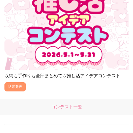
収納も手作りも全部まとめて♡推し活アイデアコンテスト
結果発表
コンテスト一覧