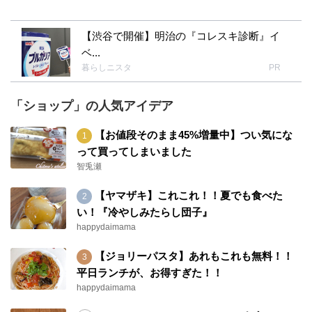
【渋谷で開催】明治の『コレスキ診断』イ
ベ...
暮らしニスタ
PR
「ショップ」の人気アイデア
【お値段そのまま45%増量中】つい気にな
って買ってしまいました
智兎瀬
【ヤマザキ】これこれ！！夏でも食べた
い！『冷やしみたらし団子』
happydaimama
【ジョリーパスタ】あれもこれも無料！！
平日ランチが、お得すぎた！！
happydaimama