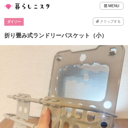
MENU
クリップする
ダイソー
折り畳み式ランドリーバスケット（小）