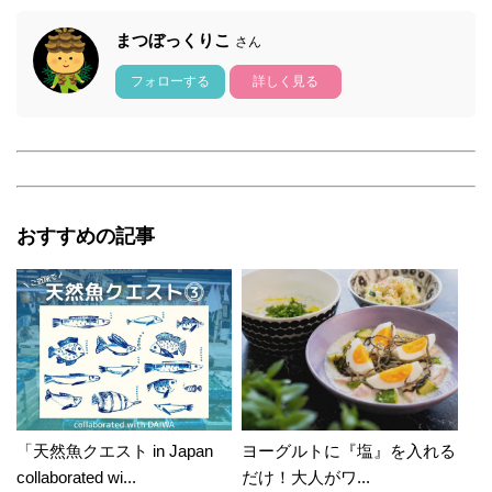
まつぼっくりこ
さん
フォローする
詳しく見る
おすすめの記事
「天然魚クエスト in Japan
ヨーグルトに『塩』を入れる
collaborated wi...
だけ！大人がワ...