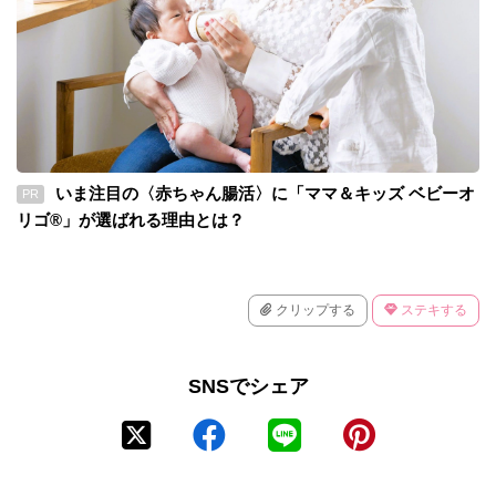
いま注目の〈赤ちゃん腸活〉に「ママ＆キッズ ベビーオ
PR
リゴ®」が選ばれる理由とは？
クリップする
ステキする
SNSでシェア