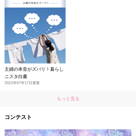
主婦の本音がズバリ！暮らし
ニスタ白書
2022年07年17日更新
もっと見る
コンテスト