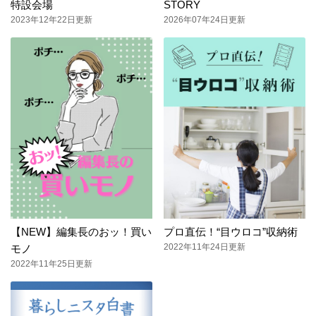
特設会場
STORY
2023年12年22日更新
2026年07年24日更新
【NEW】編集長のおッ！買い
プロ直伝！“目ウロコ”収納術
2022年11年24日更新
モノ
2022年11年25日更新