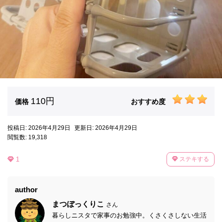
110円
価格
おすすめ度
投稿日: 2026年4月29日
更新日: 2026年4月29日
閲覧数: 19,318
1
ステキする
author
まつぼっくりこ
さん
暮らしニスタで家事のお勉強中。くさくさしない生活