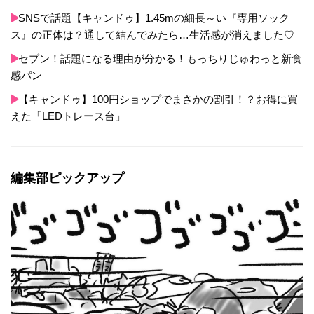
SNSで話題【キャンドゥ】1.45mの細長～い『専用ソック
ス』の正体は？通して結んでみたら…生活感が消えました♡
セブン！話題になる理由が分かる！もっちりじゅわっと新食
感パン
【キャンドゥ】100円ショップでまさかの割引！？お得に買
えた「LEDトレース台」
編集部ピックアップ