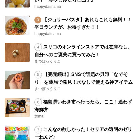
happydaimama
【ジョリーパスタ】あれもこれも無料！！
平日ランチが、お得すぎた！！
happydaimama
スリコのオンラインストアでは在庫なし。
自分へのご褒美に買ってみた！
まつぼっくりこ
【完売続出】SNSで話題の貝印「なでそ
り」を薬局で発見！水なしで使える神アイテム
まつぼっくりこ
福島県いわき市へ行ったら、ここ！迷わず
海鮮丼
舞mai
こんなの欲しかった！セリアの透明のゼリ
ーねんど♪