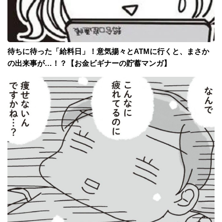
待ちに待った「給料日」！意気揚々とATMに行くと、まさか
の出来事が…！？【お金ビギナーの貯蓄マンガ】