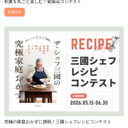
初夏を丸ごと楽しむ！紫陽花コンテスト
結果発表
究極の家庭おかずに挑戦！三國シェフレシピコンテスト