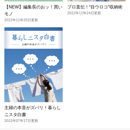
【NEW】編集長のおッ！買い
プロ直伝！“目ウロコ”収納術
2022年11年24日更新
モノ
2022年11年25日更新
主婦の本音がズバリ！暮らし
ニスタ白書
2022年07年17日更新