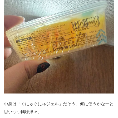
中身は「ぐにゅぐにゅジェル」だそう。何に使うかなーと
思いつつ興味津々。