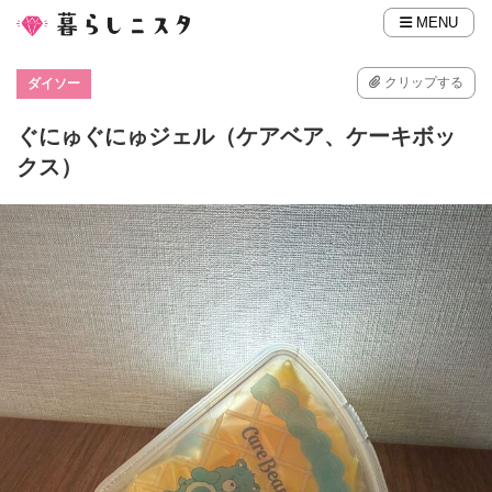
MENU
クリップする
ダイソー
ぐにゅぐにゅジェル（ケアベア、ケーキボッ
クス）