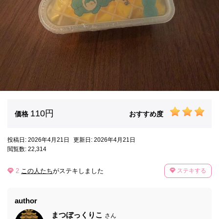
110円
価格
おすすめ度
投稿日: 2026年4月21日
更新日: 2026年4月21日
閲覧数: 22,314
2
この人たち
がステキしました
ステキする
author
まつぼっくりこ
さん