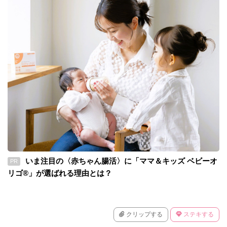
いま注目の〈赤ちゃん腸活〉に「ママ＆キッズ ベビーオ
PR
リゴ®」が選ばれる理由とは？
クリップする
ステキする