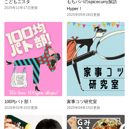
こどもニスタ
もちパパのspicecurry探訪
2025年11年17日更新
Hyper！
2025年05年28日更新
100均パト部！
家事コツ研究室
2026年02年10日更新
2025年04年15日更新