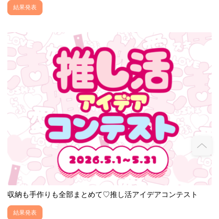
結果発表
収納も手作りも全部まとめて♡推し活アイデアコンテスト
結果発表