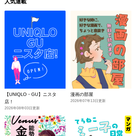
人気連載
【UNIQLO・GU】ニスタ
漫画の部屋
2026年07年13日更新
店！
2026年08年03日更新