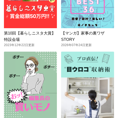
第10回【暮らしニスタ大賞】
【マンガ】家事の裏ワザ
特設会場
STORY
2023年12年22日更新
2026年07年24日更新