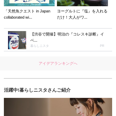
「天然魚クエスト in Japan
ヨーグルトに『塩』を入れる
collaborated wi...
だけ！大人がワ...
【渋谷で開催】明治の『コレスキ診断』イ
ベ...
暮らしニスタ
PR
アイデアランキングへ
活躍中!暮らしニスタさんご紹介