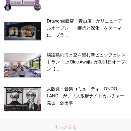
Drawer旗艦店「青山店」がリニューア
ルオープン 「継承と深化」をテーマ
に、ブラ...
淡路島の海と空を望む新ビュッフェレス
トラン「Le Bleu Awaji」が8月1日オープ
ン【...
大阪発・音楽コミュニティ「ONDO
LAND」が、「大阪府ナイトカルチャー
発掘・創出事...
もっと見る