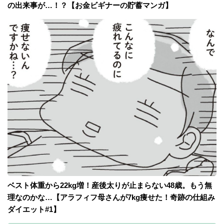
の出来事が…！？【お金ビギナーの貯蓄マンガ】
ベスト体重から22kg増！産後太りが止まらない48歳。もう無
理なのかな…【アラフィフ母さんが7kg痩せた！奇跡の仕組み
ダイエット#1】