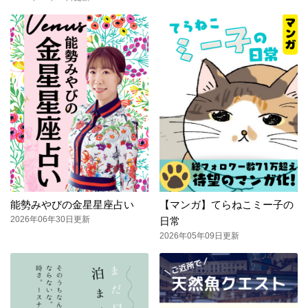
能勢みやびの金星星座占い
【マンガ】てらねこミー子の
2026年06年30日更新
日常
2026年05年09日更新