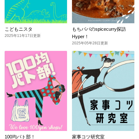
こどもニスタ
もちパパのspicecurry探訪
2025年11年17日更新
Hyper！
2025年05年28日更新
100均パト部！
家事コツ研究室