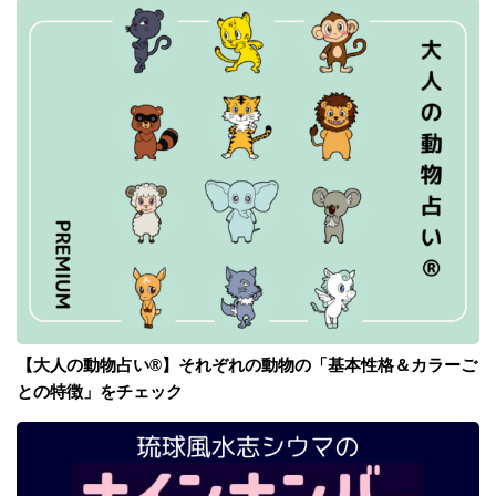
【大人の動物占い®】それぞれの動物の「基本性格＆カラーご
との特徴」をチェック