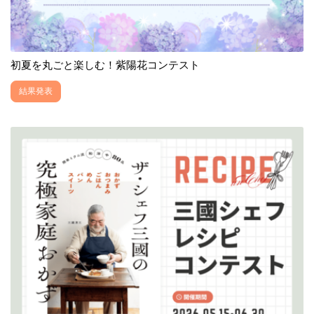
初夏を丸ごと楽しむ！紫陽花コンテスト
結果発表