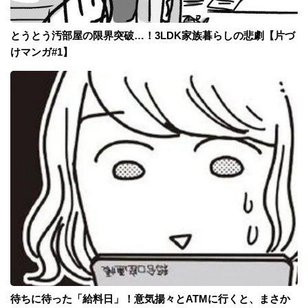
とうとう汚部屋の限界突破…！3LDK家族暮らしの悲劇【片づ
けマンガ#1】
待ちに待った「給料日」！意気揚々とATMに行くと、まさか