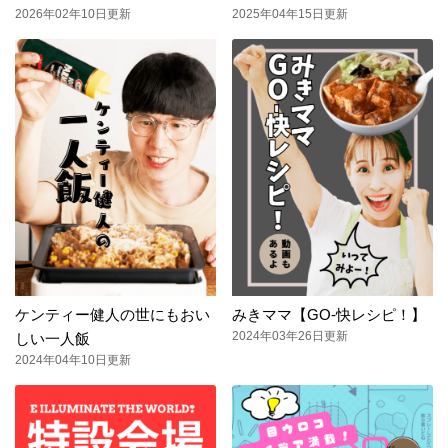
2026年02年10日更新
2025年04年15日更新
ケンティー健人の世にもおい
みきママ【GO-快レシピ！】
2024年03年26日更新
しい一人飯
2024年04年10日更新