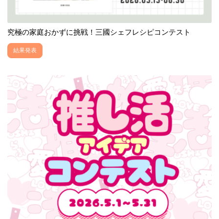
究極の家庭おかずに挑戦！三國シェフレシピコンテスト
結果発表