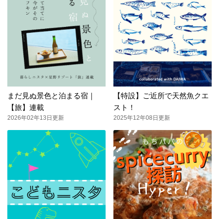
まだ見ぬ景色と泊まる宿｜
【特設】ご近所で天然魚クエ
【旅】連載
スト！
2026年02年13日更新
2025年12年08日更新