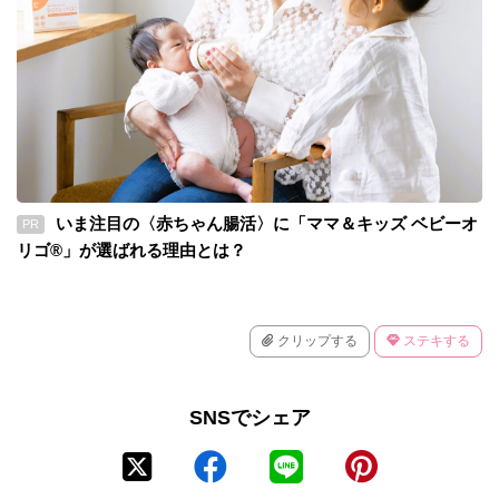
いま注目の〈赤ちゃん腸活〉に「ママ＆キッズ ベビーオ
PR
リゴ®」が選ばれる理由とは？
クリップする
ステキする
SNSでシェア