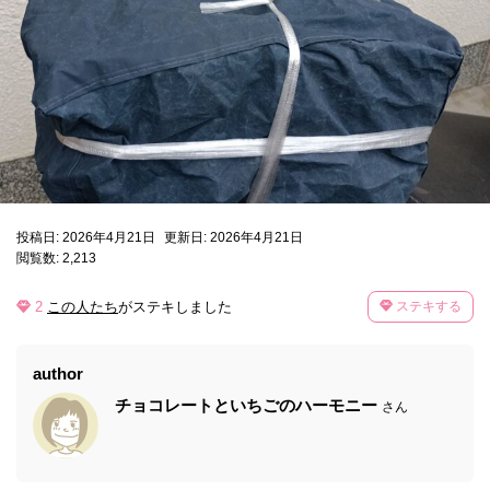
投稿日: 2026年4月21日
更新日: 2026年4月21日
閲覧数: 2,213
2
この人たち
がステキしました
ステキする
author
チョコレートといちごのハーモニー
さん