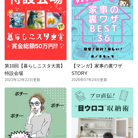
第10回【暮らしニスタ大賞】
【マンガ】家事の裏ワザ
特設会場
STORY
2023年12年22日更新
2026年07年24日更新