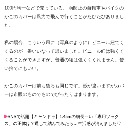
100円均一などで売っている、 雨防止の自転車やバイクの
かごのカバーは風力で飛んで行くことがたびたびありまし
た。
私の場合、こういう風に（写真のように）ビニール紐でく
くるのが一番いいなって思いました。ビニール紐は強くく
くることができますが、普通の紐は強くくくれません。使
い捨てにもいい。
かごのカバーは前も後ろも同じです。形が違いますがカバ
ーは市販のものでものでぴったりはまります。
SNSで話題【キャンドゥ】1.45mの細長～い『専用ソック
ス』の正体は？通して結んでみたら…生活感が消えました♡