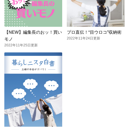
【NEW】編集長のおッ！買い
プロ直伝！“目ウロコ”収納術
2022年11年24日更新
モノ
2022年11年25日更新