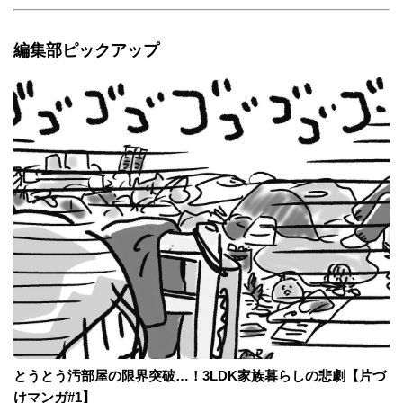
編集部ピックアップ
とうとう汚部屋の限界突破…！3LDK家族暮らしの悲劇【片づ
けマンガ#1】