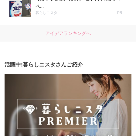
ベ...
暮らしニスタ
PR
アイデアランキングへ
活躍中!暮らしニスタさんご紹介