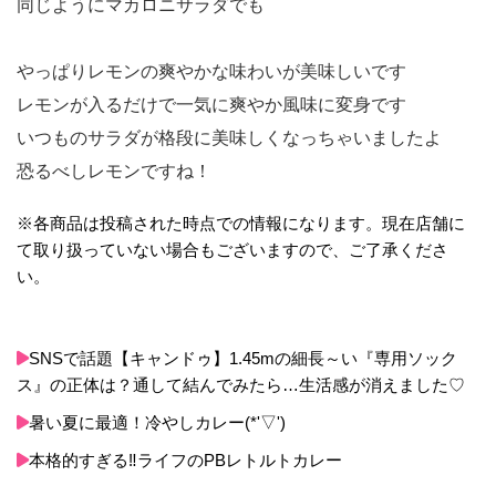
同じようにマカロニサラダでも
やっぱりレモンの爽やかな味わいが美味しいです
レモンが入るだけで一気に爽やか風味に変身です
いつものサラダが格段に美味しくなっちゃいましたよ
恐るべしレモンですね！
※各商品は投稿された時点での情報になります。現在店舗に
て取り扱っていない場合もございますので、ご了承くださ
い。
SNSで話題【キャンドゥ】1.45mの細長～い『専用ソック
ス』の正体は？通して結んでみたら…生活感が消えました♡
暑い夏に最適！冷やしカレー(*'▽')
本格的すぎる‼ライフのPBレトルトカレー