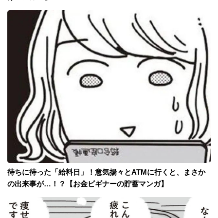
待ちに待った「給料日」！意気揚々とATMに行くと、まさか
の出来事が…！？【お金ビギナーの貯蓄マンガ】