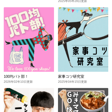
2025年05年28日更新
100均パト部！
家事コツ研究室
2026年02年10日更新
2025年04年15日更新