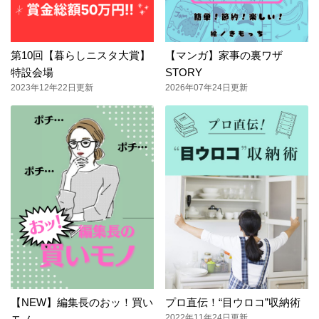
第10回【暮らしニスタ大賞】
【マンガ】家事の裏ワザ
特設会場
STORY
2023年12年22日更新
2026年07年24日更新
【NEW】編集長のおッ！買い
プロ直伝！“目ウロコ”収納術
2022年11年24日更新