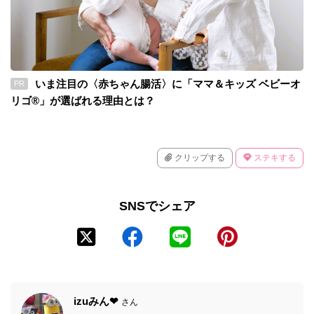
いま注目の〈赤ちゃん腸活〉に「ママ＆キッズ ベビーオ
PR
リゴ®」が選ばれる理由とは？
クリップする
ステキする
SNSでシェア
izuみん❤
さん