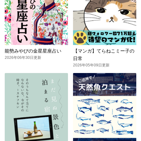
能勢みやびの金星星座占い
【マンガ】てらねこミー子の
2026年06年30日更新
日常
2026年05年09日更新