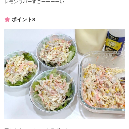
レモンワパーすごーーーーい
ポイント8