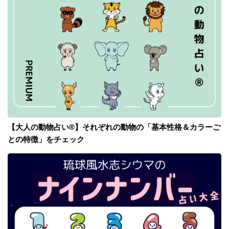
【大人の動物占い®】それぞれの動物の「基本性格＆カラーご
との特徴」をチェック