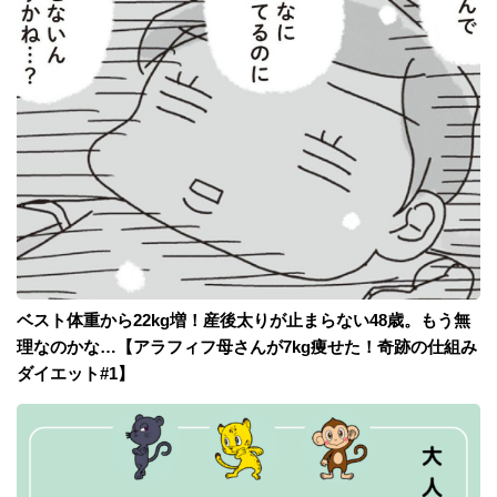
ベスト体重から22kg増！産後太りが止まらない48歳。もう無
理なのかな…【アラフィフ母さんが7kg痩せた！奇跡の仕組み
ダイエット#1】