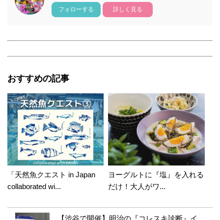
フォローする
詳しく見る
おすすめの記事
「天然魚クエスト in Japan
ヨーグルトに『塩』を入れる
collaborated wi...
だけ！大人がワ...
【渋谷で開催】明治の『コレスキ診断』イ