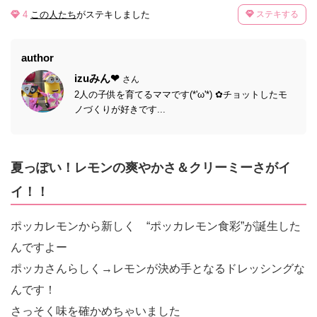
4
この人たち
がステキしました
ステキする
author
izuみん❤
さん
2人の子供を育てるママです(*'ω'*) ✿チョットしたモ
ノづくりが好きです...
夏っぽい！レモンの爽やかさ＆クリーミーさがイ
イ！！
ポッカレモンから新しく “ポッカレモン食彩”が誕生した
んですよー
ポッカさんらしく→レモンが決め手となるドレッシングな
んです！
さっそく味を確かめちゃいました