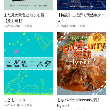
まだ見ぬ景色と泊まる宿｜
【特設】ご近所で天然魚クエ
【旅】連載
スト！
2026年02年13日更新
2025年12年08日更新
こどもニスタ
もちパパのspicecurry探訪
2025年11年17日更新
Hyper！