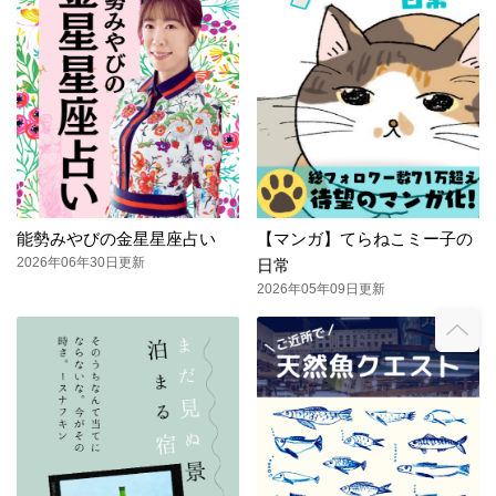
能勢みやびの金星星座占い
【マンガ】てらねこミー子の
2026年06年30日更新
日常
2026年05年09日更新