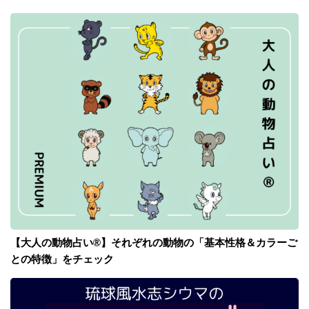
【大人の動物占い®】それぞれの動物の「基本性格＆カラーご
との特徴」をチェック