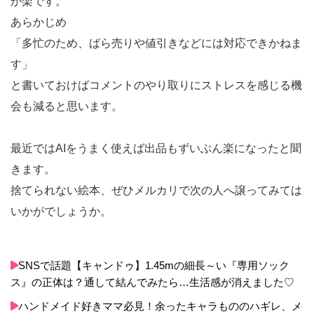
が楽です。
あらかじめ
「多忙のため、ばら売りや値引きなどには対応できかねま
す」
と書いておけばコメントのやり取りにストレスを感じる機
会も減ると思います。
最近ではAIをうまく使えば出品もずいぶん楽になったと聞
きます。
捨てられない絵本、ぜひメルカリで次の人へ譲ってみては
いかがでしょうか。
SNSで話題【キャンドゥ】1.45mの細長～い『専用ソック
ス』の正体は？通して結んでみたら…生活感が消えました♡
ハンドメイド好きママ必見！余ったキャラもののハギレ、メ