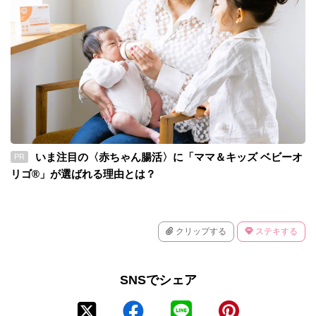
いま注目の〈赤ちゃん腸活〉に「ママ＆キッズ ベビーオ
PR
リゴ®」が選ばれる理由とは？
クリップする
ステキする
SNSでシェア