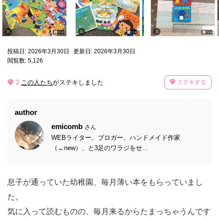
投稿日: 2026年3月30日
更新日: 2026年3月30日
閲覧数: 5,126
2
この人たち
がステキしました
ステキする
author
emicomb
さん
WEBライター、ブロガー、ハンドメイド作家
（←new）、と3足のワラジをせ...
息子が通っていた幼稚園、毎月薄い本をもらっていまし
た。
気に入って読むものの、毎月来るからたまっちゃうんです