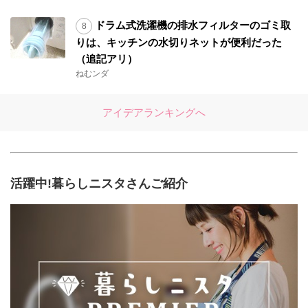
ドラム式洗濯機の排水フィルターのゴミ取
りは、キッチンの水切りネットが便利だった
（追記アリ）
ねむンダ
アイデアランキングへ
活躍中!暮らしニスタさんご紹介