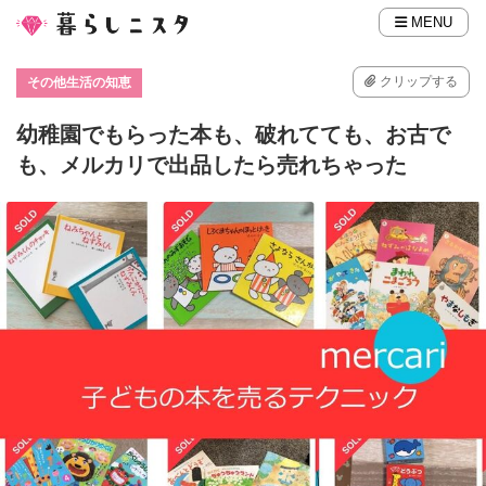
MENU
クリップする
その他生活の知恵
幼稚園でもらった本も、破れてても、お古で
も、メルカリで出品したら売れちゃった