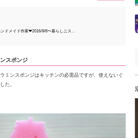
メイド作家❤︎2016/9/8〜暮らしニス...
ンスポンジ
ラミンスポンジはキッチンの必需品ですが、使えないぐ
した。