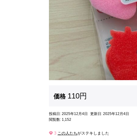
110円
価格
投稿日: 2025年12月4日
更新日: 2025年12月4日
閲覧数: 1,152
3
この人たち
がステキしました