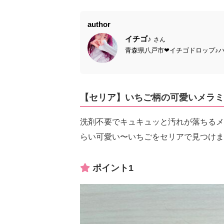
author
イチゴ♪
さん
青森県八戸市❤︎イチゴドロップ♪ハンド
【セリア】いちご柄の可愛いメラミ
洗剤不要でキュキュッと汚れが落ちるメ
らい可愛い〜いちごをセリアで見つけま
ポイント1