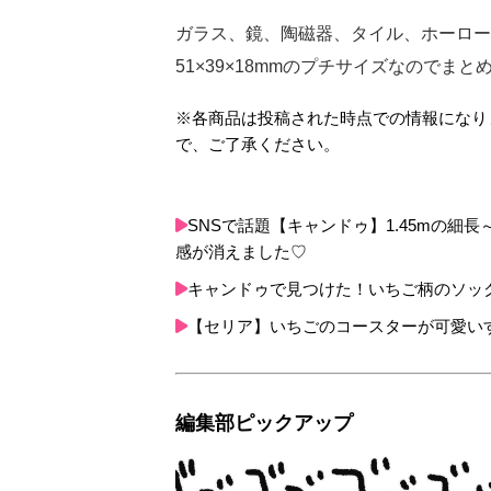
ガラス、鏡、陶磁器、タイル、ホーロー
51×39×18mmのプチサイズなので
※各商品は投稿された時点での情報になり
で、ご了承ください。
SNSで話題【キャンドゥ】1.45mの
感が消えました♡
キャンドゥで見つけた！いちご柄のソッ
【セリア】いちごのコースターが可愛い
編集部ピックアップ