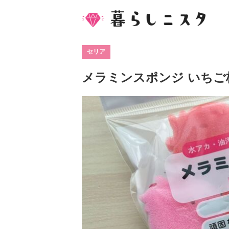
セリア
メラミンスポンジ いちご