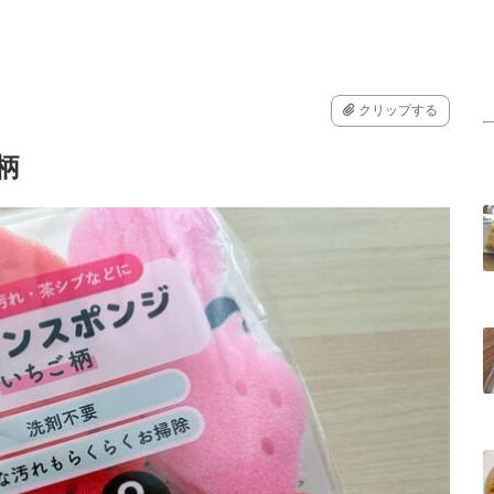
クリップする
柄