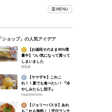
MENU
「ショップ」の人気アイデア
【お値段そのまま45%増
量中】つい気になって買って
しまいました
智兎瀬
【ヤマザキ】これこ
れ！！夏でも食べたい！『冷
やしみたらし団子』
happydaimama
【ジョリーパスタ】あれ
もこれも無料！！平日ランチ