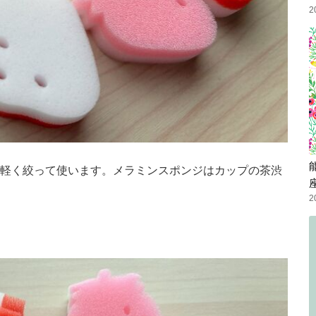
2
軽く絞って使います。メラミンスポンジはカップの茶渋
2