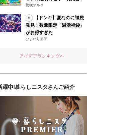
桃咲マルク
【ドンキ】夏なのに福袋
発見！数量限定「温活福袋」
がお得すぎた
ひまわり男子
アイデアランキングへ
活躍中!暮らしニスタさんご紹介