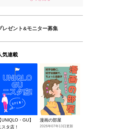
プレゼント&モニター募集
人気連載
【UNIQLO・GU】
漫画の部屋
2026年07年13日更新
ニスタ店！