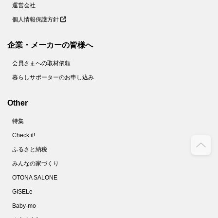
運営会社
個人情報保護方針
企業・メーカーの皆様へ
会員さまへの取材依頼
暮らしサポーターのお申し込み
Other
特集
Check it!
ふるさと納税
みんなの家づくり
OTONA SALONE
GISELe
Baby-mo