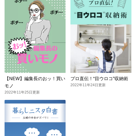
【NEW】編集長のおッ！買い
プロ直伝！“目ウロコ”収納術
2022年11年24日更新
モノ
2022年11年25日更新