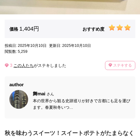
1,404円
価格
おすすめ度
投稿日: 2025年10月10日
更新日: 2025年10月10日
閲覧数: 5,259
3
この人たち
がステキしました
ステキする
author
舞mai
さん
本の世界から観る史跡巡りが好きで古都にも足を運び
ます。春夏秋冬いつ...
秋を味わうスイーツ！スイートポテトがたまらなく