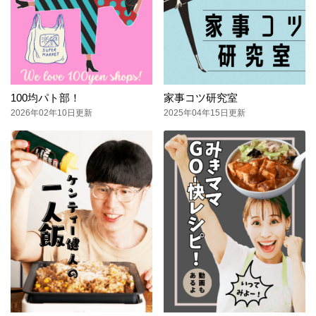
100均パト部！
家事コツ研究室
2026年02年10日更新
2025年04年15日更新