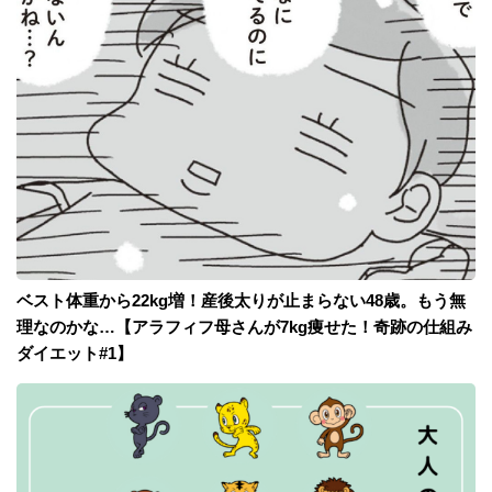
ベスト体重から22kg増！産後太りが止まらない48歳。もう無
理なのかな…【アラフィフ母さんが7kg痩せた！奇跡の仕組み
ダイエット#1】