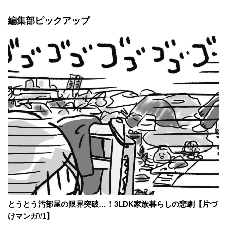
編集部ピックアップ
とうとう汚部屋の限界突破…！3LDK家族暮らしの悲劇【片づ
けマンガ#1】