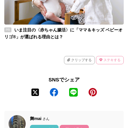
いま注目の〈赤ちゃん腸活〉に「ママ＆キッズ ベビーオ
PR
リゴ®」が選ばれる理由とは？
クリップする
ステキする
SNSでシェア
舞mai
さん