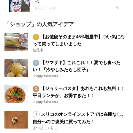
ベ...
暮らしニスタ
PR
「ショップ」の人気アイデア
【お値段そのまま45%増量中】つい気にな
って買ってしまいました
智兎瀬
【ヤマザキ】これこれ！！夏でも食べた
い！『冷やしみたらし団子』
happydaimama
【ジョリーパスタ】あれもこれも無料！！
平日ランチが、お得すぎた！！
happydaimama
スリコのオンラインストアでは在庫なし。
自分へのご褒美に買ってみた！
まつぼっくりこ