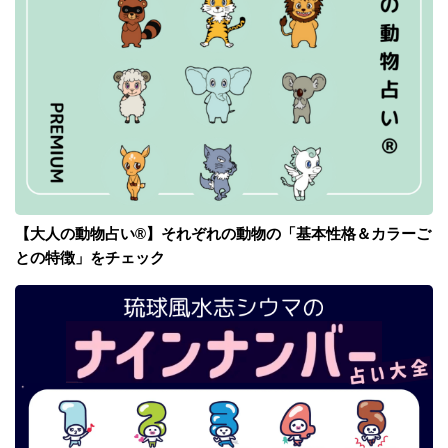
【大人の動物占い®】それぞれの動物の「基本性格＆カラーご
との特徴」をチェック