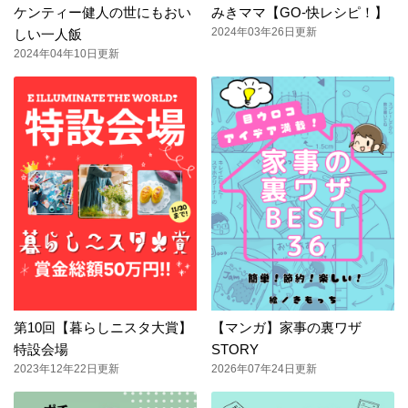
ケンティー健人の世にもおい
みきママ【GO-快レシピ！】
2024年03年26日更新
しい一人飯
2024年04年10日更新
第10回【暮らしニスタ大賞】
【マンガ】家事の裏ワザ
特設会場
STORY
2023年12年22日更新
2026年07年24日更新