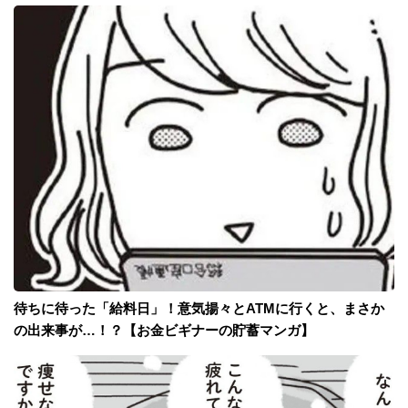
待ちに待った「給料日」！意気揚々とATMに行くと、まさか
の出来事が…！？【お金ビギナーの貯蓄マンガ】