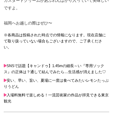
カスタードクリームがあふれんばかり入っていて美味しい
ですよ。
福岡へお越しの際はぜひ〜
※各商品は投稿された時点での情報になります。現在店舗に
て取り扱っていない場合もございますので、ご了承くださ
い。
SNSで話題【キャンドゥ】1.45mの細長～い『専用ソック
ス』の正体は？通して結んでみたら…生活感が消えました♡
安い、早い、旨い、夏場に一度は食べてみたいレモンたっぷ
りうどん
入場料無料で楽しめる！一流芸術家の作品が拝見できる東京
観光