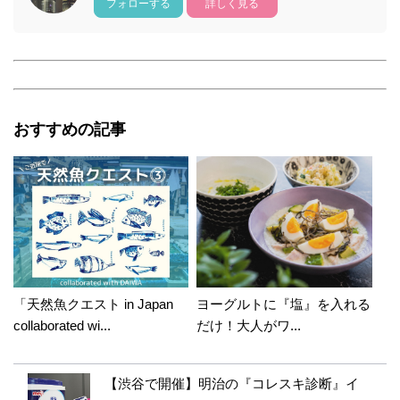
フォローする
詳しく見る
おすすめの記事
「天然魚クエスト in Japan
ヨーグルトに『塩』を入れる
collaborated wi...
だけ！大人がワ...
【渋谷で開催】明治の『コレスキ診断』イ