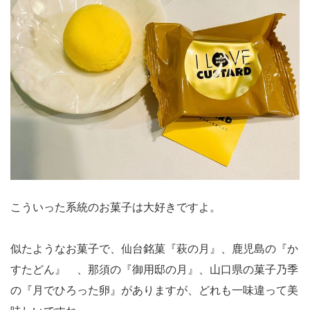
こういった系統のお菓子は大好きですよ。
似たようなお菓子で、仙台銘菓『萩の月』、鹿児島の『か
すたどん』 、那須の『御用邸の月』、山口県の菓子乃季
の『月でひろった卵』がありますが、どれも一味違って美