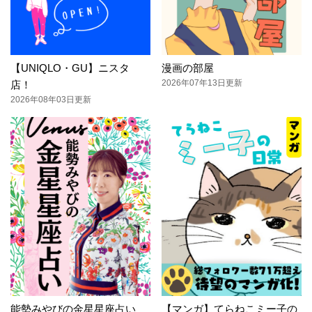
【UNIQLO・GU】ニスタ
漫画の部屋
2026年07年13日更新
店！
2026年08年03日更新
能勢みやびの金星星座占い
【マンガ】てらねこミー子の