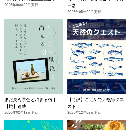
2026年06年30日更新
日常
2026年05年09日更新
まだ見ぬ景色と泊まる宿｜
【特設】ご近所で天然魚クエ
【旅】連載
スト！
2026年02年13日更新
2025年12年08日更新