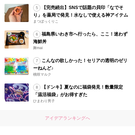
【完売続出】SNSで話題の貝印「なでそ
り」を薬局で発見！水なしで使える神アイテム
まつぼっくりこ
福島県いわき市へ行ったら、ここ！迷わず
海鮮丼
舞mai
こんなの欲しかった！セリアの透明のゼリ
ーねんど♪
桃咲マルク
【ドンキ】夏なのに福袋発見！数量限定
「温活福袋」がお得すぎた
ひまわり男子
アイデアランキングへ