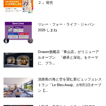
２.』発売
リレー・フォー・ライフ・ジャパン
2026 しまね
Drawer旗艦店「青山店」がリニューア
ルオープン 「継承と深化」をテーマ
に、ブラ...
淡路島の海と空を望む新ビュッフェレス
トラン「Le Bleu Awaji」が8月1日オープ
ン【...