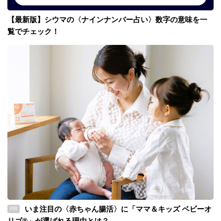
【最新版】シウマの〈ナインナンバー占い〉数字の意味を一
覧でチェック！
いま注目の〈赤ちゃん腸活〉に「ママ＆キッズ ベビーオ
PR
リゴ®」が選ばれる理由とは？