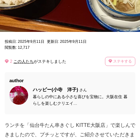
投稿日: 2025年9月11日
更新日: 2025年9月11日
閲覧数: 12,717
2
この人たち
がステキしました
ステキする
author
ハッピー(小寺 洋子)
さん
暮らしの中にある小さな喜びを宝物に。大阪在住 暮
らしを楽しむクリエイ...
ランチを「仙台牛たん串きぐし KITTE大阪店」で楽しんで
きましたので、プチッとですが、ご紹介させていただきま