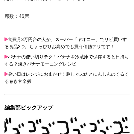
席数：46席
食費月3万円台の人が、スーパー「ヤオコー」でリピ買いす
る食品3つ。ちょっぴりお高めでも買う価値アリです！
バナナの使い切りテク！バナナを冷蔵庫で保存すると日持ち
する？焼きバナナモーニングレシピ
暑い日はレンジにおまかせ！豚しゃぶ肉とにんじんのくるく
る巻き甘辛煮
編集部ピックアップ