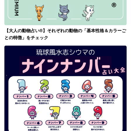
【大人の動物占い®】それぞれの動物の「基本性格＆カラーご
との特徴」をチェック