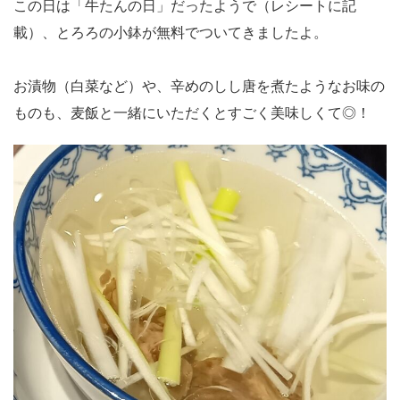
この日は「牛たんの日」だったようで（レシートに記
載）、とろろの小鉢が無料でついてきましたよ。
お漬物（白菜など）や、辛めのしし唐を煮たようなお味の
ものも、麦飯と一緒にいただくとすごく美味しくて◎！