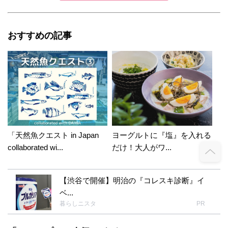
おすすめの記事
「天然魚クエスト in Japan
ヨーグルトに『塩』を入れる
collaborated wi...
だけ！大人がワ...
【渋谷で開催】明治の『コレスキ診断』イ
ベ...
暮らしニスタ
PR