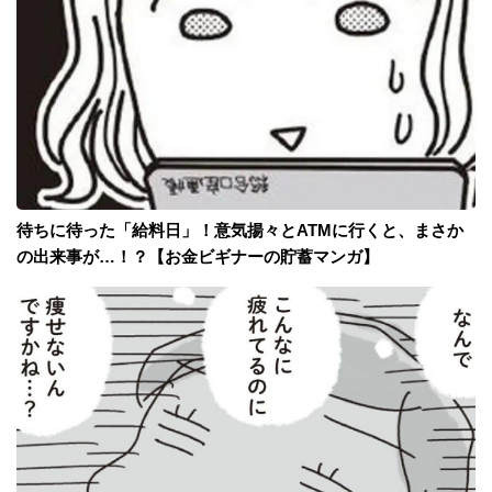
待ちに待った「給料日」！意気揚々とATMに行くと、まさか
の出来事が…！？【お金ビギナーの貯蓄マンガ】