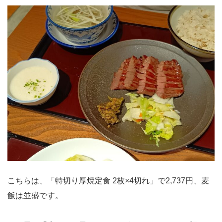
こちらは、「特切り厚焼定食 2枚×4切れ」で2,737円、麦
飯は並盛です。