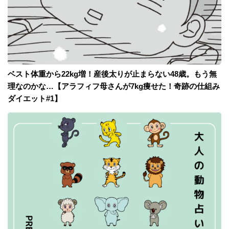
ベスト体重から22kg増！産後太りが止まらない48歳。もう無
理なのかな…【アラフィフ母さんが7kg痩せた！奇跡の仕組み
ダイエット#1】