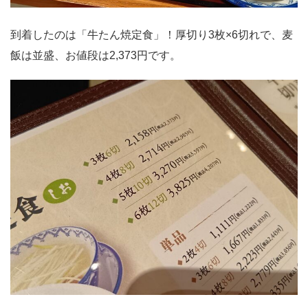
到着したのは「牛たん焼定食」！厚切り3枚×6切れで、麦
飯は並盛、お値段は2,373円です。