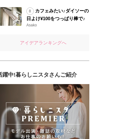
カフェみたい♪ダイソーの
日よけ¥100をつっぱり棒で♪
Asako
アイデアランキングへ
活躍中!暮らしニスタさんご紹介