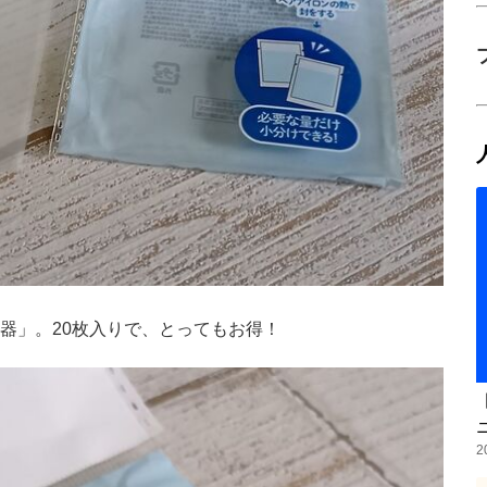
器」。20枚入りで、とってもお得！
2