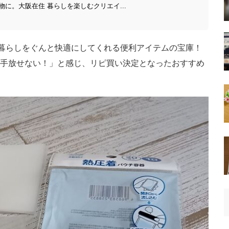
に。大阪在住 暮らしを楽しむクリエイ...
。暮らしをぐんと快適にしてくれる便利アイテムの宝庫！
手放せない！」と感じ、リピ買い決定となったおすすめ