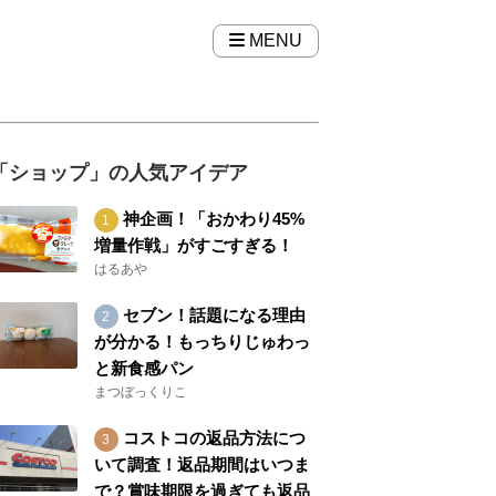
MENU
「ショップ」の人気アイデア
神企画！「おかわり45%
増量作戦」がすごすぎる！
はるあや
セブン！話題になる理由
が分かる！もっちりじゅわっ
と新食感パン
まつぼっくりこ
コストコの返品方法につ
いて調査！返品期間はいつま
で？賞味期限を過ぎても返品