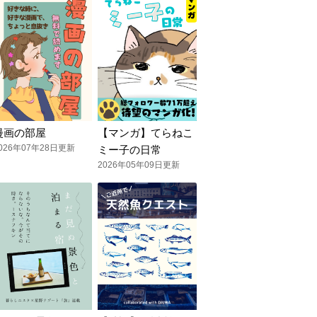
漫画の部屋
【マンガ】てらねこ
026年07年28日更新
ミー子の日常
2026年05年09日更新