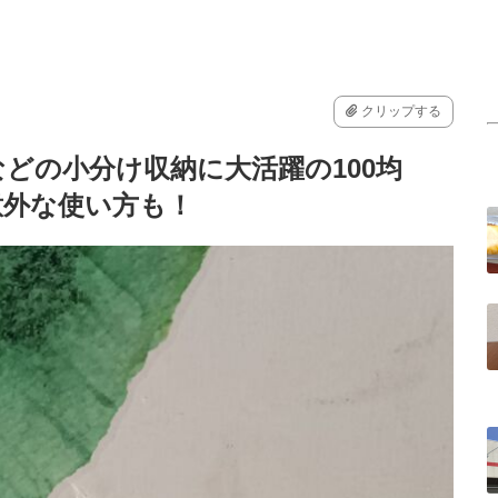
クリップする
どの小分け収納に大活躍の100均
意外な使い方も！