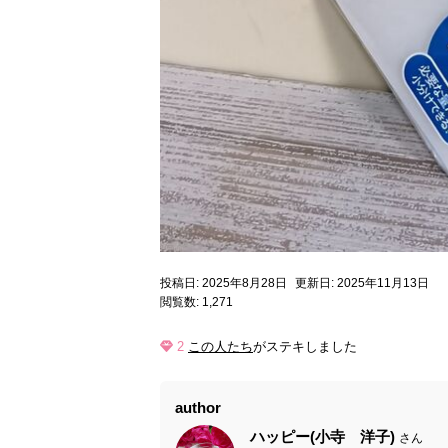
投稿日: 2025年8月28日
更新日: 2025年11月13日
閲覧数: 1,271
2
この人たち
がステキしました
author
ハッピー(小寺 洋子)
さん