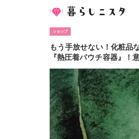
ショップ
もう手放せない！化粧品な
『熱圧着パウチ容器』！