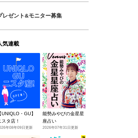
プレゼント&モニター募集
人気連載
【UNIQLO・GU】
能勢みやびの金星星
ニスタ店！
座占い
026年08年09日更新
2026年07年31日更新