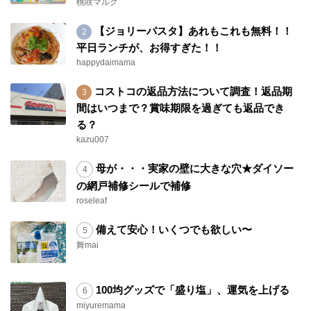
桃咲マルク
【ジョリーパスタ】あれもこれも無料！！
平日ランチが、お得すぎた！！
happydaimama
コストコの返品方法について調査！返品期
間はいつまで？賞味期限を過ぎても返品でき
る？
kazu007
母が・・・実家の壁に大きな穴★ダイソー
の網戸補修シールで補修
roseleaf
備えて安心！いくつでも欲しい〜
舞mai
100均グッズで「盛り塩」、運気を上げる
miyuremama