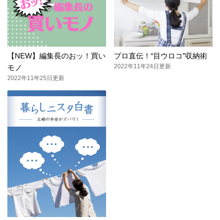
【NEW】編集長のおッ！買い
プロ直伝！“目ウロコ”収納術
2022年11年24日更新
モノ
2022年11年25日更新