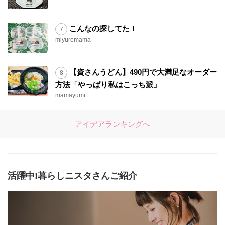
こんなの探してた！
miyuremama
【資さんうどん】490円で大満足なオーダー
方法「やっぱり私はこっち派」
mamayumi
アイデアランキングへ
活躍中!暮らしニスタさんご紹介