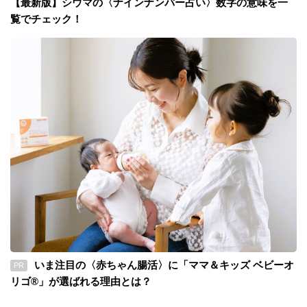
【最新版】シウマの〈ナインナンバー占い〉数字の意味を一
覧でチェック！
いま注目の〈赤ちゃん腸活〉に「ママ＆キッズ ベビーオ
PR
リゴ®」が選ばれる理由とは？