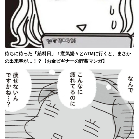
待ちに待った「給料日」！意気揚々とATMに行くと、まさか
の出来事が…！？【お金ビギナーの貯蓄マンガ】