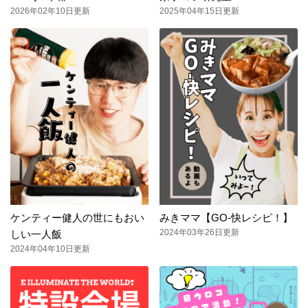
2026年02年10日更新
2025年04年15日更新
ケンティー健人の世にもおい
みきママ【GO-快レシピ！】
2024年03年26日更新
しい一人飯
2024年04年10日更新