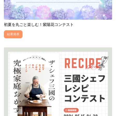
初夏を丸ごと楽しむ！紫陽花コンテスト
結果発表