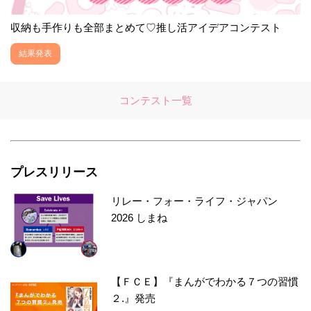
収納も手作りも全部まとめて♡推し活アイデアコンテスト
結果発表
コンテスト一覧
プレスリリース
リレー・フォー・ライフ・ジャパン
2026 しまね
【ＦＣＥ】『まんがでわかる７つの習慣
２.』発売