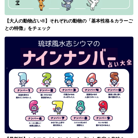
【大人の動物占い®】それぞれの動物の「基本性格＆カラーご
との特徴」をチェック