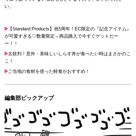
い。
【Standard Products】祝5周年！EC限定の『記念アイテム』
が可愛すぎる♡数量限定→商品購入で今すぐゲットだー
ー！！
太鼓判！意外・美味しいしらす丼が食べたい時はまさかのこ
こ！
ご当地の食材を使った軽食がおすすめ！
編集部ピックアップ