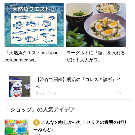
「天然魚クエスト in Japan
ヨーグルトに『塩』を入れる
collaborated wi...
だけ！大人がワ...
【渋谷で開催】明治の『コレスキ診断』イ
ベ...
暮らしニスタ
PR
「ショップ」の人気アイデア
こんなの欲しかった！セリアの透明のゼリ
ーねんど♪