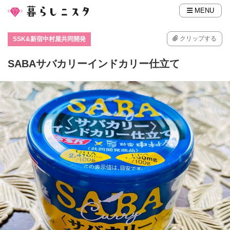
MENU
クリップする
SSK&新宿中村屋共同開発
SABAサバカリーインドカリー仕立て