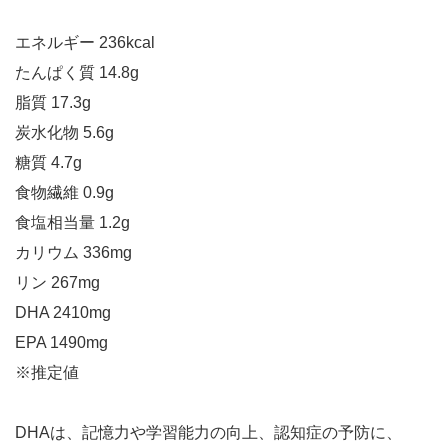
エネルギー 236kcal
たんぱく質 14.8g
脂質 17.3g
炭水化物 5.6g
糖質 4.7g
食物繊維 0.9g
食塩相当量 1.2g
カリウム 336mg
リン 267mg
DHA 2410mg
EPA 1490mg
※推定値
DHAは、記憶力や学習能力の向上、認知症の予防に、