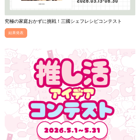
究極の家庭おかずに挑戦！三國シェフレシピコンテスト
結果発表