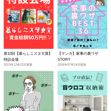
第10回【暮らしニスタ大賞】
【マンガ】家事の裏ワザ
特設会場
STORY
2023年12年22日更新
2026年07年24日更新