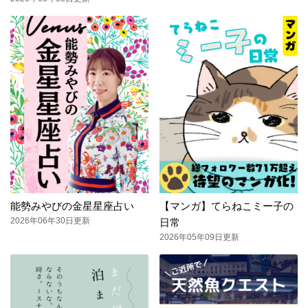
能勢みやびの金星星座占い
【マンガ】てらねこミー子の
2026年06年30日更新
日常
2026年05年09日更新