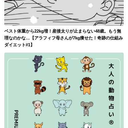
ベスト体重から22kg増！産後太りが止まらない48歳。もう無
理なのかな…【アラフィフ母さんが7kg痩せた！奇跡の仕組み
ダイエット#1】