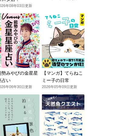
026年08年03日更新
能勢みやびの金星星
【マンガ】てらねこ
座占い
ミー子の日常
026年06年30日更新
2026年05年09日更新