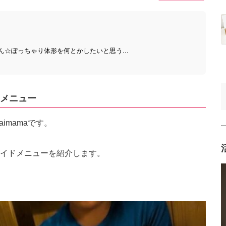
ん☆ぽっちゃり体形を何とかしたいと思う...
メニュー
imamaです。
イドメニューを紹介します。