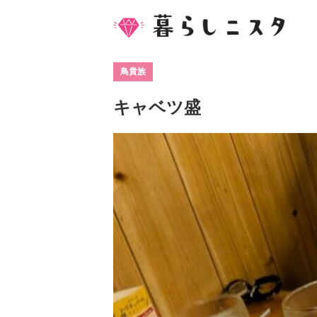
鳥貴族
キャベツ盛