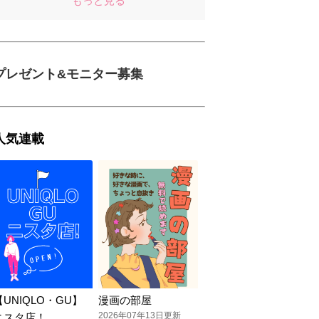
もっと見る
プレゼント&モニター募集
人気連載
【UNIQLO・GU】
漫画の部屋
2026年07年13日更新
ニスタ店！