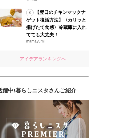
【翌日のチキンマックナ
ゲット復活方法】〈カリッと
揚げたて食感〉冷蔵庫に入れ
てても大丈夫！
mamayumi
アイデアランキングへ
活躍中!暮らしニスタさんご紹介