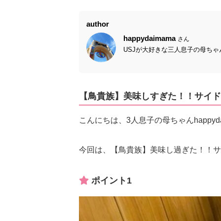
author
happydaimama
さん
USJが大好きな三人息子の母ちゃ
【鳥貴族】美味しすぎた！！サイド
こんにちは、3人息子の母ちゃんhappyda
今回は、【鳥貴族】美味し過ぎた！！サ
ポイント1