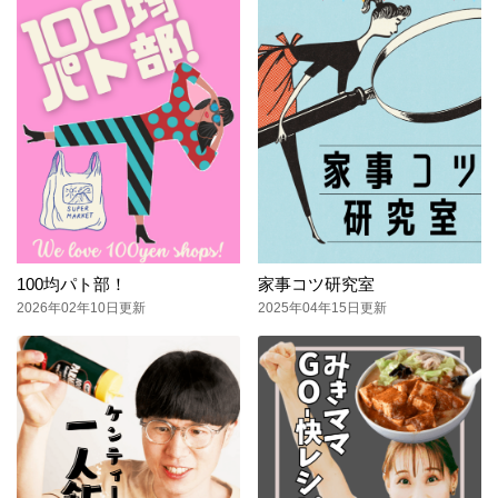
100均パト部！
家事コツ研究室
2026年02年10日更新
2025年04年15日更新