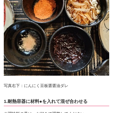
写真右下：にんにく豆板醤醤油ダレ
1.耐熱容器に材料●を入れて混ぜ合わせる