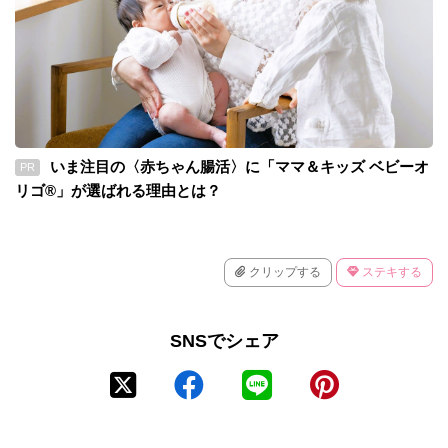
いま注目の〈赤ちゃん腸活〉に「ママ＆キッズ ベビーオ
PR
リゴ®」が選ばれる理由とは？
クリップする
ステキする
SNSでシェア