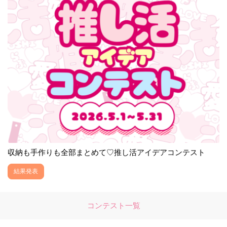
収納も手作りも全部まとめて♡推し活アイデアコンテスト
結果発表
コンテスト一覧