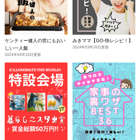
ケンティー健人の世にもおい
みきママ【GO-快レシピ！】
2024年03年26日更新
しい一人飯
2024年04年10日更新