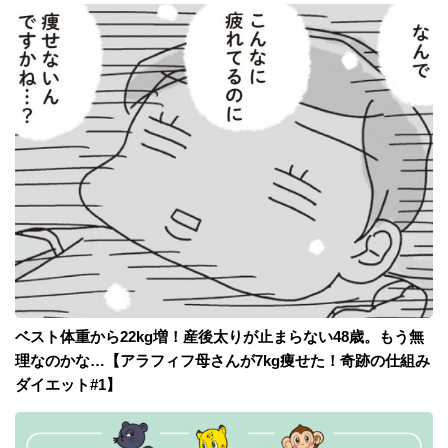
ベスト体重から22kg増！産後太りが止まらない48歳。もう無
理なのかな…【アラフィフ母さんが7kg痩せた！奇跡の仕組み
ダイエット#1】