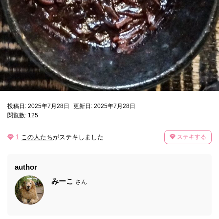
投稿日: 2025年7月28日
更新日: 2025年7月28日
閲覧数: 125
1
この人たち
がステキしました
ステキする
author
みーこ
さん