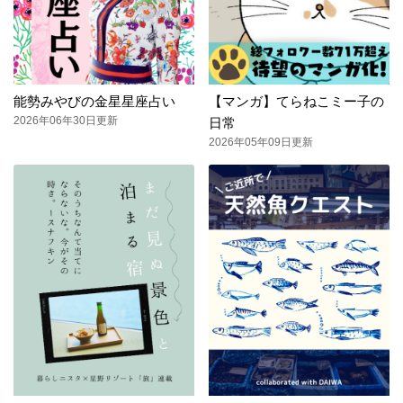
能勢みやびの金星星座占い
【マンガ】てらねこミー子の
2026年06年30日更新
日常
2026年05年09日更新