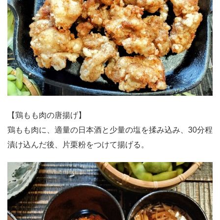
【鶏もも肉の唐揚げ】
鶏もも肉に、適量の日本酒と少量の塩を揉み込み、30分程
漬け込んだ後、片栗粉をつけて揚げる。