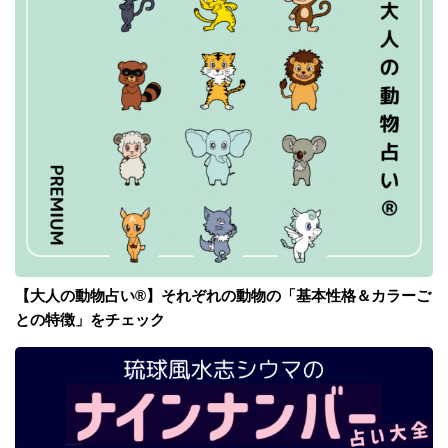
【大人の動物占い®】それぞれの動物の「基本性格＆カラーご
との特徴」をチェック