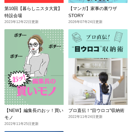
第10回【暮らしニスタ大賞】
【マンガ】家事の裏ワザ
特設会場
STORY
2023年12年22日更新
2026年07年24日更新
【NEW】編集長のおッ！買い
プロ直伝！“目ウロコ”収納術
2022年11年24日更新
モノ
2022年11年25日更新