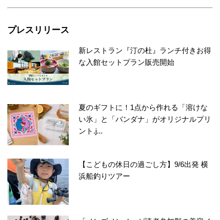
プレスリリース
新レストラン『汀の杜』ランチ付きお得
な入館セットプラン販売開始
夏のギフトに！1点から作れる「溶けな
い氷」と「バンダナ」がオリジナルプリ
ント.j...
【こどもの休日の過ごし方】9/6出発 横
浜船釣りツアー