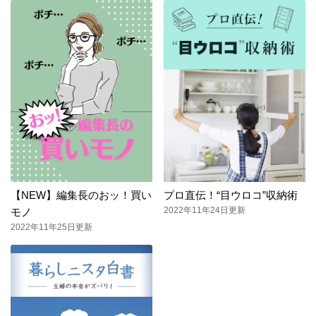
【NEW】編集長のおッ！買い
プロ直伝！“目ウロコ”収納術
2022年11年24日更新
モノ
2022年11年25日更新