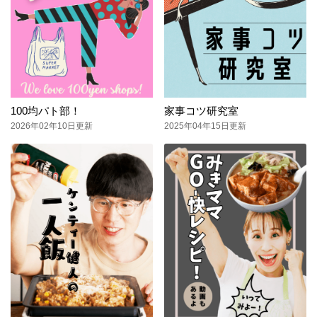
100均パト部！
家事コツ研究室
2026年02年10日更新
2025年04年15日更新