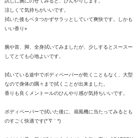
試しに腕にのせてみると、ひんやりします。
涼しくて気持ちがいいです。
拭いた後もベタつかずサラッとしていて爽快です。しかも
いい香り⭐︎
腕や首、脚、全身拭いてみましたが、少しするとスースー
してとても心地よいです。
拭いている途中でボディペーパーが乾くこともなく、大型
なので身体の隅々まで拭くことが出来ました。
香りも良くメントールのひんやり感が気持ちいいです。
ボディペーパーで拭いた後に、扇風機に当たってみるとも
のすごく快適です(*´∇｀*)