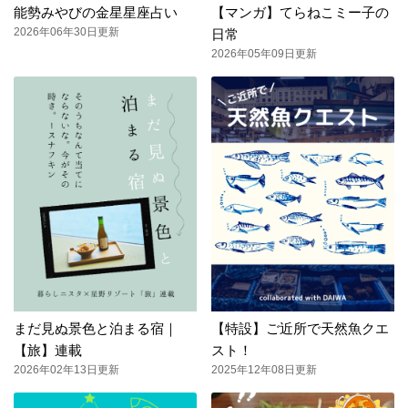
能勢みやびの金星星座占い
【マンガ】てらねこミー子の
2026年06年30日更新
日常
2026年05年09日更新
まだ見ぬ景色と泊まる宿｜
【特設】ご近所で天然魚クエ
【旅】連載
スト！
2026年02年13日更新
2025年12年08日更新