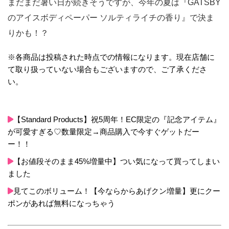
まだまだ暑い日が続きそうですが、今年の夏は『GATSBY
のアイスボディペーパー ソルティライチの香り』で決ま
りかも！？
※各商品は投稿された時点での情報になります。現在店舗に
て取り扱っていない場合もございますので、ご了承くださ
い。
【Standard Products】祝5周年！EC限定の『記念アイテム』
が可愛すぎる♡数量限定→商品購入で今すぐゲットだー
ー！！
【お値段そのまま45%増量中】つい気になって買ってしまい
ました
見てこのボリューム！【今ならからあげクン増量】更にクー
ポンがあれば無料になっちゃう