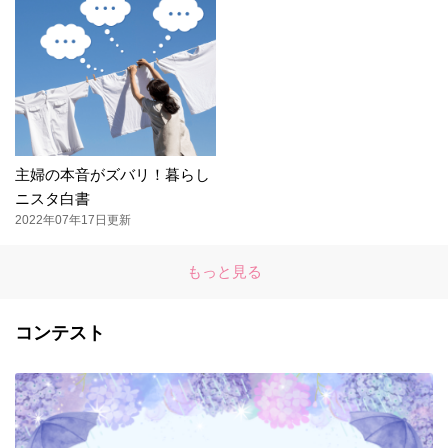
主婦の本音がズバリ！暮らし
ニスタ白書
2022年07年17日更新
もっと見る
コンテスト