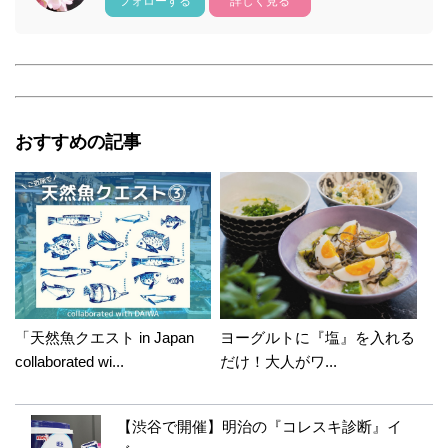
フォローする
詳しく見る
おすすめの記事
「天然魚クエスト in Japan
ヨーグルトに『塩』を入れる
collaborated wi...
だけ！大人がワ...
【渋谷で開催】明治の『コレスキ診断』イ