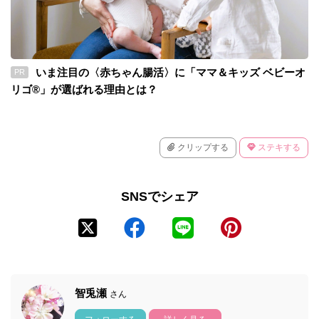
いま注目の〈赤ちゃん腸活〉に「ママ＆キッズ ベビーオ
PR
リゴ®」が選ばれる理由とは？
クリップする
ステキする
SNSでシェア
智兎瀬
さん