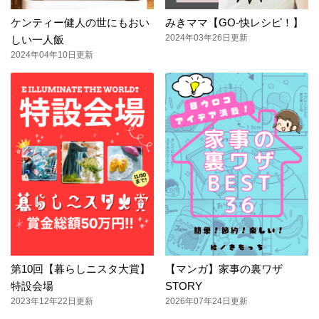
ケンティー健人の世にもおい
みきママ【GO-快レシピ！】
2024年03年26日更新
しい一人飯
2024年04年10日更新
第10回【暮らしニスタ大賞】
【マンガ】家事の裏ワザ
特設会場
STORY
2023年12年22日更新
2026年07年24日更新