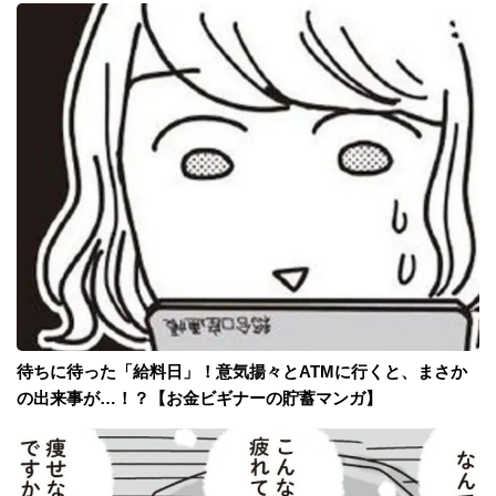
待ちに待った「給料日」！意気揚々とATMに行くと、まさか
の出来事が…！？【お金ビギナーの貯蓄マンガ】