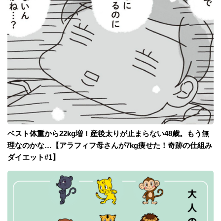
ベスト体重から22kg増！産後太りが止まらない48歳。もう無
理なのかな…【アラフィフ母さんが7kg痩せた！奇跡の仕組み
ダイエット#1】