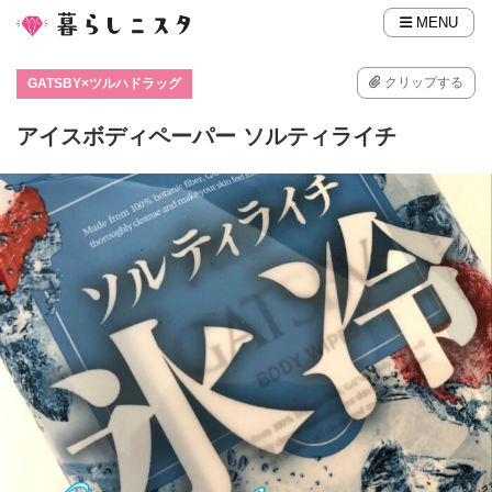
MENU
クリップする
GATSBY×ツルハドラッグ
アイスボディペーパー ソルティライチ