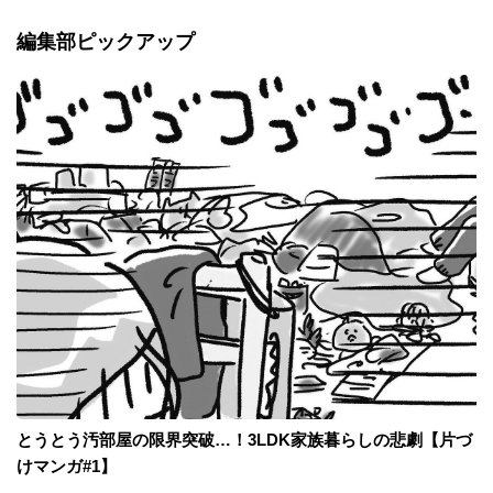
編集部ピックアップ
とうとう汚部屋の限界突破…！3LDK家族暮らしの悲劇【片づ
けマンガ#1】