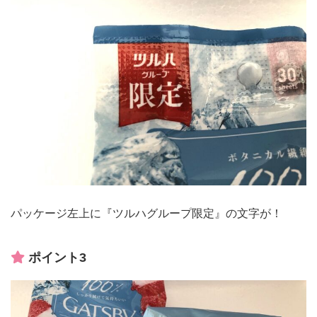
パッケージ左上に『ツルハグループ限定』の文字が！
ポイント3