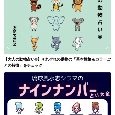
【大人の動物占い®】それぞれの動物の「基本性格＆カラーご
との特徴」をチェック