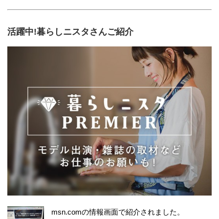
活躍中!暮らしニスタさんご紹介
msn.comの情報画面で紹介されました。