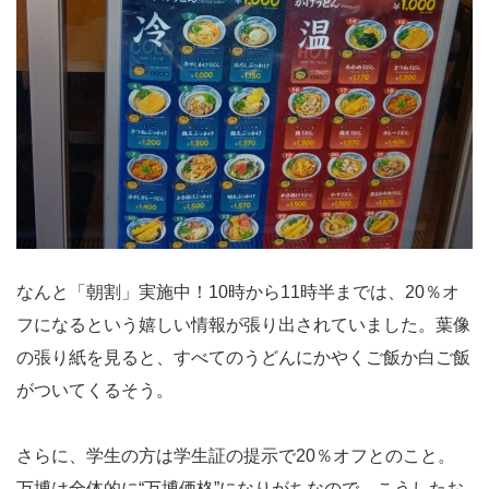
なんと「朝割」実施中！10時から11時半までは、20％オ
フになるという嬉しい情報が張り出されていました。葉像
の張り紙を見ると、すべてのうどんにかやくご飯か白ご飯
がついてくるそう。
さらに、学生の方は学生証の提示で20％オフとのこと。
万博は全体的に“万博価格”になりがちなので、こうしたお