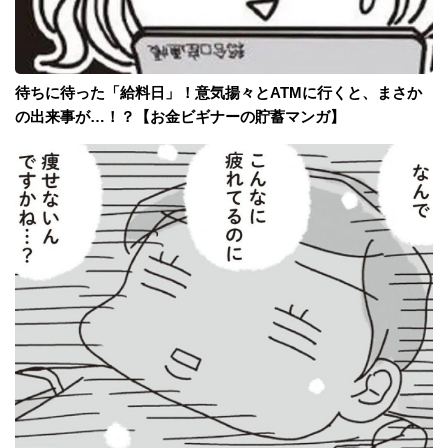
待ちに待った「給料日」！意気揚々とATMに行くと、まさか
の出来事が…！？【お金ビギナーの貯蓄マンガ】