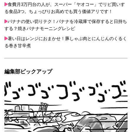
食費月3万円台の人が、スーパー「ヤオコー」でリピ買いす
る食品3つ。ちょっぴりお高めでも買う価値アリです！
バナナの使い切りテク！バナナを冷蔵庫で保存すると日持ち
する？焼きバナナモーニングレシピ
暑い日はレンジにおまかせ！豚しゃぶ肉とにんじんのくるく
る巻き甘辛煮
編集部ピックアップ