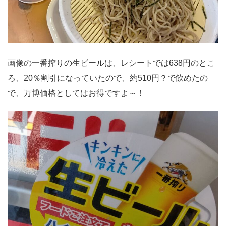
画像の一番搾りの生ビールは、レシートでは638円のとこ
ろ、20％割引になっていたので、約510円？で飲めたの
で、万博価格としてはお得ですよ～！