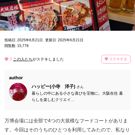
投稿日: 2025年6月21日
更新日: 2025年6月21日
閲覧数: 15,778
3
この人たち
がステキしました
ステキする
author
ハッピー(小寺 洋子)
さん
暮らしの中にある小さな喜びを宝物に。大阪在住 暮
らしを楽しむクリエイ...
万博会場には全部で4つの大規模なフードコートがありま
す。今回はそのうちのひとつを利用してみたので、私なり