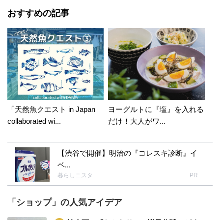
おすすめの記事
「天然魚クエスト in Japan
ヨーグルトに『塩』を入れる
collaborated wi...
だけ！大人がワ...
【渋谷で開催】明治の『コレスキ診断』イ
ベ...
暮らしニスタ
PR
「ショップ」の人気アイデア