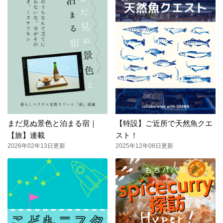
まだ見ぬ景色と泊まる宿｜
【特設】ご近所で天然魚クエ
【旅】連載
スト！
2026年02年13日更新
2025年12年08日更新