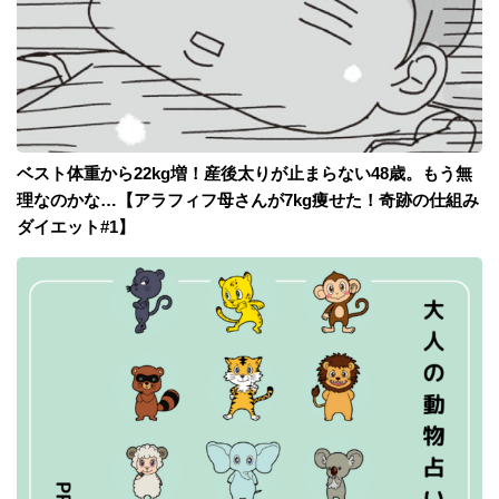
ベスト体重から22kg増！産後太りが止まらない48歳。もう無
理なのかな…【アラフィフ母さんが7kg痩せた！奇跡の仕組み
ダイエット#1】