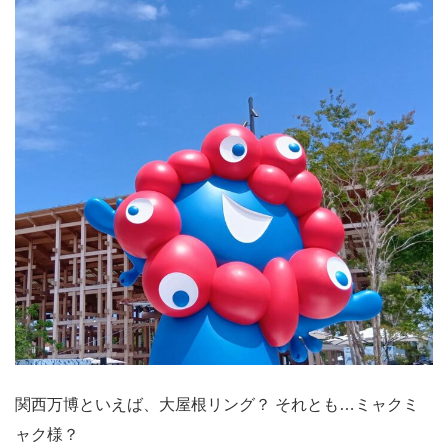
関西万博といえば、大屋根リング？ それとも…ミャクミ
ャク様？