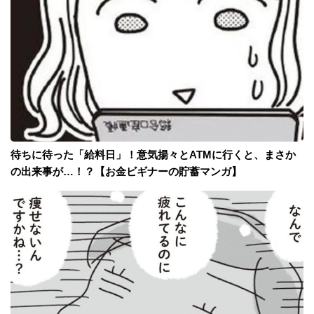
待ちに待った「給料日」！意気揚々とATMに行くと、まさか
の出来事が…！？【お金ビギナーの貯蓄マンガ】