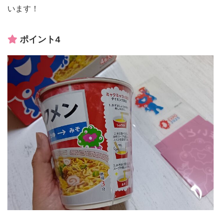
います！
ポイント4