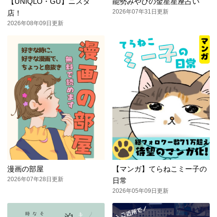
【UNIQLO・GU】ニスタ
能勢みやびの金星星座占い
2026年07年31日更新
店！
2026年08年09日更新
漫画の部屋
【マンガ】てらねこミー子の
2026年07年28日更新
日常
2026年05年09日更新