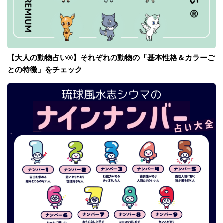
【大人の動物占い®】それぞれの動物の「基本性格＆カラーご
との特徴」をチェック