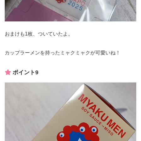
おまけも1枚、ついていたよ。
カップラーメンを持ったミャクミャクが可愛いね！
ポイント9