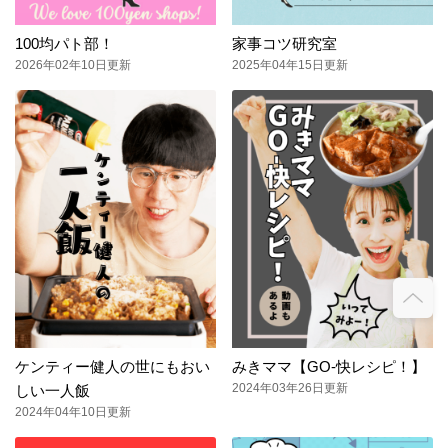
100均パト部！
家事コツ研究室
2026年02年10日更新
2025年04年15日更新
ケンティー健人の世にもおい
みきママ【GO-快レシピ！】
2024年03年26日更新
しい一人飯
2024年04年10日更新