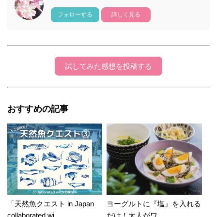
フォローする
詳しく見る
試してみた感想を投稿する
おすすめの記事
「天然魚クエスト in Japan
ヨーグルトに『塩』を入れる
collaborated wi...
だけ！大人がワ...