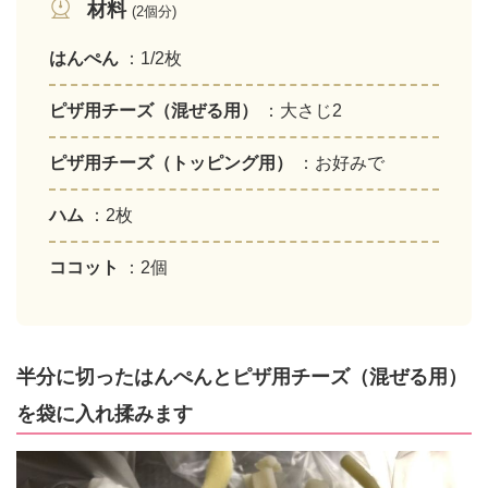
材料
(2個分)
はんぺん
：1/2枚
ピザ用チーズ（混ぜる用）
：大さじ2
ピザ用チーズ（トッピング用）
：お好みで
ハム
：2枚
ココット
：2個
半分に切ったはんぺんとピザ用チーズ（混ぜる用）
を袋に入れ揉みます