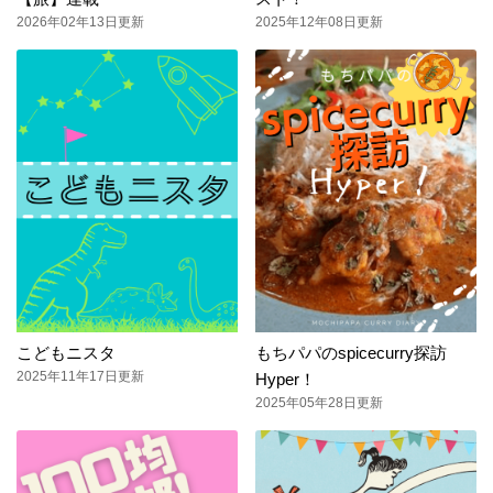
2026年02年13日更新
2025年12年08日更新
こどもニスタ
もちパパのspicecurry探訪
2025年11年17日更新
Hyper！
2025年05年28日更新