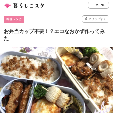
MENU
クリップする
料理レシピ
お弁当カップ不要！？エコなおかず作ってみ
た