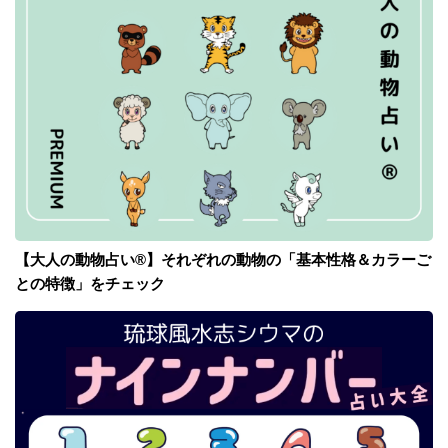
【大人の動物占い®】それぞれの動物の「基本性格＆カラーご
との特徴」をチェック