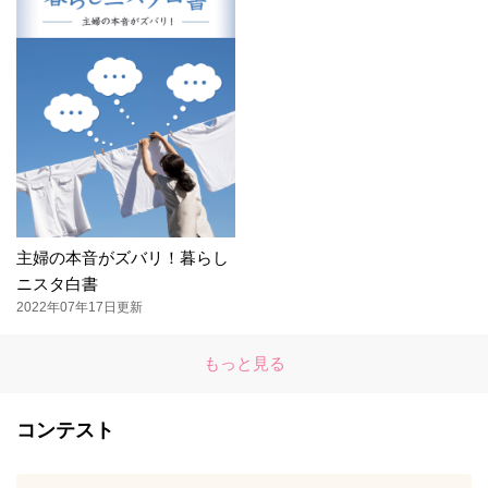
主婦の本音がズバリ！暮らし
ニスタ白書
2022年07年17日更新
もっと見る
コンテスト