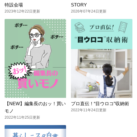
特設会場
STORY
2023年12年22日更新
2026年07年24日更新
【NEW】編集長のおッ！買い
プロ直伝！“目ウロコ”収納術
2022年11年24日更新
モノ
2022年11年25日更新