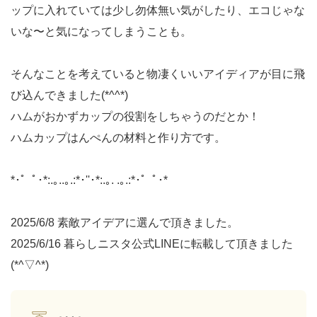
ップに入れていては少し勿体無い気がしたり、エコじゃな
いな〜と気になってしまうことも。
そんなことを考えていると物凄くいいアイディアが目に飛
び込んできました(*^^*)
ハムがおかずカップの役割をしちゃうのだとか！
ハムカップはんぺんの材料と作り方です。
*･゜ﾟ･*:.｡..｡.:*･''･*:.｡. .｡.:*･゜ﾟ･*
2025/6/8 素敵アイデアに選んで頂きました。
2025/6/16 暮らしニスタ公式LINEに転載して頂きました
(*^▽^*)