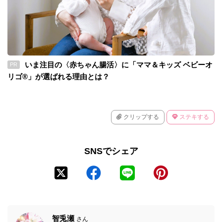
いま注目の〈赤ちゃん腸活〉に「ママ＆キッズ ベビーオ
PR
リゴ®」が選ばれる理由とは？
クリップする
ステキする
SNSでシェア
智兎瀬
さん