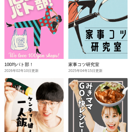
100均パト部！
家事コツ研究室
2026年02年10日更新
2025年04年15日更新