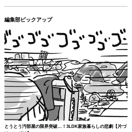
編集部ピックアップ
とうとう汚部屋の限界突破…！3LDK家族暮らしの悲劇【片づ