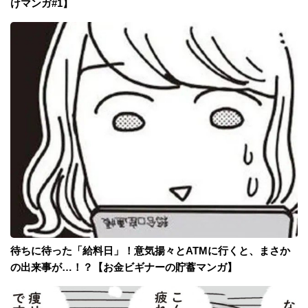
けマンガ#1】
待ちに待った「給料日」！意気揚々とATMに行くと、まさか
の出来事が…！？【お金ビギナーの貯蓄マンガ】