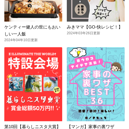
ケンティー健人の世にもおい
みきママ【GO-快レシピ！】
2024年03年26日更新
しい一人飯
2024年04年10日更新
第10回【暮らしニスタ大賞】
【マンガ】家事の裏ワザ