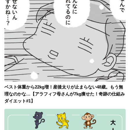
ベスト体重から22kg増！産後太りが止まらない48歳。もう無
理なのかな…【アラフィフ母さんが7kg痩せた！奇跡の仕組み
ダイエット#1】