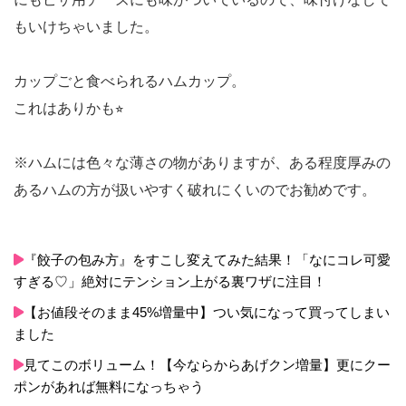
もいけちゃいました。
カップごと食べられるハムカップ。
これはありかも⭐︎
※ハムには色々な薄さの物がありますが、ある程度厚みの
あるハムの方が扱いやすく破れにくいのでお勧めです。
『餃子の包み方』をすこし変えてみた結果！「なにコレ可愛
すぎる♡」絶対にテンション上がる裏ワザに注目！
【お値段そのまま45%増量中】つい気になって買ってしまい
ました
見てこのボリューム！【今ならからあげクン増量】更にクー
ポンがあれば無料になっちゃう