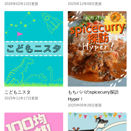
2026年02年13日更新
2025年12年08日更新
こどもニスタ
もちパパのspicecurry探訪
2025年11年17日更新
Hyper！
2025年05年28日更新