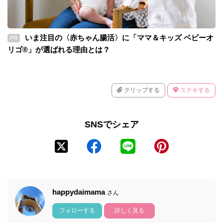
いま注目の〈赤ちゃん腸活〉に「ママ＆キッズ ベビーオ
PR
リゴ®」が選ばれる理由とは？
クリップする
ステキする
SNSでシェア
happydaimama
さん
フォローする
詳しく見る