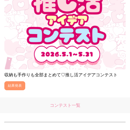
収納も手作りも全部まとめて♡推し活アイデアコンテスト
結果発表
コンテスト一覧