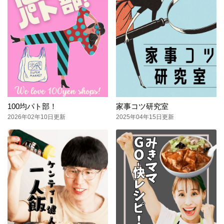
100均パト部！
家事コツ研究室
2026年02年10日更新
2025年04年15日更新