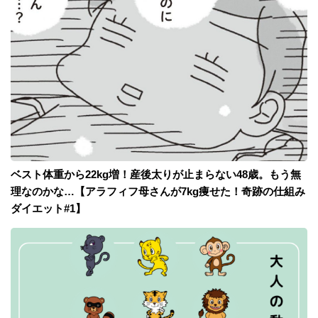
ベスト体重から22kg増！産後太りが止まらない48歳。もう無
理なのかな…【アラフィフ母さんが7kg痩せた！奇跡の仕組み
ダイエット#1】