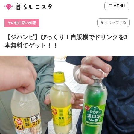
MENU
クリップする
その他生活の知恵
【ジハンピ】びっくり！自販機でドリンクを3
本無料でゲット！！