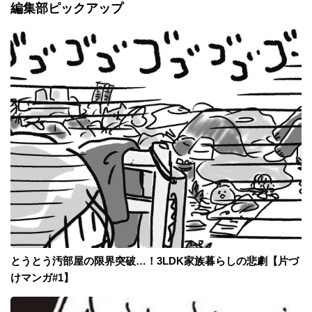
編集部ピックアップ
とうとう汚部屋の限界突破…！3LDK家族暮らしの悲劇【片づ
けマンガ#1】