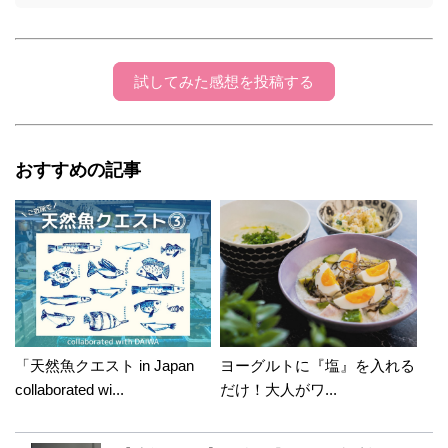
試してみた感想を投稿する
おすすめの記事
「天然魚クエスト in Japan
ヨーグルトに『塩』を入れる
collaborated wi...
だけ！大人がワ...