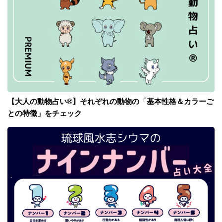
【大人の動物占い®】それぞれの動物の「基本性格＆カラーご
との特徴」をチェック