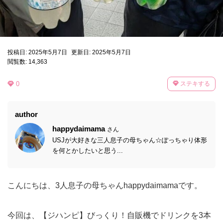
投稿日: 2025年5月7日
更新日: 2025年5月7日
閲覧数: 14,363
0
ステキする
author
happydaimama
さん
USJが大好きな三人息子の母ちゃん☆ぽっちゃり体形
を何とかしたいと思う...
こんにちは、3人息子の母ちゃんhappydaimamaです。
今回は、【ジハンピ】びっくり！自販機でドリンクを3本