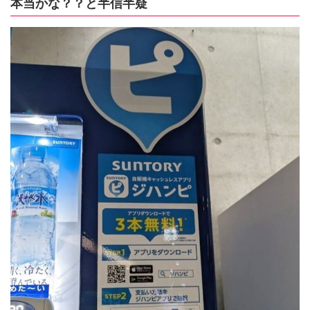
本当かな？？と半信半疑