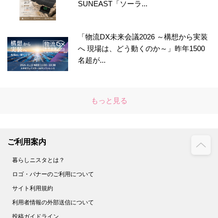
SUNEAST「ソーラ...
「物流DX未来会議2026 ～構想から実装
へ 現場は、どう動くのか～」昨年1500
名超が...
もっと見る
ご利用案内
暮らしニスタとは？
ロゴ・バナーのご利用について
サイト利用規約
利用者情報の外部送信について
投稿ガイドライン