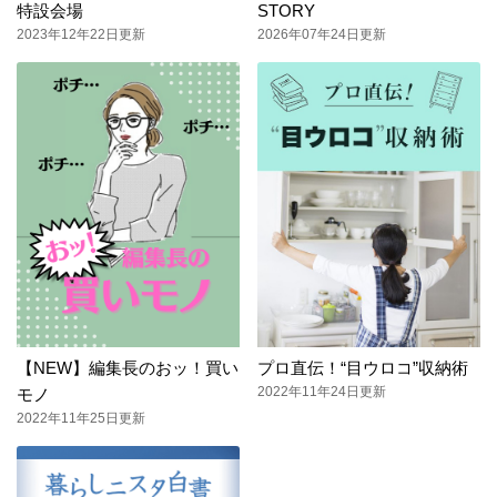
特設会場
STORY
2023年12年22日更新
2026年07年24日更新
【NEW】編集長のおッ！買い
プロ直伝！“目ウロコ”収納術
2022年11年24日更新
モノ
2022年11年25日更新