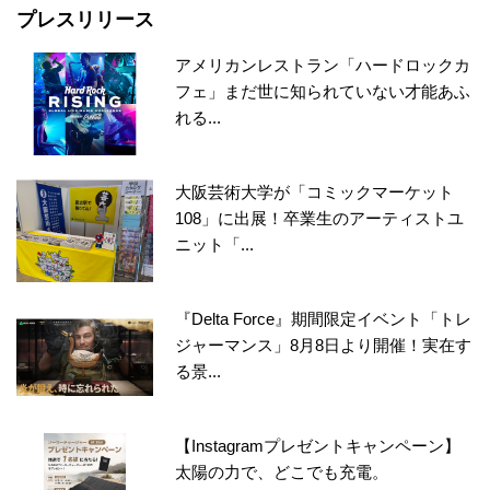
プレスリリース
アメリカンレストラン「ハードロックカ
フェ」まだ世に知られていない才能あふ
れる...
大阪芸術大学が「コミックマーケット
108」に出展！卒業生のアーティストユ
ニット「...
『Delta Force』期間限定イベント「トレ
ジャーマンス」8月8日より開催！実在す
る景...
【Instagramプレゼントキャンペーン】
太陽の力で、どこでも充電。