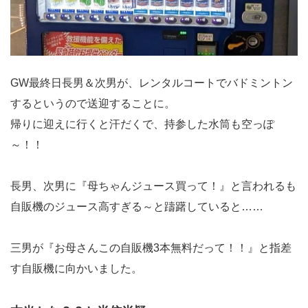
GW最終日長男＆次男が、レンタルコートでバドミントン
するというので送迎することに。
帰りに迎えに行くと汗だくで、持参した水筒も空っぽ
～！！
長男、次男に『母ちゃんジュース買って！』と言われるも
自販機のジュース高すぎる～と躊躇していると……
三男が『お母さんこの自販機3本無料だって！！』と指差
す自販機に向かいました。