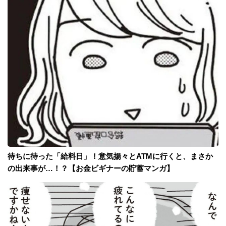
待ちに待った「給料日」！意気揚々とATMに行くと、まさか
の出来事が…！？【お金ビギナーの貯蓄マンガ】