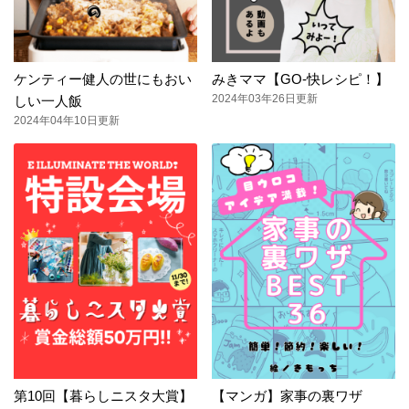
ケンティー健人の世にもおい
みきママ【GO-快レシピ！】
2024年03年26日更新
しい一人飯
2024年04年10日更新
第10回【暮らしニスタ大賞】
【マンガ】家事の裏ワザ