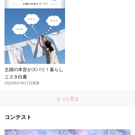
主婦の本音がズバリ！暮らし
ニスタ白書
2022年07年17日更新
もっと見る
コンテスト