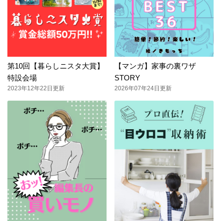
第10回【暮らしニスタ大賞】
【マンガ】家事の裏ワザ
特設会場
STORY
2023年12年22日更新
2026年07年24日更新