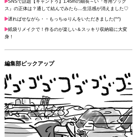
SNSで話題【キャンドゥ】1.45mの細長～い『専用ソック
ス』の正体は？通して結んでみたら…生活感が消えました♡
遅ればせながら・・もっちゅりんをいただきました(^^)
紙袋リメイクで！作るのが楽しい＆スッキリ収納箱に大変
身！
編集部ピックアップ