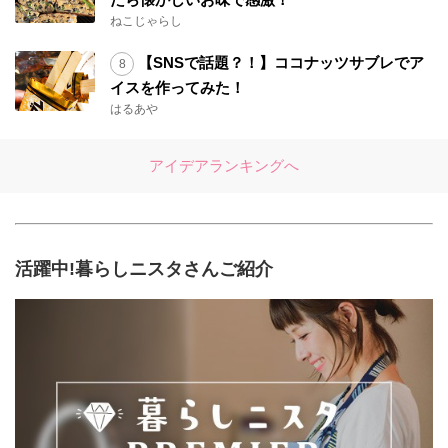
ねこじゃらし
【SNSで話題？！】ココナッツサブレでア
イスを作ってみた！
はるあや
アイデアランキングへ
活躍中!暮らしニスタさんご紹介