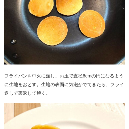
フライパンを中火に熱し、お玉で直径6cmの円になるよう
に生地をおとす。生地の表面に気泡がでてきたら、フライ
返しで裏返して焼く。