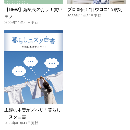
【NEW】編集長のおッ！買い
プロ直伝！“目ウロコ”収納術
2022年11年24日更新
モノ
2022年11年25日更新
主婦の本音がズバリ！暮らし
ニスタ白書
2022年07年17日更新