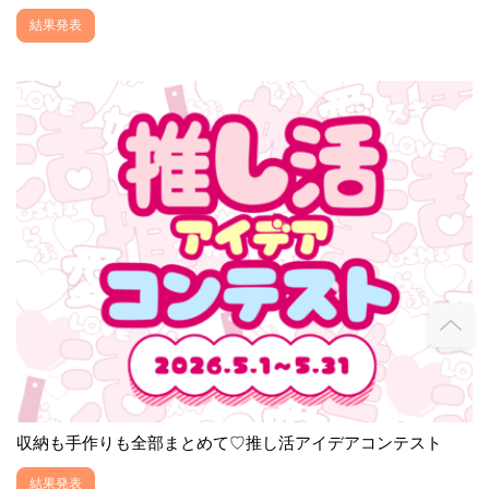
結果発表
収納も手作りも全部まとめて♡推し活アイデアコンテスト
結果発表