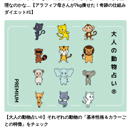
理なのかな…【アラフィフ母さんが7kg痩せた！奇跡の仕組み
ダイエット#1】
【大人の動物占い®】それぞれの動物の「基本性格＆カラーご
との特徴」をチェック