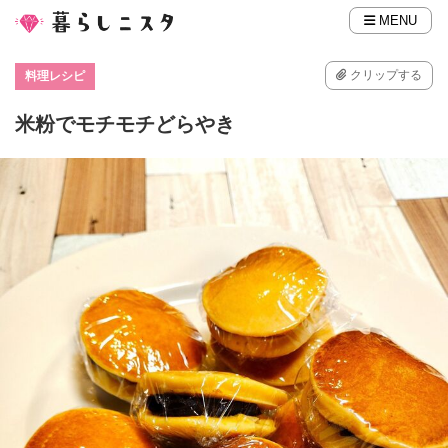
MENU
クリップする
料理レシピ
米粉でモチモチどらやき