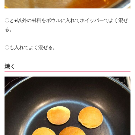
〇と●以外の材料をボウルに入れてホイッパーでよく混ぜ
る。
〇も入れてよく混ぜる。
焼く