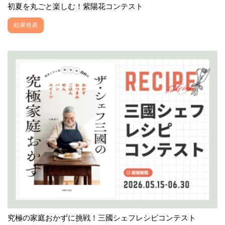
初夏を丸ごと楽しむ！紫陽花コンテスト
結果発表
究極の家庭おかずに挑戦！三國シェフレシピコンテスト