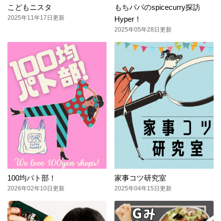
こどもニスタ
もちパパのspicecurry探訪
2025年11年17日更新
Hyper！
2025年05年28日更新
100均パト部！
家事コツ研究室
2026年02年10日更新
2025年04年15日更新