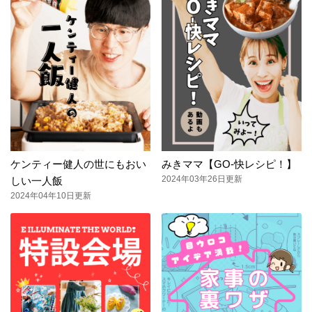
ケンティー健人の世にもおい
みきママ【GO-快レシピ！】
2024年03年26日更新
しい一人飯
2024年04年10日更新