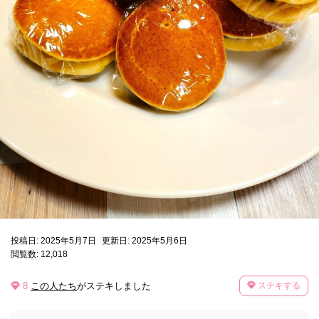
投稿日: 2025年5月7日
更新日: 2025年5月6日
閲覧数: 12,018
8
この人たち
がステキしました
ステキする