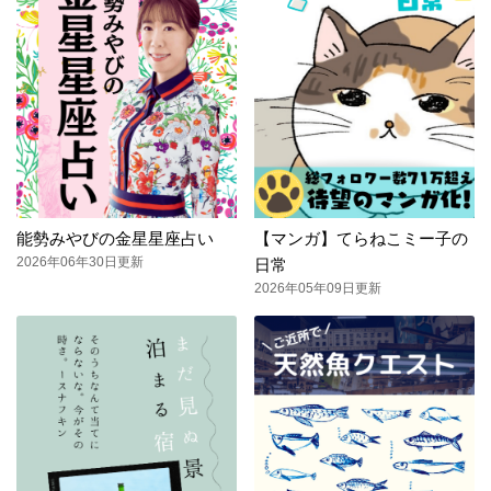
能勢みやびの金星星座占い
【マンガ】てらねこミー子の
2026年06年30日更新
日常
2026年05年09日更新