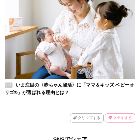
いま注目の〈赤ちゃん腸活〉に「ママ＆キッズ ベビーオ
PR
リゴ®」が選ばれる理由とは？
クリップする
ステキする
SNSでシェア