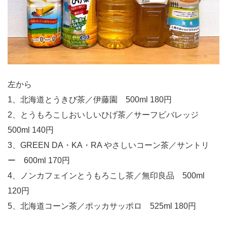
左から
1、北海道とうきび茶／伊藤園 500ml 180円
2、とうもろこしおいしいひげ茶／サーフビバレッジ
500ml 140円
3、GREEN DA・KA・RA やさしいコーン茶／サントリ
ー 600ml 170円
4、ノンカフェインとうもろこし茶／無印良品 500ml
120円
5、北海道コーン茶／ポッカサッポロ 525ml 180円