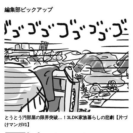
編集部ピックアップ
とうとう汚部屋の限界突破…！3LDK家族暮らしの悲劇【片づ
けマンガ#1】