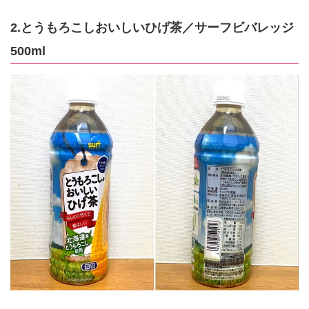
2.とうもろこしおいしいひげ茶／サーフビバレッジ
500ml