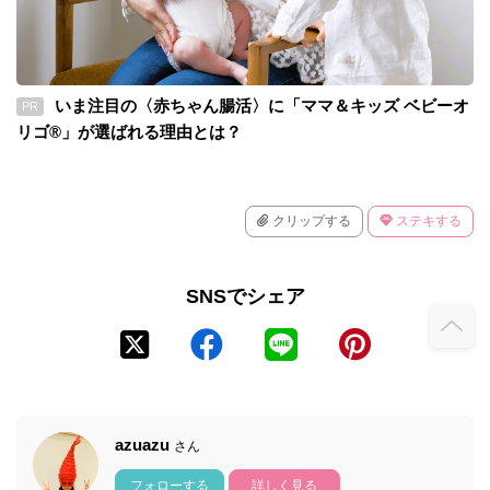
いま注目の〈赤ちゃん腸活〉に「ママ＆キッズ ベビーオ
PR
リゴ®」が選ばれる理由とは？
クリップする
ステキする
SNSでシェア
azuazu
さん
フォローする
詳しく見る