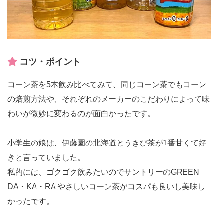
コツ・ポイント
コーン茶を5本飲み比べてみて、同じコーン茶でもコーン
の焙煎方法や、それぞれのメーカーのこだわりによって味
わいが微妙に変わるのが面白かったです。
小学生の娘は、伊藤園の北海道とうきび茶が1番甘くて好
きと言っていました。
私的には、ゴクゴク飲みたいのでサントリーのGREEN
DA・KA・RA やさしいコーン茶がコスパも良いし美味し
かったです。