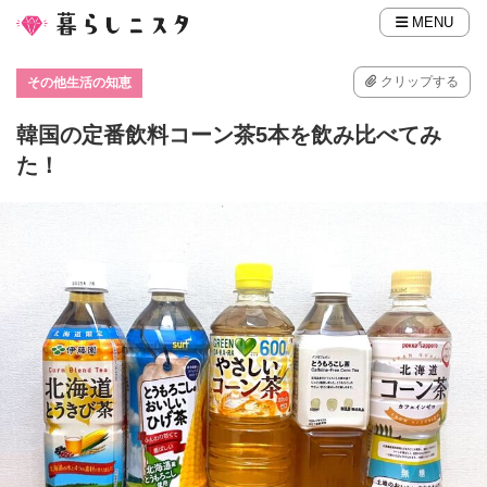
MENU
クリップする
その他生活の知恵
韓国の定番飲料コーン茶5本を飲み比べてみ
た！