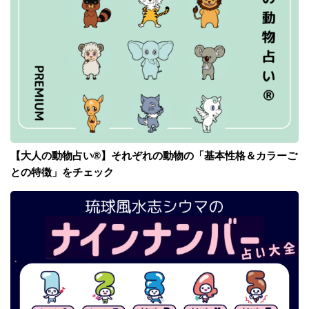
【大人の動物占い®】それぞれの動物の「基本性格＆カラーご
との特徴」をチェック