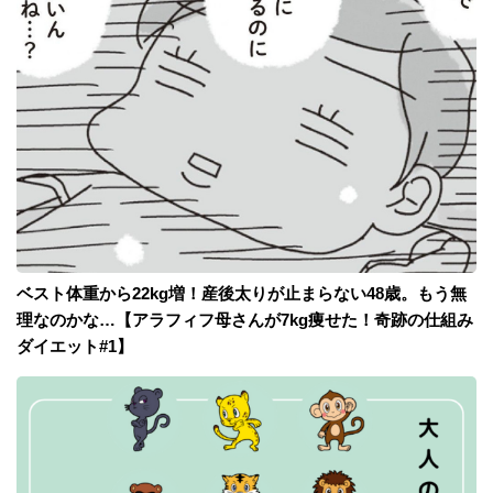
ベスト体重から22kg増！産後太りが止まらない48歳。もう無
理なのかな…【アラフィフ母さんが7kg痩せた！奇跡の仕組み
ダイエット#1】