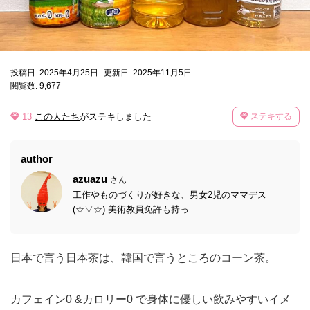
投稿日: 2025年4月25日
更新日: 2025年11月5日
閲覧数: 9,677
13
この人たち
がステキしました
ステキする
author
azuazu
さん
工作やものづくりが好きな、男女2児のママデス
(☆▽☆) 美術教員免許も持っ...
日本で言う日本茶は、韓国で言うところのコーン茶。
カフェイン0 &カロリー0 で身体に優しい飲みやすいイメ