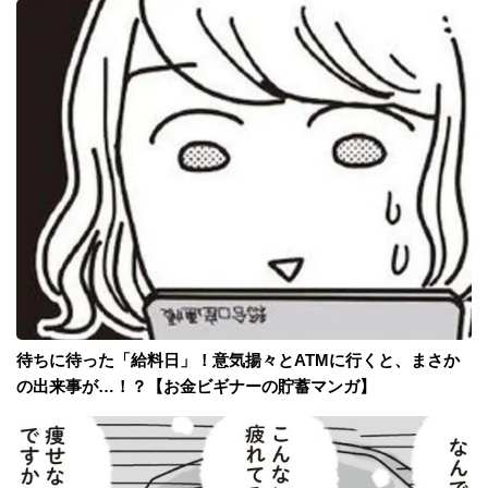
待ちに待った「給料日」！意気揚々とATMに行くと、まさか
の出来事が…！？【お金ビギナーの貯蓄マンガ】