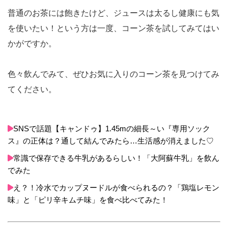
普通のお茶には飽きたけど、ジュースは太るし健康にも気
を使いたい！という方は一度、コーン茶を試してみてはい
かがですか。
色々飲んでみて、ぜひお気に入りのコーン茶を見つけてみ
てください。
SNSで話題【キャンドゥ】1.45mの細長～い『専用ソック
ス』の正体は？通して結んでみたら…生活感が消えました♡
常識で保存できる牛乳があるらしい！「大阿蘇牛乳」を飲ん
でみた
え？！冷水でカップヌードルが食べられるの？「鶏塩レモン
味」と「ピリ辛キムチ味」を食べ比べてみた！