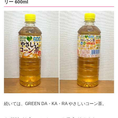
リー 600ml
続いては、GREEN DA・KA・RA やさしいコーン茶。