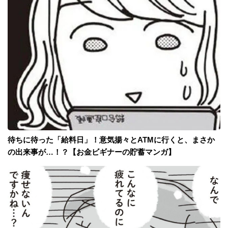
待ちに待った「給料日」！意気揚々とATMに行くと、まさか
の出来事が…！？【お金ビギナーの貯蓄マンガ】