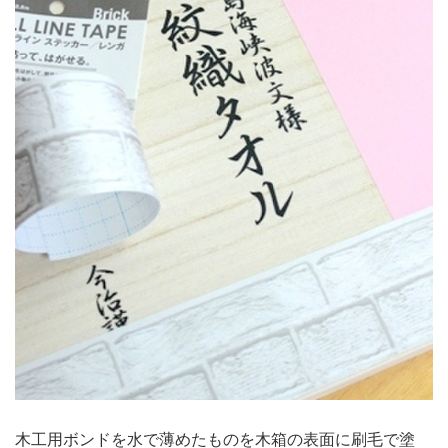
木工用ボンドを水で薄めたものを木箱の表面に刷毛で塗