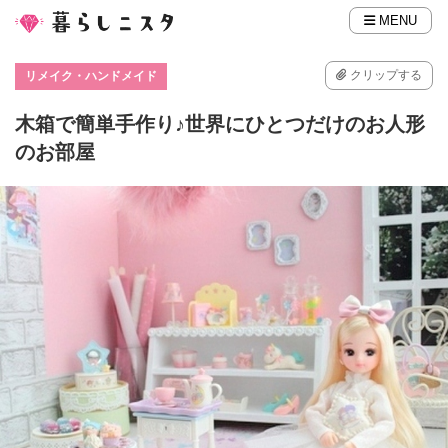
MENU
クリップする
リメイク・ハンドメイド
木箱で簡単手作り♪世界にひとつだけのお人形
のお部屋