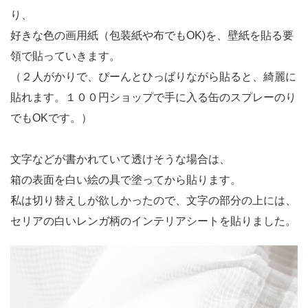
り、
好きな色の画用紙（包装紙や布でもOK)を、壁紙を貼る要
領で貼っていきます。
（２人がかりで、ぴーんとひっぱりながら貼ると、綺麗に
貼れます。１００円ショップで手に入る缶のスプレーのり
でもOKです。）
文字などが書かれていて透けそうな場合は、
箱の表面を白い絵の具で塗ってから貼ります。
私は切り替えしが欲しかったので、文字の部分の上には、
セリアの白いレンガ柄のインテリアシートを貼りました。