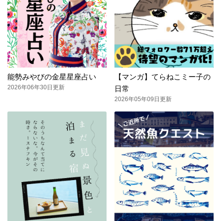
能勢みやびの金星星座占い
【マンガ】てらねこミー子の
2026年06年30日更新
日常
2026年05年09日更新