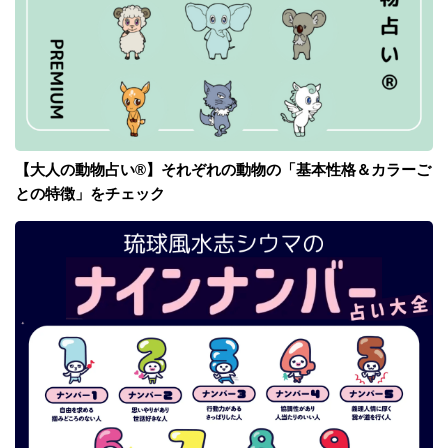
【大人の動物占い®】それぞれの動物の「基本性格＆カラーご
との特徴」をチェック