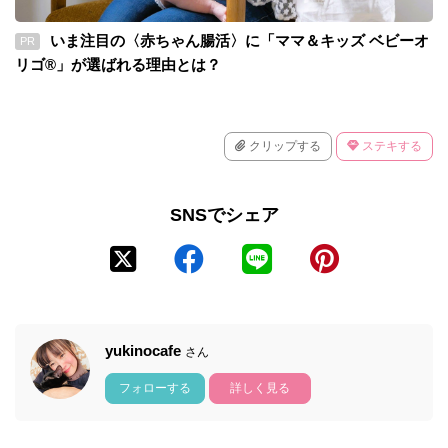
いま注目の〈赤ちゃん腸活〉に「ママ＆キッズ ベビーオ
PR
リゴ®」が選ばれる理由とは？
クリップする
ステキする
SNSでシェア
yukinocafe
さん
フォローする
詳しく見る