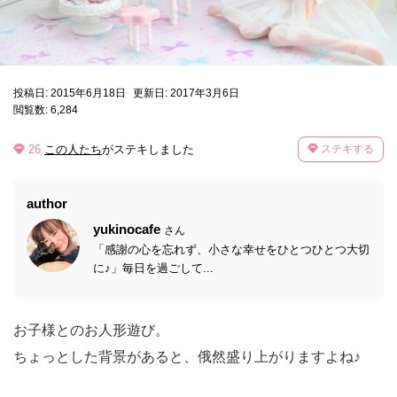
投稿日: 2015年6月18日
更新日: 2017年3月6日
閲覧数: 6,284
26
この人たち
がステキしました
ステキする
author
yukinocafe
さん
「感謝の心を忘れず、小さな幸せをひとつひとつ大切
に♪」毎日を過ごして...
お子様とのお人形遊び。
ちょっとした背景があると、俄然盛り上がりますよね♪