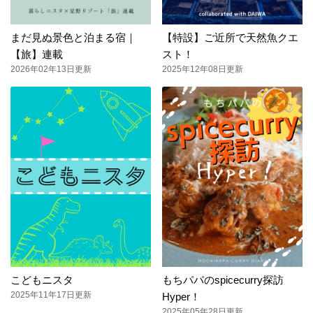
まだ見ぬ景色と泊まる宿｜
【特設】ご近所で天然魚クエ
【旅】連載
スト！
2026年02年13日更新
2025年12年08日更新
こどもニスタ
もちパパのspicecurry探訪
2025年11年17日更新
Hyper！
2025年05年28日更新