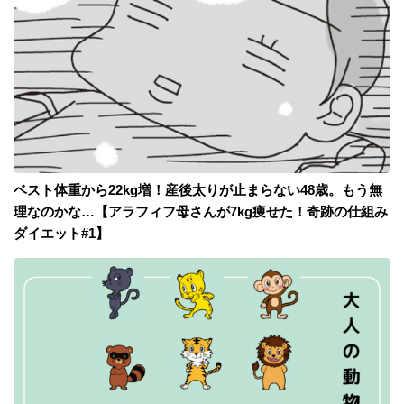
ベスト体重から22kg増！産後太りが止まらない48歳。もう無
理なのかな…【アラフィフ母さんが7kg痩せた！奇跡の仕組み
ダイエット#1】