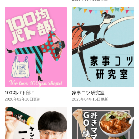
100均パト部！
家事コツ研究室
2026年02年10日更新
2025年04年15日更新