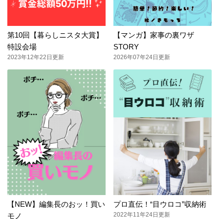
第10回【暮らしニスタ大賞】
【マンガ】家事の裏ワザ
特設会場
STORY
2023年12年22日更新
2026年07年24日更新
【NEW】編集長のおッ！買い
プロ直伝！“目ウロコ”収納術
2022年11年24日更新
モノ