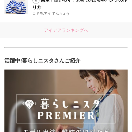
り方
コドモ.アイ てんちょう
アイデアランキングへ
活躍中!暮らしニスタさんご紹介