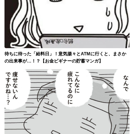
待ちに待った「給料日」！意気揚々とATMに行くと、まさか
の出来事が…！？【お金ビギナーの貯蓄マンガ】