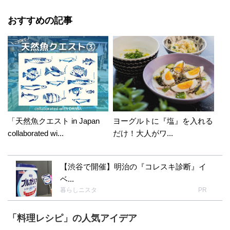
おすすめの記事
「天然魚クエスト in Japan
ヨーグルトに『塩』を入れる
collaborated wi...
だけ！大人がワ...
【渋谷で開催】明治の『コレスキ診断』イ
ベ...
暮らしニスタ
PR
「料理レシピ」の人気アイデア