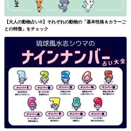
【大人の動物占い®】それぞれの動物の「基本性格＆カラーご
との特徴」をチェック