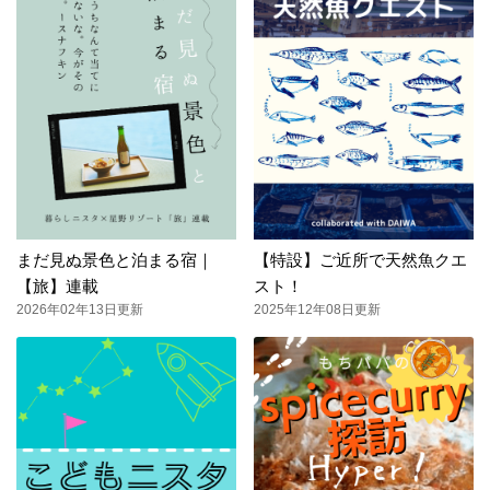
まだ見ぬ景色と泊まる宿｜
【特設】ご近所で天然魚クエ
【旅】連載
スト！
2026年02年13日更新
2025年12年08日更新