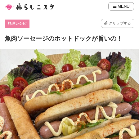
MENU
クリップする
料理レシピ
魚肉ソーセージのホットドックが旨いの！