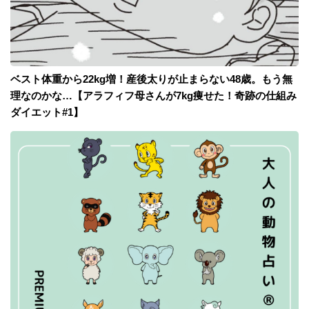
ベスト体重から22kg増！産後太りが止まらない48歳。もう無
理なのかな…【アラフィフ母さんが7kg痩せた！奇跡の仕組み
ダイエット#1】