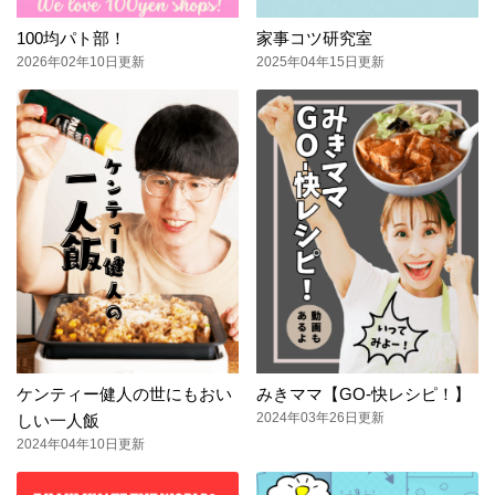
100均パト部！
家事コツ研究室
2026年02年10日更新
2025年04年15日更新
ケンティー健人の世にもおい
みきママ【GO-快レシピ！】
2024年03年26日更新
しい一人飯
2024年04年10日更新