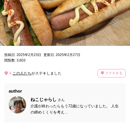
投稿日: 2025年2月23日
更新日: 2025年2月27日
閲覧数: 3,603
4
この人たち
がステキしました
ステキする
author
ねこじゃらし
さん
介護が終わったらもう72歳になっていました。 人生
の締めくくりを考え...