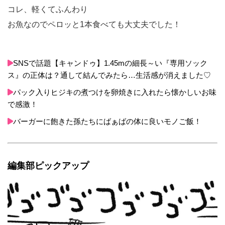
コレ、軽くてふんわり
お魚なのでペロッと1本食べても大丈夫でした！
SNSで話題【キャンドゥ】1.45mの細長～い『専用ソック
ス』の正体は？通して結んでみたら…生活感が消えました♡
パック入りヒジキの煮つけを卵焼きに入れたら懐かしいお味
で感激！
バーガーに飽きた孫たちにばぁばの体に良いモノご飯！
編集部ピックアップ