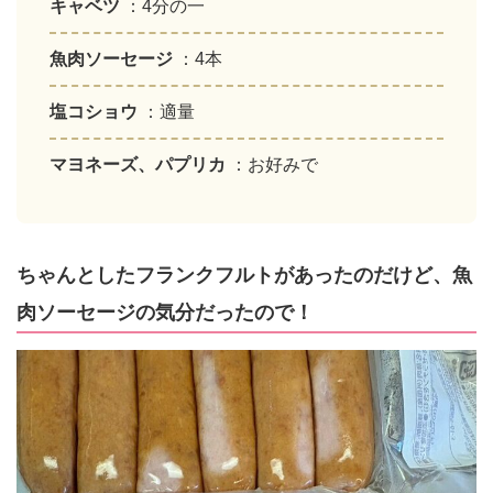
キャベツ
：4分の一
魚肉ソーセージ
：4本
塩コショウ
：適量
マヨネーズ、パプリカ
：お好みで
ちゃんとしたフランクフルトがあったのだけど、魚
肉ソーセージの気分だったので！