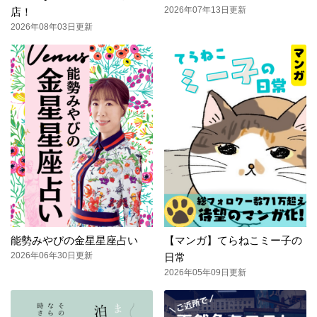
2026年07年13日更新
店！
2026年08年03日更新
能勢みやびの金星星座占い
【マンガ】てらねこミー子の
2026年06年30日更新
日常
2026年05年09日更新