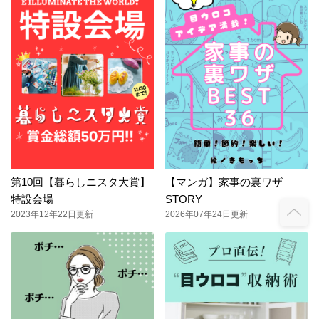
第10回【暮らしニスタ大賞】
【マンガ】家事の裏ワザ
特設会場
STORY
2023年12年22日更新
2026年07年24日更新