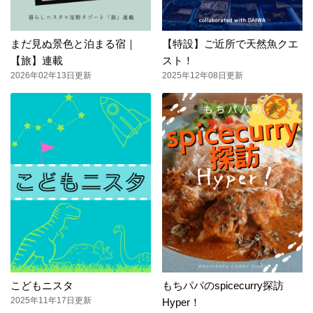
まだ見ぬ景色と泊まる宿｜
【特設】ご近所で天然魚クエ
【旅】連載
スト！
2026年02年13日更新
2025年12年08日更新
こどもニスタ
もちパパのspicecurry探訪
2025年11年17日更新
Hyper！