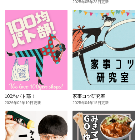
2025年05年28日更新
100均パト部！
家事コツ研究室
2026年02年10日更新
2025年04年15日更新