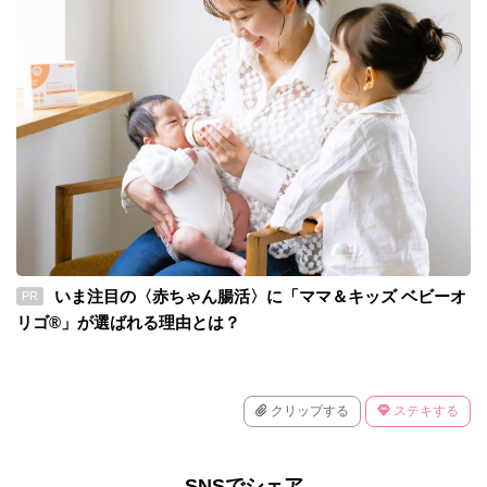
いま注目の〈赤ちゃん腸活〉に「ママ＆キッズ ベビーオ
PR
リゴ®」が選ばれる理由とは？
クリップする
ステキする
SNSでシェア