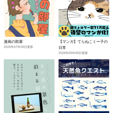
漫画の部屋
【マンガ】てらねこミー子の
2026年07年28日更新
日常
2026年05年09日更新