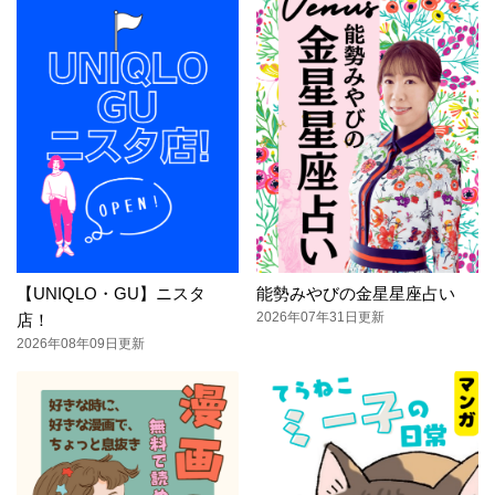
【UNIQLO・GU】ニスタ
能勢みやびの金星星座占い
2026年07年31日更新
店！
2026年08年09日更新