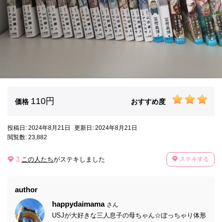
110円
価格
おすすめ度
投稿日: 2024年8月21日
更新日: 2024年8月21日
閲覧数: 23,882
3
この人たち
がステキしました
ステキする
author
happydaimama
さん
USJが大好きな三人息子の母ちゃん☆ぽっちゃり体形