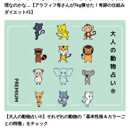
理なのかな…【アラフィフ母さんが7kg痩せた！奇跡の仕組み
ダイエット#1】
【大人の動物占い®】それぞれの動物の「基本性格＆カラーご
との特徴」をチェック