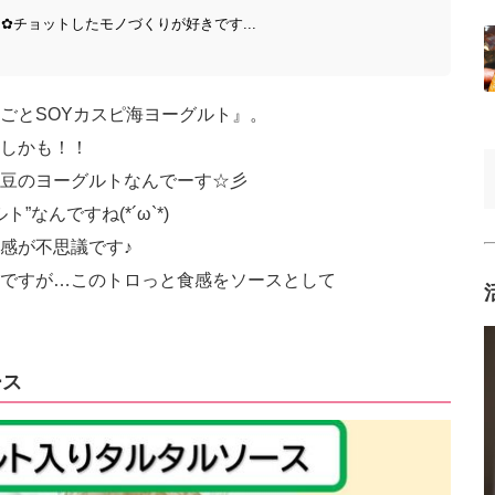
*) ✿チョットしたモノづくりが好きです...
ごとSOYカスピ海ヨーグルト』。
しかも！！
豆のヨーグルトなんでーす☆彡
なんですね(*´ω`*)
感が不思議です♪
ですが…このトロっと食感をソースとして
丿
ース