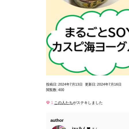
投稿日: 2024年7月13日
更新日: 2024年7月16日
閲覧数: 400
1
この人たち
がステキしました
author
izuみん❤
さん