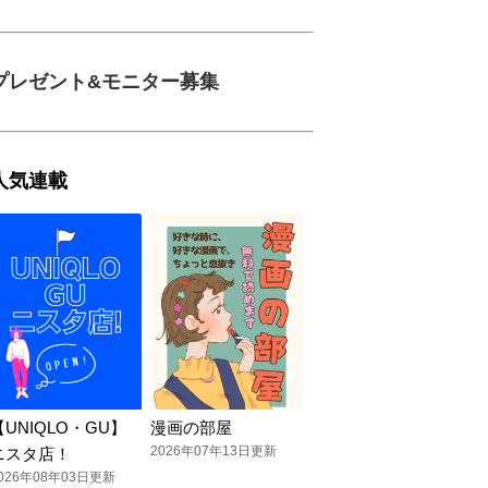
プレゼント&モニター募集
人気連載
【UNIQLO・GU】
漫画の部屋
2026年07年13日更新
ニスタ店！
026年08年03日更新