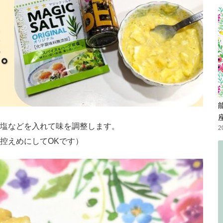
塩などを入れて味を調整します。
2
控えめにしてOKです）