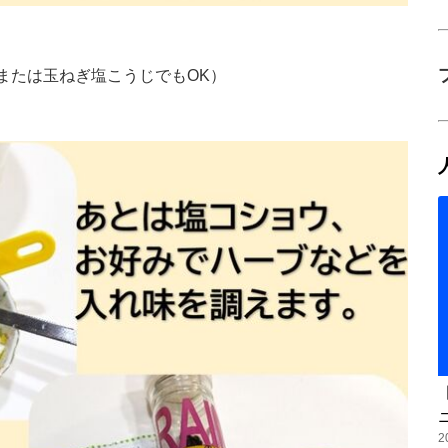
または玉ねぎ塩こうじでもOK）
。
2