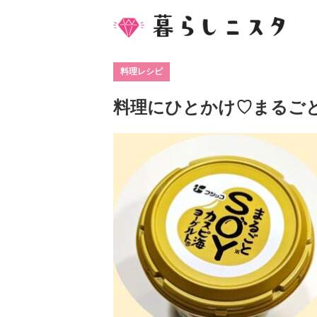
料理レシピ
料理にひとかけ♡まるごと