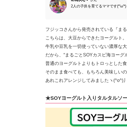
2人の子供を育てるママです(*'ω'
フジッコさんから発売されている『まる
こちらは、大豆からできたヨーグルト。
牛乳や豆乳を一切使っていない濃厚な大
だから、“まるごとSOYカスピ海ヨーグルト”
普通のヨーグルトよりもトロっとした食
そのまま食べても、もちろん美味しいの
あれこれアレンジしてみましたヽ(^o^)
★SOYヨーグルト入りタルタルソ