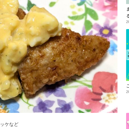
2
2
ッケなど