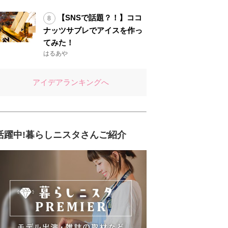
【SNSで話題？！】ココ
ナッツサブレでアイスを作っ
てみた！
はるあや
アイデアランキングへ
活躍中!暮らしニスタさんご紹介