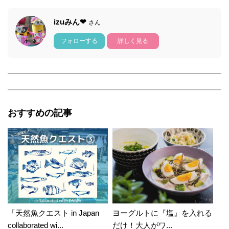
izuみん❤
さん
フォローする
詳しく見る
おすすめの記事
「天然魚クエスト in Japan
ヨーグルトに『塩』を入れる
collaborated wi...
だけ！大人がワ...