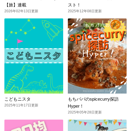
【旅】連載
スト！
2026年02年13日更新
2025年12年08日更新
こどもニスタ
もちパパのspicecurry探訪
2025年11年17日更新
Hyper！
2025年05年28日更新