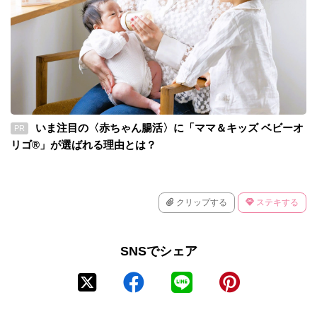
いま注目の〈赤ちゃん腸活〉に「ママ＆キッズ ベビーオ
PR
リゴ®」が選ばれる理由とは？
クリップする
ステキする
SNSでシェア