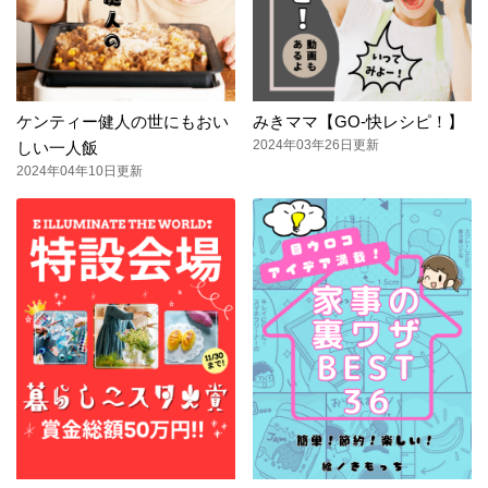
ケンティー健人の世にもおい
みきママ【GO-快レシピ！】
2024年03年26日更新
しい一人飯
2024年04年10日更新