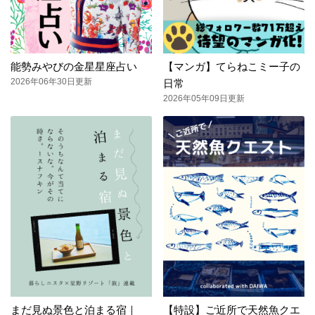
能勢みやびの金星星座占い
【マンガ】てらねこミー子の
2026年06年30日更新
日常
2026年05年09日更新
まだ見ぬ景色と泊まる宿｜
【特設】ご近所で天然魚クエ