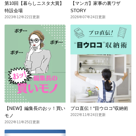
第10回【暮らしニスタ大賞】
【マンガ】家事の裏ワザ
特設会場
STORY
2023年12年22日更新
2026年07年24日更新
【NEW】編集長のおッ！買い
プロ直伝！“目ウロコ”収納術
2022年11年24日更新
モノ
2022年11年25日更新