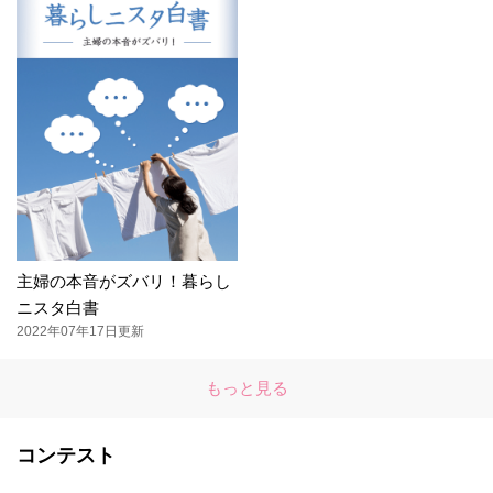
主婦の本音がズバリ！暮らし
ニスタ白書
2022年07年17日更新
もっと見る
コンテスト