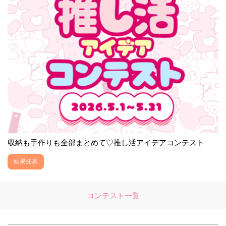
収納も手作りも全部まとめて♡推し活アイデアコンテスト
結果発表
コンテスト一覧