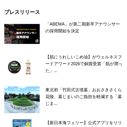
プレスリリース
「ABEMA」が第二期新卒アナウンサー
の採用開始を決定
【肌にうれしいこめ油】がウェルネスフ
ードアワード2026で銅賞受賞「肌が潤っ
た」...
東北初「竹田式古墳墓」おおさきさくら
花陵、墓じまいのご負担を軽減する「墓
じま...
【新日本海フェリー】公式アプリをリリ