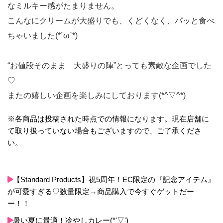
なミルキー感がたまりません。
こんなにクリームが大盛りでも、くどくなく、パッと食べ
ちゃいました(*´ω`*)
“お値段そのまま 大盛りの陣”とっても素敵な企画でした
♡
またの嬉しい企画を楽しみにしております(*^▽^*)
※各商品は投稿された時点での情報になります。現在店舗に
て取り扱っていない場合もございますので、ご了承くださ
い。
【Standard Products】祝5周年！EC限定の『記念アイテム』
が可愛すぎる♡数量限定→商品購入で今すぐゲットだー
ー！！
暑い夏に最適！冷やしカレー(*'▽')