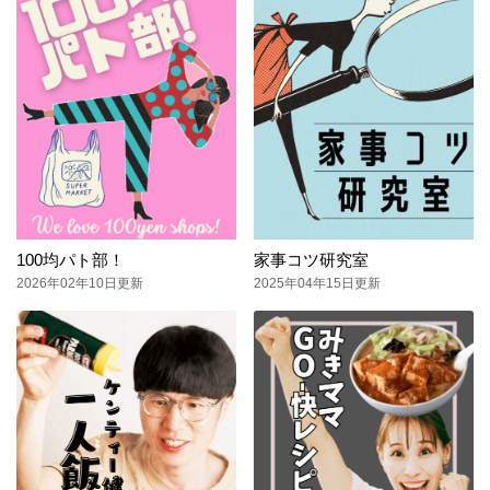
100均パト部！
家事コツ研究室
2026年02年10日更新
2025年04年15日更新