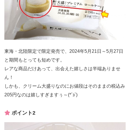
東海・北陸限定で限定発売で、2024年5月21日～5月27日
と期間もとっても短めです。
レアな商品だけあって、出会えた嬉しさは半端ありませ
ん！
しかも、クリーム大盛りなのにお値段はそのままの税込み
205円なのは嬉しすぎますぅ～(*´з`)
ポイント2