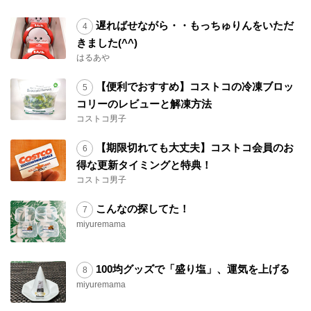
遅ればせながら・・もっちゅりんをいただ
きました(^^)
はるあや
【便利でおすすめ】コストコの冷凍ブロッ
コリーのレビューと解凍方法
コストコ男子
【期限切れても大丈夫】コストコ会員のお
得な更新タイミングと特典！
コストコ男子
こんなの探してた！
miyuremama
100均グッズで「盛り塩」、運気を上げる
miyuremama