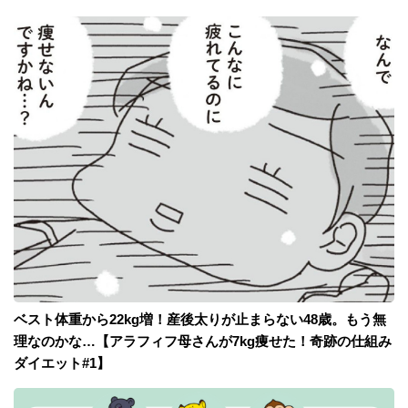
ベスト体重から22kg増！産後太りが止まらない48歳。もう無
理なのかな…【アラフィフ母さんが7kg痩せた！奇跡の仕組み
ダイエット#1】