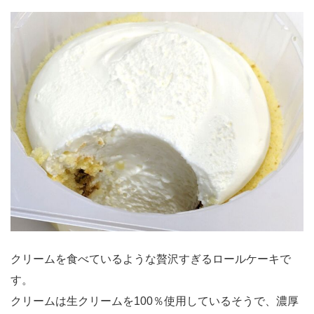
クリームを食べているような贅沢すぎるロールケーキで
す。
クリームは生クリームを100％使用しているそうで、濃厚