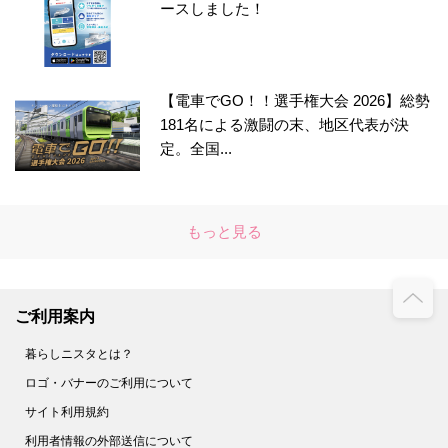
ースしました！
【電車でGO！！選手権大会 2026】総勢
181名による激闘の末、地区代表が決
定。全国...
もっと見る
ご利用案内
暮らしニスタとは？
ロゴ・バナーのご利用について
サイト利用規約
利用者情報の外部送信について