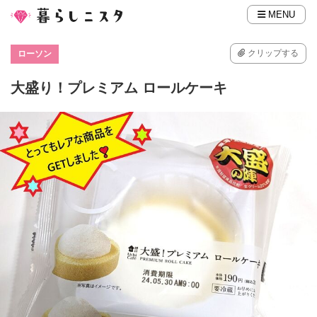
MENU
クリップする
ローソン
大盛り！プレミアム ロールケーキ