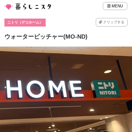
MENU
クリップする
ニトリ（デコホーム）
ウォーターピッチャー(MO-ND)