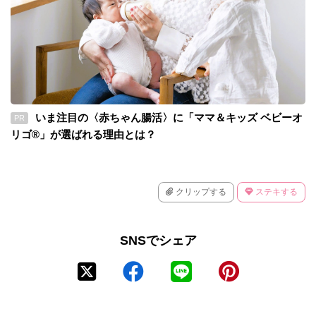
いま注目の〈赤ちゃん腸活〉に「ママ＆キッズ ベビーオ
PR
リゴ®」が選ばれる理由とは？
クリップする
ステキする
SNSでシェア