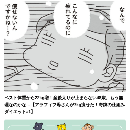
ベスト体重から22kg増！産後太りが止まらない48歳。もう無
理なのかな…【アラフィフ母さんが7kg痩せた！奇跡の仕組み
ダイエット#1】