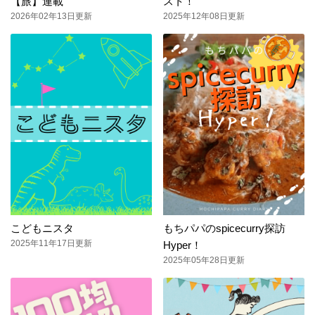
【旅】連載
スト！
2026年02年13日更新
2025年12年08日更新
こどもニスタ
もちパパのspicecurry探訪
2025年11年17日更新
Hyper！
2025年05年28日更新