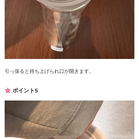
引っ張ると持ち上げられ口が開きます。
ポイント5