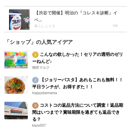
【渋谷で開催】明治の『コレスキ診断』イ
ベ...
暮らしニスタ
PR
「ショップ」の人気アイデア
こんなの欲しかった！セリアの透明のゼリ
ーねんど♪
桃咲マルク
【ジョリーパスタ】あれもこれも無料！！
平日ランチが、お得すぎた！！
happydaimama
コストコの返品方法について調査！返品期
間はいつまで？賞味期限を過ぎても返品でき
る？
kazu007