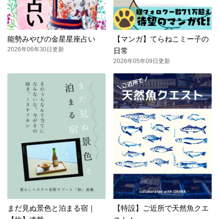
能勢みやびの金星星座占い
【マンガ】てらねこミー子の
2026年06年30日更新
日常
2026年05年09日更新
まだ見ぬ景色と泊まる宿｜
【特設】ご近所で天然魚クエ