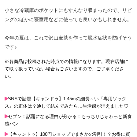
小さな冷蔵庫のポケットにもすんなり収まったので、リビ
ングのほかに寝室用などに使っても良いかもしれません。
今年の夏は、これで沢山麦茶を作って脱水症状を防げそう
です♪
※各商品は投稿された時点での情報になります。現在店舗に
て取り扱っていない場合もございますので、ご了承くださ
い。
SNSで話題【キャンドゥ】1.45mの細長～い『専用ソック
ス』の正体は？通して結んでみたら…生活感が消えました♡
セブン！話題になる理由が分かる！もっちりじゅわっと新食
感パン
【キャンドゥ】100円ショップでまさかの割引！？お得に買