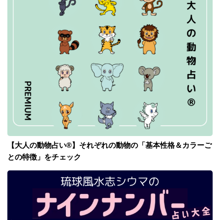
【大人の動物占い®】それぞれの動物の「基本性格＆カラーご
との特徴」をチェック