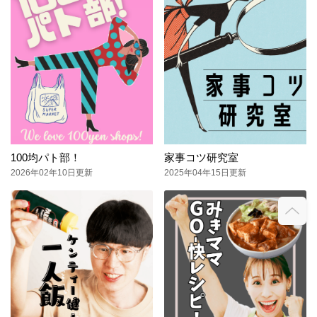
100均パト部！
家事コツ研究室
2026年02年10日更新
2025年04年15日更新