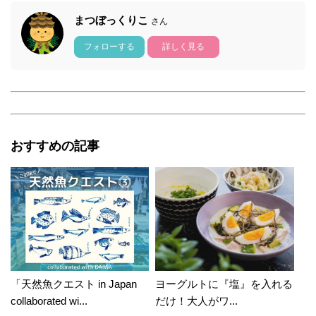
まつぼっくりこ
さん
フォローする
詳しく見る
おすすめの記事
「天然魚クエスト in Japan
ヨーグルトに『塩』を入れる
collaborated wi...
だけ！大人がワ...