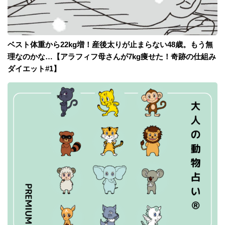
ベスト体重から22kg増！産後太りが止まらない48歳。もう無
理なのかな…【アラフィフ母さんが7kg痩せた！奇跡の仕組み
ダイエット#1】