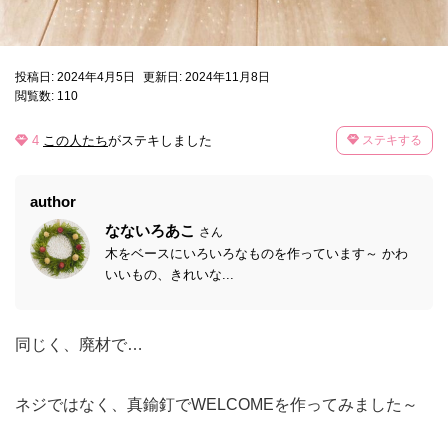
投稿日: 2024年4月5日
更新日: 2024年11月8日
閲覧数: 110
4
この人たち
がステキしました
ステキする
author
なないろあこ
さん
木をベースにいろいろなものを作っています～ かわ
いいもの、きれいな...
同じく、廃材で…
ネジではなく、真鍮釘でWELCOMEを作ってみました～