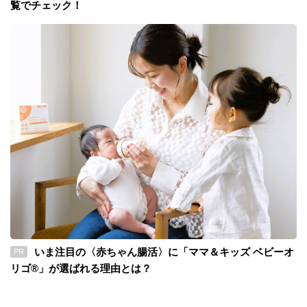
覧でチェック！
いま注目の〈赤ちゃん腸活〉に「ママ＆キッズ ベビーオ
PR
リゴ®」が選ばれる理由とは？