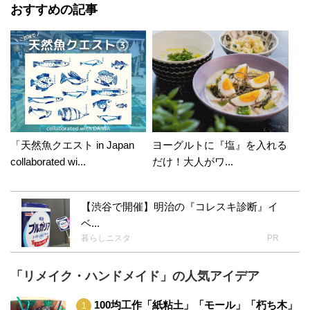
おすすめの記事
「天然魚クエスト in Japan
ヨーグルトに『塩』を入れる
collaborated wi...
だけ！大人がワ...
【渋谷で開催】明治の『コレスキ診断』イ
ベ...
暮らしニスタ
PR
「リメイク・ハンドメイド」の人気アイデア
100均工作「紙粘土」「モール」「朽ち木」