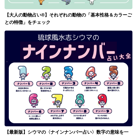
【大人の動物占い®】それぞれの動物の「基本性格＆カラーご
との特徴」をチェック
【最新版】シウマの〈ナインナンバー占い〉数字の意味を一