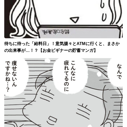
待ちに待った「給料日」！意気揚々とATMに行くと、まさか
の出来事が…！？【お金ビギナーの貯蓄マンガ】