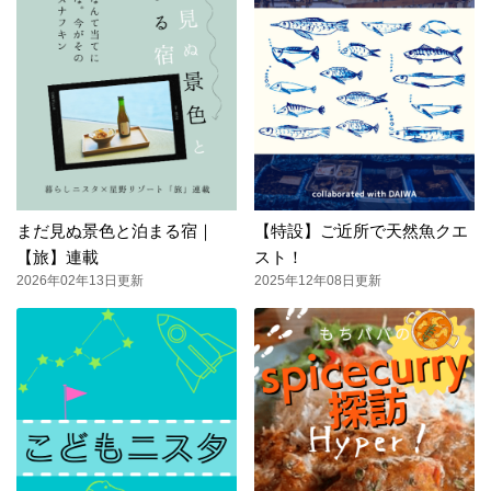
まだ見ぬ景色と泊まる宿｜
【特設】ご近所で天然魚クエ
【旅】連載
スト！
2026年02年13日更新
2025年12年08日更新