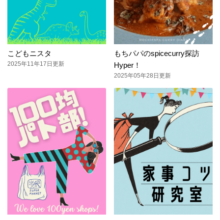
こどもニスタ
もちパパのspicecurry探訪
2025年11年17日更新
Hyper！
2025年05年28日更新