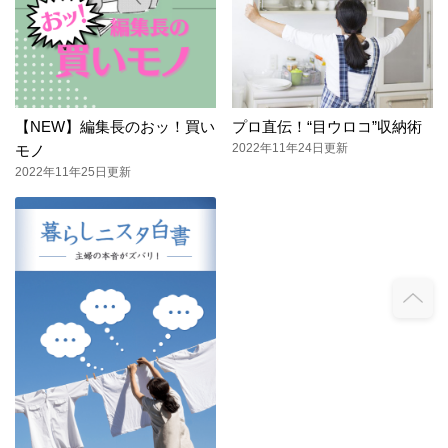
【NEW】編集長のおッ！買い
プロ直伝！“目ウロコ”収納術
2022年11年24日更新
モノ
2022年11年25日更新