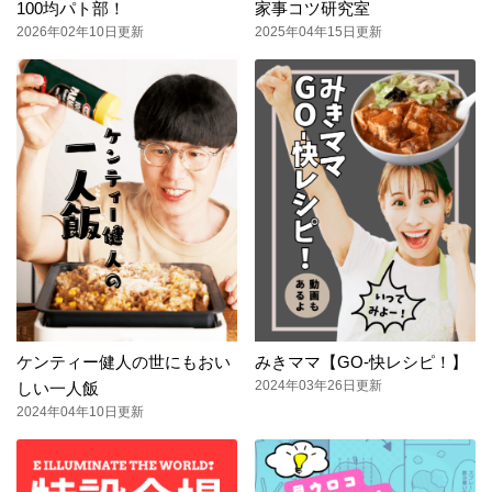
100均パト部！
家事コツ研究室
2026年02年10日更新
2025年04年15日更新
ケンティー健人の世にもおい
みきママ【GO-快レシピ！】
2024年03年26日更新
しい一人飯
2024年04年10日更新