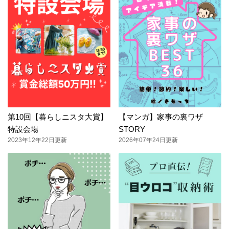
第10回【暮らしニスタ大賞】
【マンガ】家事の裏ワザ
特設会場
STORY
2023年12年22日更新
2026年07年24日更新