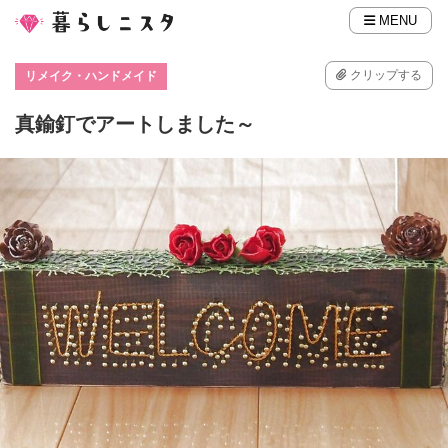
MENU
クリップする
リメイク・ハンドメイド
真鍮釘でアートしました～