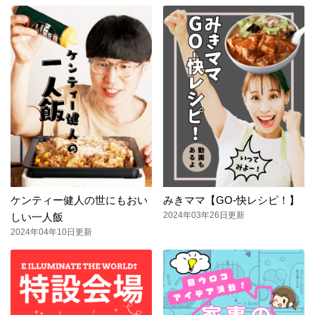
ケンティー健人の世にもおい
みきママ【GO-快レシピ！】
2024年03年26日更新
しい一人飯
2024年04年10日更新