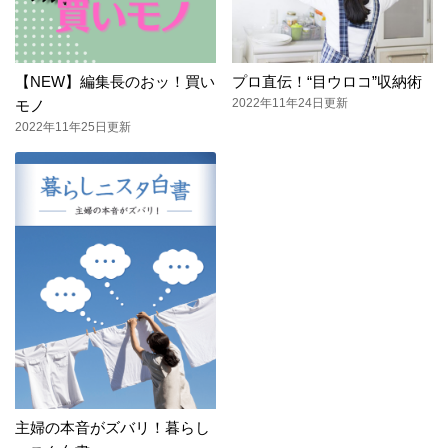
【NEW】編集長のおッ！買い
プロ直伝！“目ウロコ”収納術
2022年11年24日更新
モノ
2022年11年25日更新
主婦の本音がズバリ！暮らし