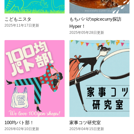
こどもニスタ
もちパパのspicecurry探訪
2025年11年17日更新
Hyper！
2025年05年28日更新
100均パト部！
家事コツ研究室
2026年02年10日更新
2025年04年15日更新