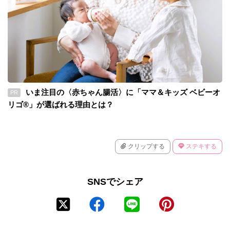
いま注目の〈赤ちゃん腸活〉に「ママ＆キッズ ベビーオ
PR
リゴ®」が選ばれる理由とは？
クリップする
ステキする
SNSでシェア