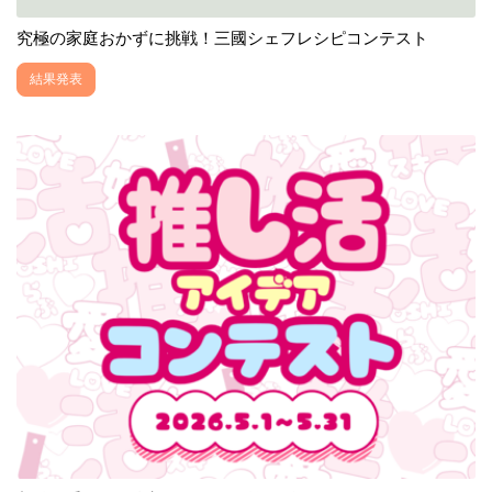
究極の家庭おかずに挑戦！三國シェフレシピコンテスト
結果発表