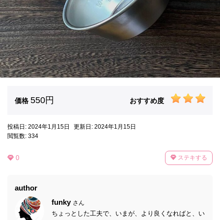
550円
価格
おすすめ度
投稿日: 2024年1月15日
更新日: 2024年1月15日
閲覧数: 334
0
ステキする
author
funky
さん
ちょっとした工夫で、いまが、より良くなればと、い