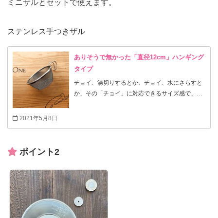
ミニザルとセットで使えます。
ステンレス手つきザル
ありそうで無かった「直径12cm」ハンギング
タイプ
チョイ、湯切りするとか、チョイ、水にさらすと
か、その「チョイ」に対応できるサイズ感で、し
かもハンギングタイプ。 茶こしでも、味噌こしで
も無い新境地かと思いますよ。 メーカーさん、ブ
2021年5月8日
ラボー！！！
ポイント2