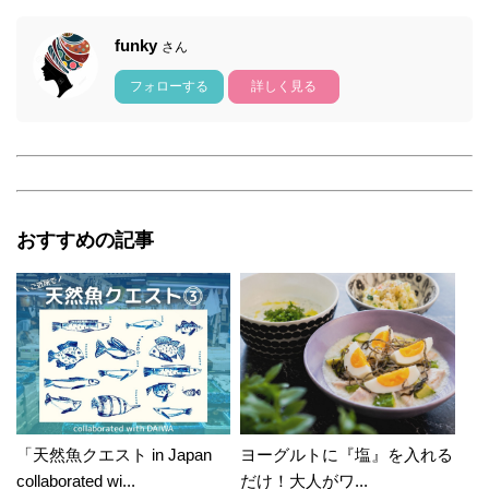
funky
さん
フォローする
詳しく見る
おすすめの記事
「天然魚クエスト in Japan
ヨーグルトに『塩』を入れる
collaborated wi...
だけ！大人がワ...