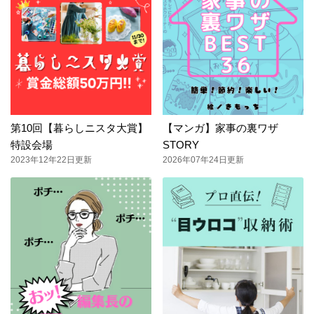
第10回【暮らしニスタ大賞】
【マンガ】家事の裏ワザ
特設会場
STORY
2023年12年22日更新
2026年07年24日更新