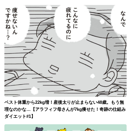
ベスト体重から22kg増！産後太りが止まらない48歳。もう無
理なのかな…【アラフィフ母さんが7kg痩せた！奇跡の仕組み
ダイエット#1】