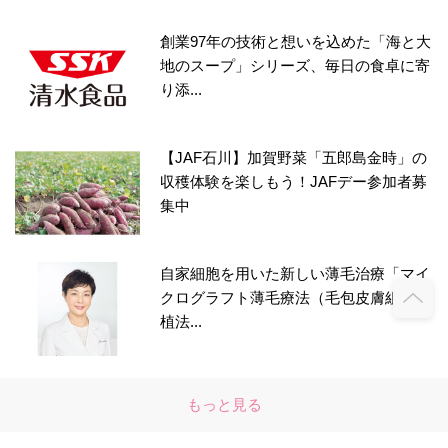
創業97年の技術と想いを込めた「海と大
地のスープ」シリーズ、毎日の食卓に寄
り添...
【JAF石川】加賀野菜「五郎島金時」の
収穫体験を楽しもう！JAFデー参加者募
集中
自家細胞を用いた新しい薄毛治療「マイ
クログラフト薄毛療法（毛包皮膚組織移
植法...
もっと見る