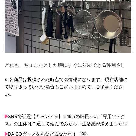
どれも、ちょこっとした時にすぐに対応できる便利さ‼︎
※各商品は投稿された時点での情報になります。現在店舗に
て取り扱っていない場合もございますので、ご了承くださ
い。
SNSで話題【キャンドゥ】1.45mの細長～い『専用ソック
ス』の正体は？通して結んでみたら…生活感が消えました♡
DAISOグッズをあなどるなかれ！（笑）