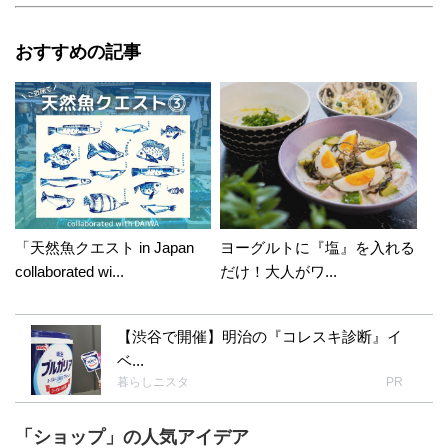
おすすめの記事
「天然魚クエスト in Japan
ヨーグルトに『塩』を入れる
collaborated wi...
だけ！大人がワ...
【渋谷で開催】明治の『コレスキ診断』イ
ベ...
暮らしニスタ
PR
「ショップ」の人気アイデア