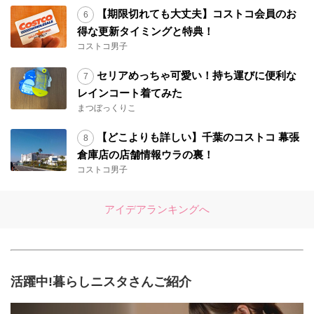
【期限切れても大丈夫】コストコ会員のお
得な更新タイミングと特典！
コストコ男子
セリアめっちゃ可愛い！持ち運びに便利な
レインコート着てみた
まつぼっくりこ
【どこよりも詳しい】千葉のコストコ 幕張
倉庫店の店舗情報ウラの裏！
コストコ男子
アイデアランキングへ
活躍中!暮らしニスタさんご紹介