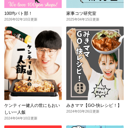
100均パト部！
家事コツ研究室
2026年02年10日更新
2025年04年15日更新
ケンティー健人の世にもおい
みきママ【GO-快レシピ！】
2024年03年26日更新
しい一人飯
2024年04年10日更新