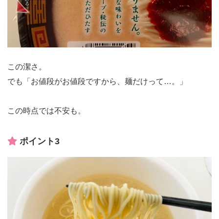
この潔さ。
でも「お値段がお値段ですから、麺だけって…。」
この時点では不安も。
ポイント3