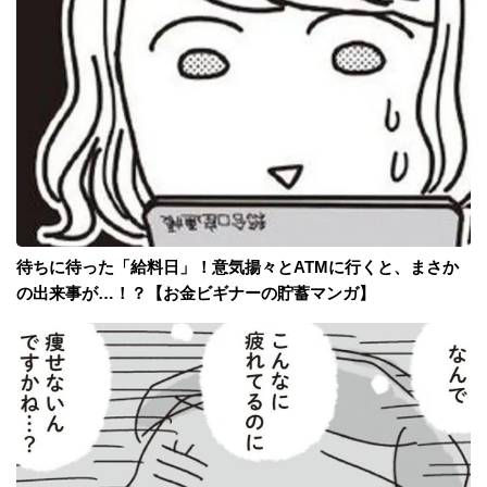
待ちに待った「給料日」！意気揚々とATMに行くと、まさか
の出来事が…！？【お金ビギナーの貯蓄マンガ】