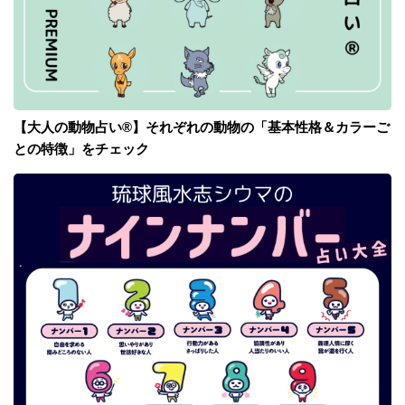
【大人の動物占い®】それぞれの動物の「基本性格＆カラーご
との特徴」をチェック