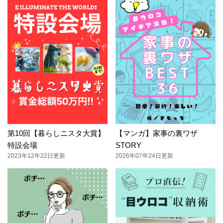
第10回【暮らしニスタ大賞】
【マンガ】家事の裏ワザ
特設会場
STORY
2023年12年22日更新
2026年07年24日更新