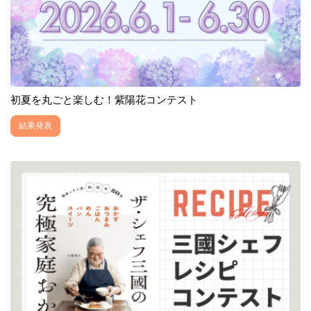
初夏を丸ごと楽しむ！紫陽花コンテスト
結果発表