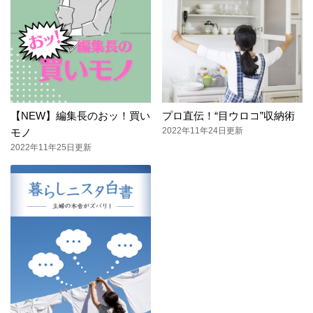
【NEW】編集長のおッ！買い
プロ直伝！“目ウロコ”収納術
2022年11年24日更新
モノ
2022年11年25日更新