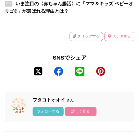
いま注目の〈赤ちゃん腸活〉に「ママ＆キッズ ベビーオ
PR
リゴ®」が選ばれる理由とは？
クリップする
ステキする
SNSでシェア
フタコトオオイ
さん
フォローする
詳しく見る