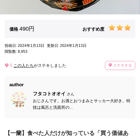
490円
価格
おすすめ度
投稿日: 2024年1月13日
更新日: 2024年1月13日
閲覧数: 8,953
5
この人たち
がステキしました
ステキする
author
フタコトオオイ
さん
おじさんです。お酒とおつまみとサッカー大好き。特
技は風呂と洗面所の...
【一蘭】食べた人だけが知っている「買う価値あ