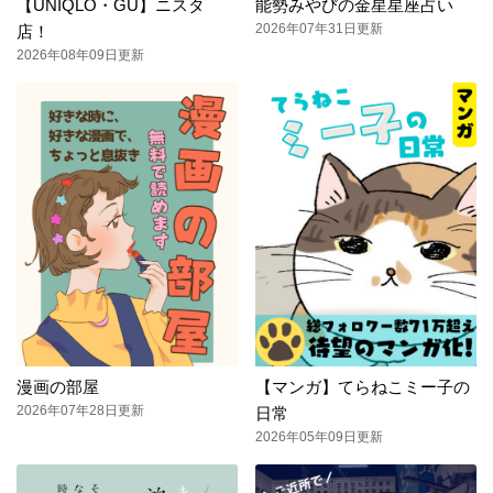
【UNIQLO・GU】ニスタ
能勢みやびの金星星座占い
2026年07年31日更新
店！
2026年08年09日更新
漫画の部屋
【マンガ】てらねこミー子の
2026年07年28日更新
日常
2026年05年09日更新