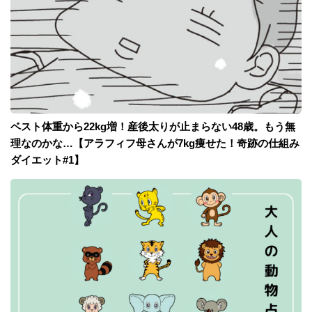
ベスト体重から22kg増！産後太りが止まらない48歳。もう無
理なのかな…【アラフィフ母さんが7kg痩せた！奇跡の仕組み
ダイエット#1】