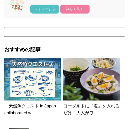
フォローする
詳しく見る
おすすめの記事
「天然魚クエスト in Japan
ヨーグルトに『塩』を入れる
collaborated wi...
だけ！大人がワ...