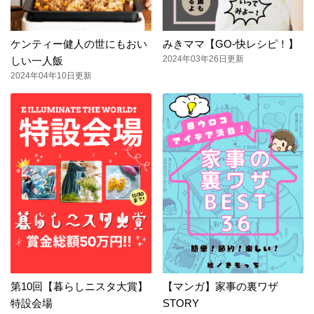
ケンティー健人の世にもおい
みきママ【GO-快レシピ！】
2024年03年26日更新
しい一人飯
2024年04年10日更新
第10回【暮らしニスタ大賞】
【マンガ】家事の裏ワザ
特設会場
STORY