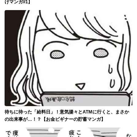
けマンガ#1】
待ちに待った「給料日」！意気揚々とATMに行くと、まさか
の出来事が…！？【お金ビギナーの貯蓄マンガ】