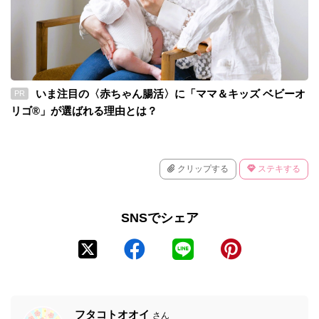
いま注目の〈赤ちゃん腸活〉に「ママ＆キッズ ベビーオ
PR
リゴ®」が選ばれる理由とは？
クリップする
ステキする
SNSでシェア
フタコトオオイ
さん