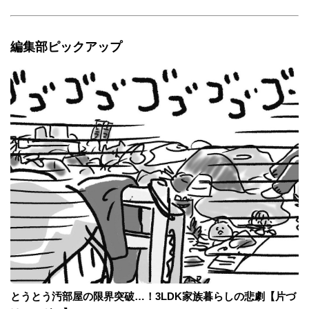
編集部ピックアップ
とうとう汚部屋の限界突破…！3LDK家族暮らしの悲劇【片づ