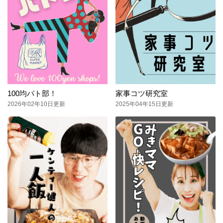
100均パト部！
家事コツ研究室
2026年02年10日更新
2025年04年15日更新