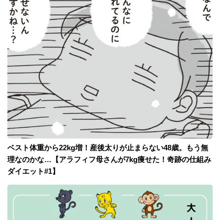
ベスト体重から22kg増！産後太りが止まらない48歳。もう無
理なのかな…【アラフィフ母さんが7kg痩せた！奇跡の仕組み
ダイエット#1】