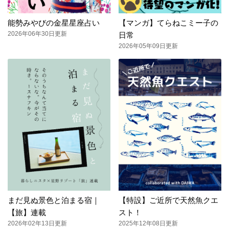
能勢みやびの金星星座占い
【マンガ】てらねこミー子の
2026年06年30日更新
日常
2026年05年09日更新
まだ見ぬ景色と泊まる宿｜
【特設】ご近所で天然魚クエ
【旅】連載
スト！
2026年02年13日更新
2025年12年08日更新