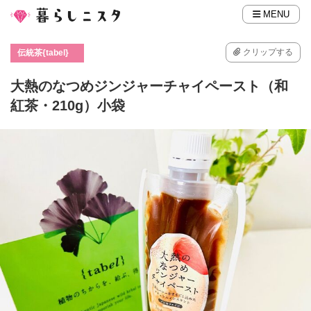
MENU
クリップする
伝統茶{tabel}
大熱のなつめジンジャーチャイペースト（和
紅茶・210g）小袋