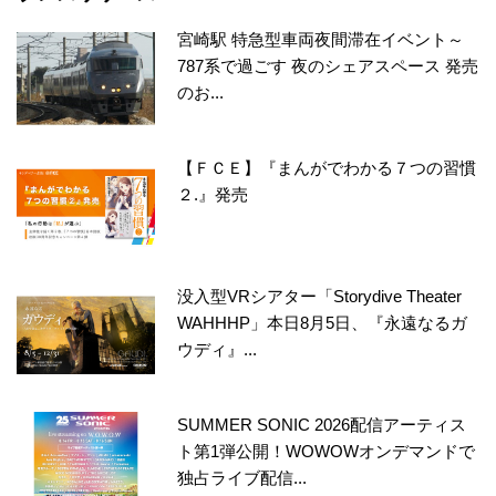
宮崎駅 特急型車両夜間滞在イベント～
787系で過ごす 夜のシェアスペース 発売
のお...
【ＦＣＥ】『まんがでわかる７つの習慣
２.』発売
没入型VRシアター「Storydive Theater
WAHHHP」本日8月5日、『永遠なるガ
ウディ』...
SUMMER SONIC 2026配信アーティス
ト第1弾公開！WOWOWオンデマンドで
独占ライブ配信...