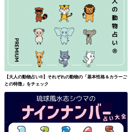
【大人の動物占い®】それぞれの動物の「基本性格＆カラーご
との特徴」をチェック