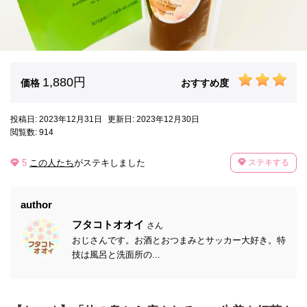
1,880円
価格
おすすめ度
投稿日: 2023年12月31日
更新日: 2023年12月30日
閲覧数: 914
5
この人たち
がステキしました
ステキする
author
フタコトオオイ
さん
おじさんです。お酒とおつまみとサッカー大好き。特
技は風呂と洗面所の...