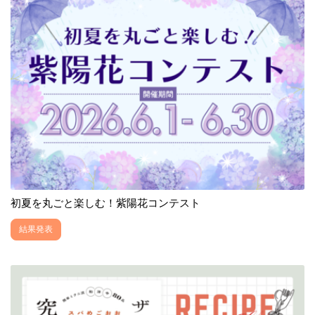
初夏を丸ごと楽しむ！紫陽花コンテスト
結果発表