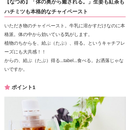
【なつめ】「体の奥から癒される。」生姜も紅茶も
ハチミツも本格的なチャイペースト
いただき物のチャイペースト。牛乳に溶かすだけなのに本
格派。体の中から効いている気がします。
植物のちからを、給ぶ（たぶ）、得る。というキャチフレ
ーズにも大共感！！
からの、給ぶ（たぶ）得る...tabel...食べる。お洒落じゃな
いですか。
ポイント1