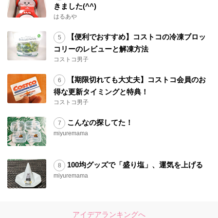
きました(^^)
はるあや
【便利でおすすめ】コストコの冷凍ブロッ
コリーのレビューと解凍方法
コストコ男子
【期限切れても大丈夫】コストコ会員のお
得な更新タイミングと特典！
コストコ男子
こんなの探してた！
miyuremama
100均グッズで「盛り塩」、運気を上げる
miyuremama
アイデアランキングへ