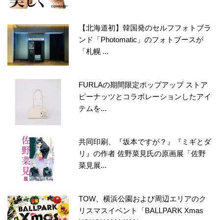
【北海道初】韓国発のセルフフォトブラ
ンド「Photomatic」のフォトブースが
「札幌 ...
FURLAの期間限定ポップアップ ストア
ピーナッツとコラボレーションしたアイ
テムを...
共同印刷、『坂本ですが？』『ミギとダ
リ』の作者 佐野菜見氏の原画展「佐野
菜見展...
TOW、横浜公園および周辺エリアのク
リスマスイベント「BALLPARK Xmas