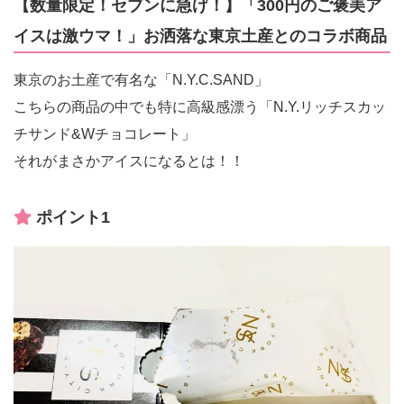
【数量限定！セブンに急げ！】「300円のご褒美ア
イスは激ウマ！」お洒落な東京土産とのコラボ商品
東京のお土産で有名な「N.Y.C.SAND」
こちらの商品の中でも特に高級感漂う「N.Y.リッチスカッ
チサンド&Wチョコレート」
それがまさかアイスになるとは！！
ポイント1