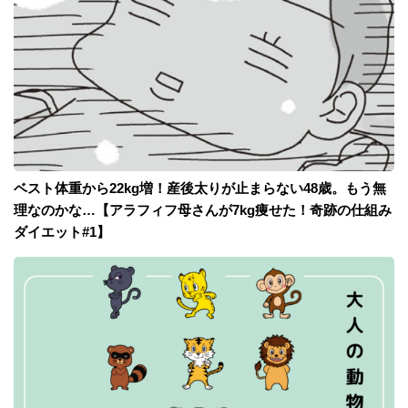
ベスト体重から22kg増！産後太りが止まらない48歳。もう無
理なのかな…【アラフィフ母さんが7kg痩せた！奇跡の仕組み
ダイエット#1】