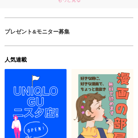
プレゼント&モニター募集
人気連載