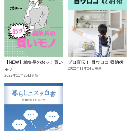
【NEW】編集長のおッ！買い
プロ直伝！“目ウロコ”収納術
2022年11年24日更新
モノ
2022年11年25日更新