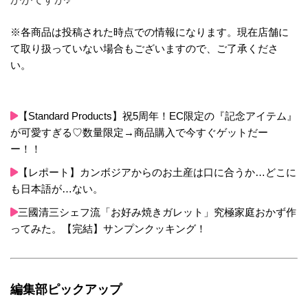
※各商品は投稿された時点での情報になります。現在店舗に
て取り扱っていない場合もございますので、ご了承くださ
い。
【Standard Products】祝5周年！EC限定の『記念アイテム』
が可愛すぎる♡数量限定→商品購入で今すぐゲットだー
ー！！
【レポート】カンボジアからのお土産は口に合うか…どこに
も日本語が…ない。
三國清三シェフ流「お好み焼きガレット」究極家庭おかず作
ってみた。【完結】サンプンクッキング！
編集部ピックアップ