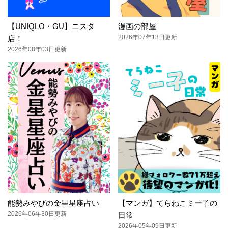
【UNIQLO・GU】ニスタ
漫画の部屋
2026年07年13日更新
店！
2026年08年03日更新
能勢みやびの金星星座占い
【マンガ】てらねこミー子の
2026年06年30日更新
日常
2026年05年09日更新