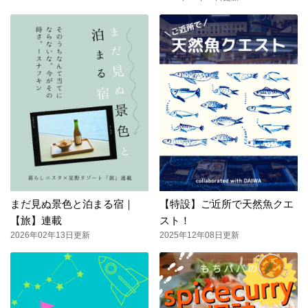
まだ見ぬ景色と泊まる宿｜
【特設】ご近所で天然魚クエ
【旅】連載
スト！
2026年02年13日更新
2025年12年08日更新