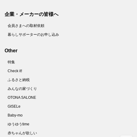
企業・メーカーの皆様へ
会員さまへの取材依頼
暮らしサポーターのお申し込み
Other
特集
Check it!
ふるさと納税
みんなの家づくり
OTONA SALONE
GISELe
Baby-mo
ゆうゆうtime
赤ちゃんが欲しい