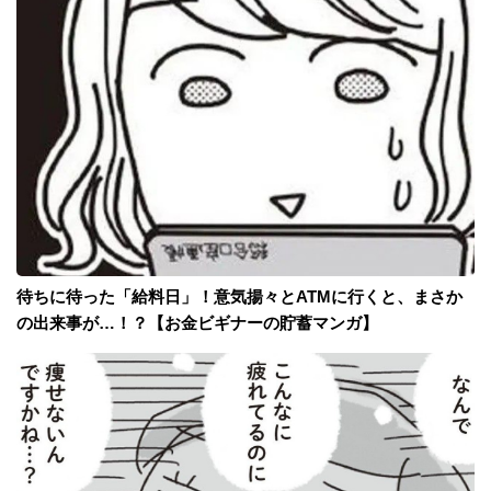
待ちに待った「給料日」！意気揚々とATMに行くと、まさか
の出来事が…！？【お金ビギナーの貯蓄マンガ】