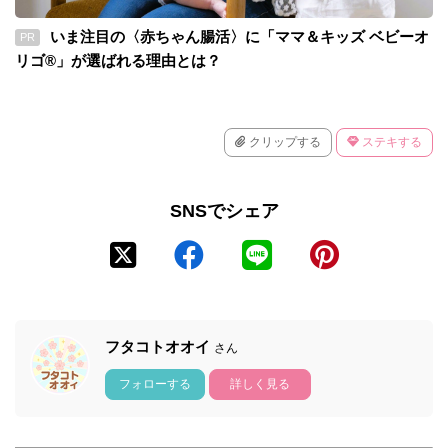
いま注目の〈赤ちゃん腸活〉に「ママ＆キッズ ベビーオ
PR
リゴ®」が選ばれる理由とは？
クリップする
ステキする
SNSでシェア
フタコトオオイ
さん
フォローする
詳しく見る