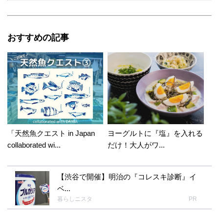
おすすめの記事
「天然魚クエスト in Japan
ヨーグルトに『塩』を入れる
collaborated wi...
だけ！大人がワ...
【渋谷で開催】明治の『コレスキ診断』イ
ベ...
暮らしニスタ
PR