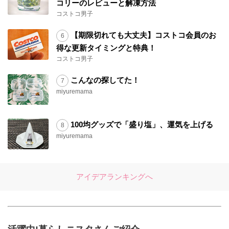
コリーのレビューと解凍方法
コストコ男子
【期限切れても大丈夫】コストコ会員のお
得な更新タイミングと特典！
コストコ男子
こんなの探してた！
miyuremama
100均グッズで「盛り塩」、運気を上げる
miyuremama
アイデアランキングへ