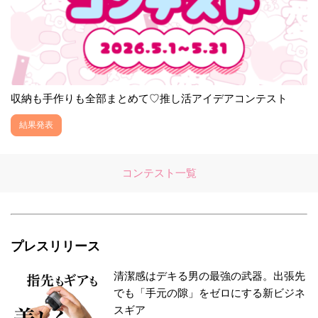
収納も手作りも全部まとめて♡推し活アイデアコンテスト
結果発表
コンテスト一覧
プレスリリース
清潔感はデキる男の最強の武器。出張先
でも「手元の隙」をゼロにする新ビジネ
スギア