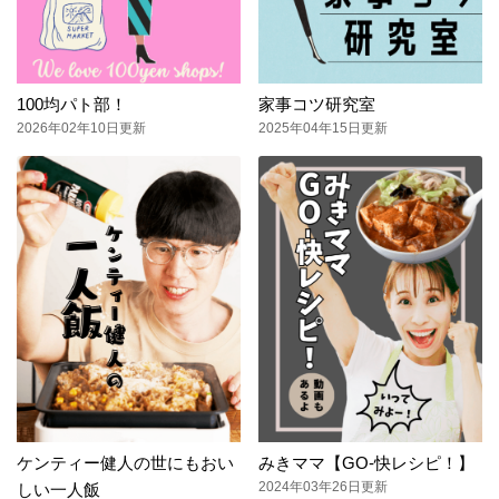
100均パト部！
家事コツ研究室
2026年02年10日更新
2025年04年15日更新
ケンティー健人の世にもおい
みきママ【GO-快レシピ！】
2024年03年26日更新
しい一人飯