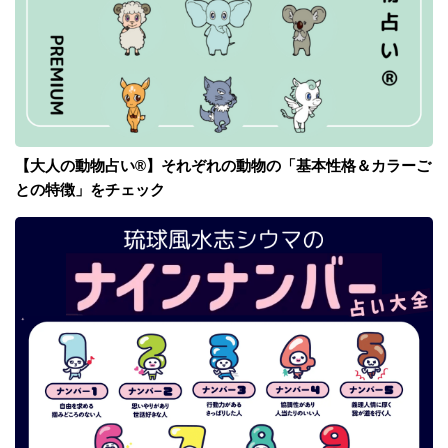
【大人の動物占い®】それぞれの動物の「基本性格＆カラーご
との特徴」をチェック