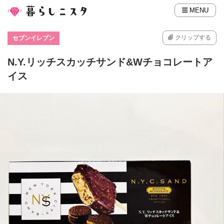
MENU
クリップする
セブンイレブン
N.Y.リッチスカッチサンド&Wチョコレートア
イス