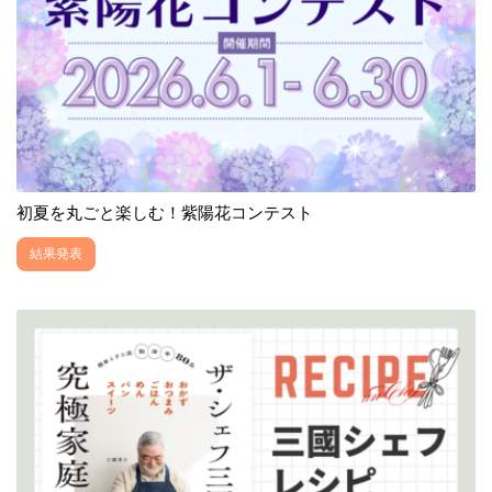
初夏を丸ごと楽しむ！紫陽花コンテスト
結果発表