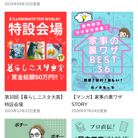
2024年04年10日更新
第10回【暮らしニスタ大賞】
【マンガ】家事の裏ワザ
特設会場
STORY
2023年12年22日更新
2026年07年24日更新