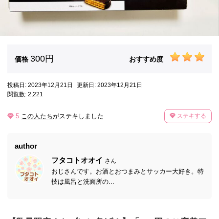
300円
価格
おすすめ度
投稿日: 2023年12月21日
更新日: 2023年12月21日
閲覧数: 2,221
5
この人たち
がステキしました
ステキする
author
フタコトオオイ
さん
おじさんです。お酒とおつまみとサッカー大好き。特
技は風呂と洗面所の...