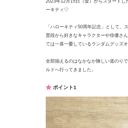
2023年12月15日（金）からスター
ーキティ♡
「ハローキティ50周年記念」として、
普段から好きなキャラクターや俳優さん
ては一喜一憂しているランダムグッズオ
全部揃えるのはなかなか険しい道のりで
ルドへ行ってきました。
ポイント1