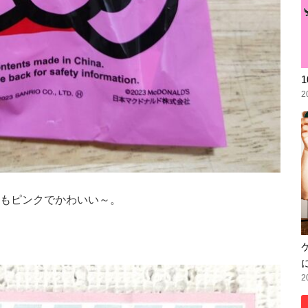
2
もピンクでかわいい～。
2