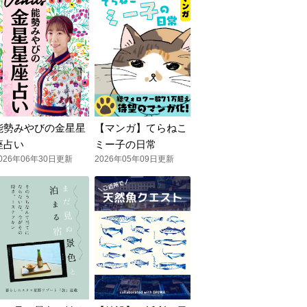
能勢みやびの金星星
【マンガ】てらねこ
座占い
ミー子の日常
026年06年30日更新
2026年05年09日更新