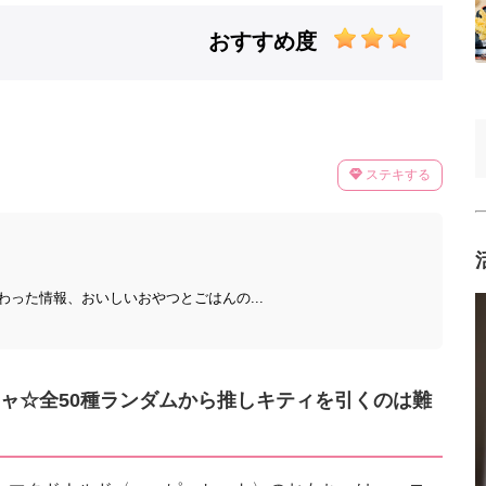
おすすめ度
ステキする
った情報、おいしいおやつとごはんの...
ャ☆全50種ランダムから推しキティを引くのは難