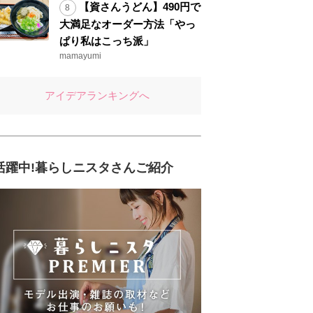
【資さんうどん】490円で
大満足なオーダー方法「やっ
ぱり私はこっち派」
mamayumi
アイデアランキングへ
活躍中!暮らしニスタさんご紹介