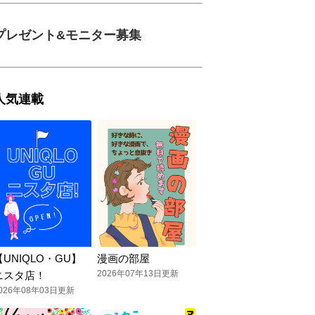
プレゼント&モニター募集
人気連載
【UNIQLO・GU】
漫画の部屋
2026年07年13日更新
ニスタ店！
026年08年03日更新