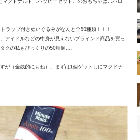
トしたマクドナルド〈ハッピーセット〉のおもちゃは…ハロ
ストラップ付きぬいぐるみがなんと全50種類！！！
、アイドルなどの中身が見えないブラインド商品を買っ
タクの私もびっくりの50種類…。
すが（金銭的にもね）、まずは1個ゲットしにマクドナ