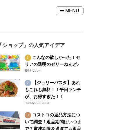
MENU
「ショップ」の人気アイデア
こんなの欲しかった！セ
リアの透明のゼリーねんど♪
桃咲マルク
【ジョリーパスタ】あれ
もこれも無料！！平日ランチ
が、お得すぎた！！
happydaimama
コストコの返品方法につ
いて調査！返品期間はいつま
で？賞味期限を過ぎても返品