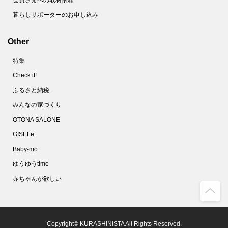
会員さまへの取材依頼
暮らしサポーターのお申し込み
Other
特集
Check it!
ふるさと納税
みんなの家づくり
OTONA SALONE
GISELe
Baby-mo
ゆうゆうtime
赤ちゃんが欲しい
Copyright© KURASHINISTA All Rights Reserved.