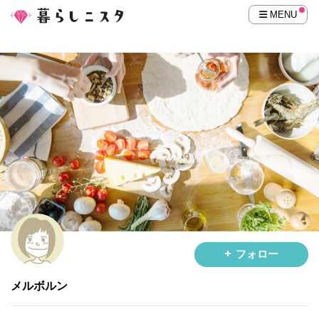
MENU
フォロー
メルボルン