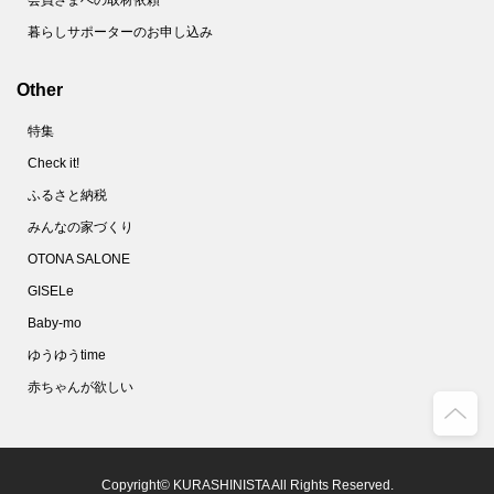
会員さまへの取材依頼
暮らしサポーターのお申し込み
Other
特集
Check it!
ふるさと納税
みんなの家づくり
OTONA SALONE
GISELe
Baby-mo
ゆうゆうtime
赤ちゃんが欲しい
Copyright© KURASHINISTA All Rights Reserved.