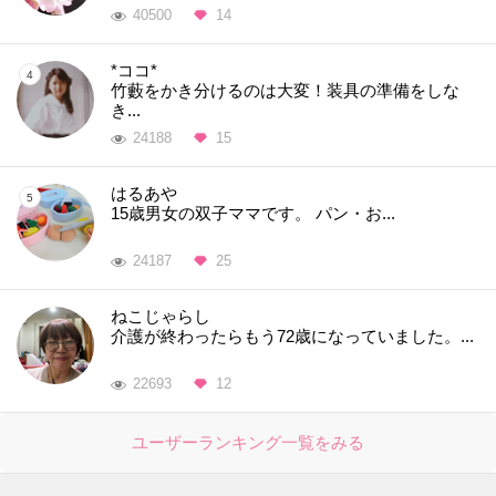
40500
14
*ココ*
竹藪をかき分けるのは大変！装具の準備をしな
き...
24188
15
はるあや
15歳男女の双子ママです。 パン・お...
24187
25
ねこじゃらし
介護が終わったらもう72歳になっていました。...
22693
12
ユーザーランキング一覧をみる