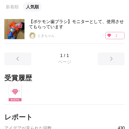
新着順
人気順
【ポケモン歯ブラシ】モニターとして、使用させ
てもらっています
ときちゃん
2
1
/
1
ページ
受賞履歴
レポート
アイデアが見られた回数
430