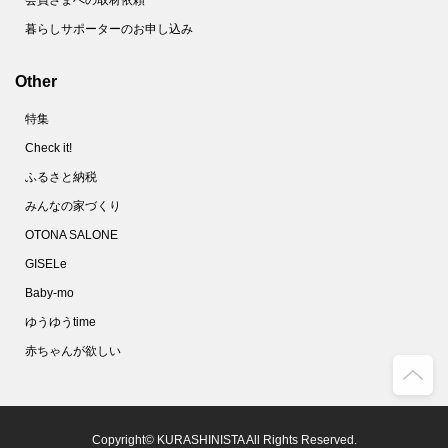
会員さまへの取材依頼
暮らしサポーターのお申し込み
Other
特集
Check it!
ふるさと納税
みんなの家づくり
OTONA SALONE
GISELe
Baby-mo
ゆうゆうtime
赤ちゃんが欲しい
Copyright© KURASHINISTA All Rights Reserved.