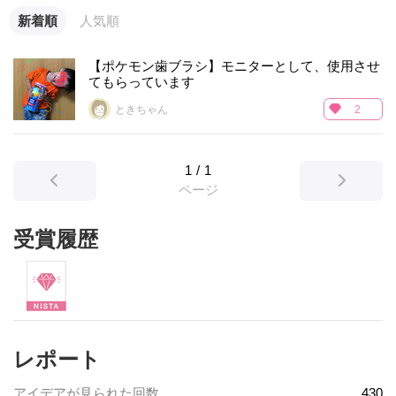
新着順
人気順
【ポケモン歯ブラシ】モニターとして、使用させ
てもらっています
ときちゃん
2
1
/
1
ページ
受賞履歴
レポート
アイデアが見られた回数
430