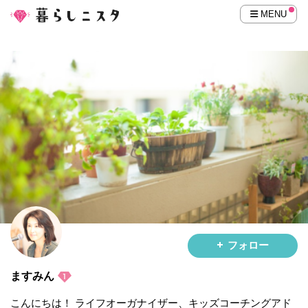
MENU
フォロー
ますみん
こんにちは！ ライフオーガナイザー、キッズコーチングアド