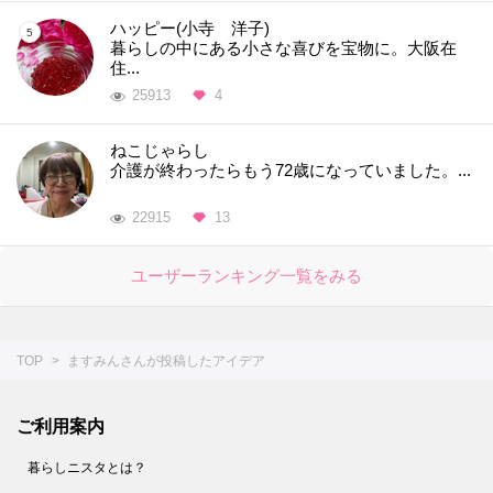
ハッピー(小寺 洋子)
暮らしの中にある小さな喜びを宝物に。大阪在
住...
25913
4
ねこじゃらし
介護が終わったらもう72歳になっていました。...
22915
13
ユーザーランキング一覧をみる
TOP
ますみんさんが投稿したアイデア
ご利用案内
暮らしニスタとは？