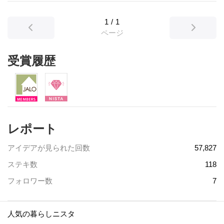
1
/
1
ページ
受賞履歴
レポート
アイデアが見られた回数
57,827
ステキ数
118
フォロワー数
7
人気の暮らしニスタ