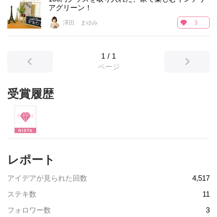
アグリーン！
澤田 まゆみ
3
1
/
1
ページ
受賞履歴
レポート
アイデアが見られた回数
4,517
ステキ数
11
フォロワー数
3