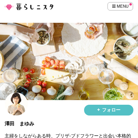
MENU
フォロー
澤田 まゆみ
主婦をしながらある時、プリザ-ブドフラワーと出会い本格的