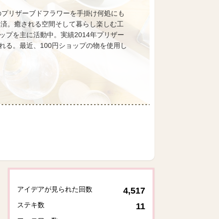
のプリザーブドフラワーを手掛け何処にも
取得済。癒される空間そして暮らし楽しむ工
プを主に活動中。実績2014年プリザー
る。最近、100円ショップの物を使用し
アイデアが見られた回数
4,517
ステキ数
11