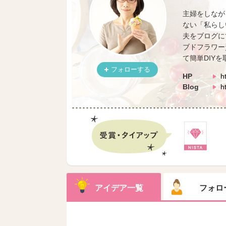
主婦をしなが
ない「私らし
夫をブログに
ブドフラワー
て簡単DIY
フォローする
HP
h
Blog
h
アイデア一覧
フォロ