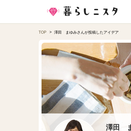
TOP
澤田 まゆみさんが投稿したアイデア
澤田 