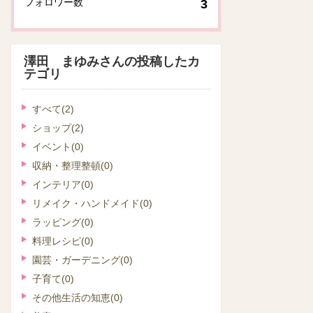
フォロワー数
3
澤田 まゆみさんの投稿したカ
テゴリ
すべて
(2)
ショップ
(2)
イベント
(0)
収納・整理整頓
(0)
インテリア
(0)
リメイク・ハンドメイド
(0)
ラッピング
(0)
料理レシピ
(0)
園芸・ガーデニング
(0)
子育て
(0)
その他生活の知恵
(0)