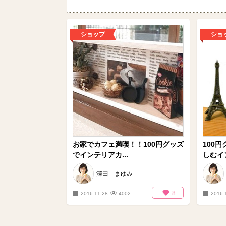
ショップ
ショ
お家でカフェ満喫！！100円グッズ
100
でインテリアカ...
しむイン
澤田 まゆみ
8
2016.11.28
4002
2016.