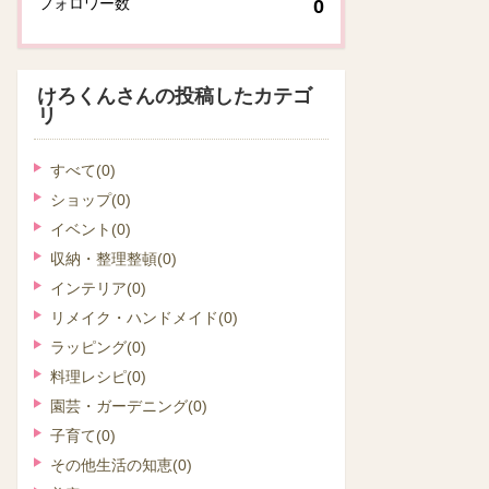
フォロワー数
0
けろくんさんの投稿したカテゴ
リ
すべて
(0)
ショップ
(0)
イベント
(0)
収納・整理整頓
(0)
インテリア
(0)
リメイク・ハンドメイド
(0)
ラッピング
(0)
料理レシピ
(0)
園芸・ガーデニング
(0)
子育て
(0)
その他生活の知恵
(0)