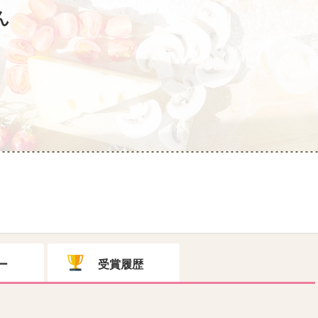
ん
ー
受賞履歴