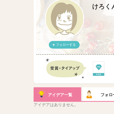
けろく
フォローする
アイデア一覧
フォロ
アイデアはありません。