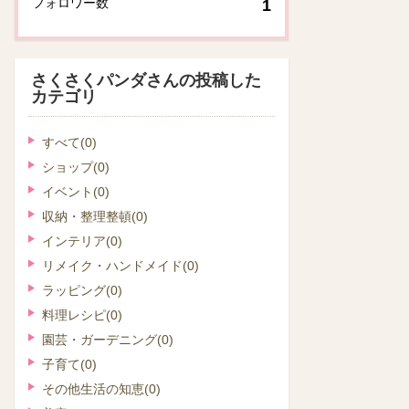
フォロワー数
1
さくさくパンダさんの投稿した
カテゴリ
すべて
(0)
ショップ
(0)
イベント
(0)
収納・整理整頓
(0)
インテリア
(0)
リメイク・ハンドメイド
(0)
ラッピング
(0)
料理レシピ
(0)
園芸・ガーデニング
(0)
子育て
(0)
その他生活の知恵
(0)