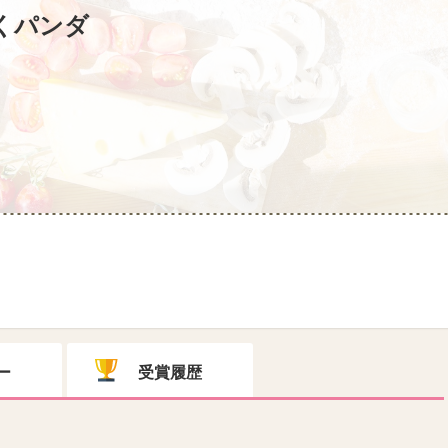
くパンダ
ー
受賞履歴