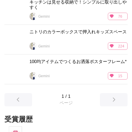
キッチンは見せる収納で！シンプルに取り出しや
すく
Gemini
76
ニトリのカラーボックスで押入れキッズスペース
Gemini
224
100均アイテムでつくるお洒落ポスターフレーム*
Gemini
15
1
/
1
ページ
受賞履歴