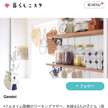
MENU
フォロー
Gemini
▪️フルタイム勤務のワーキングマザー。夫婦＆2人の子ども（息