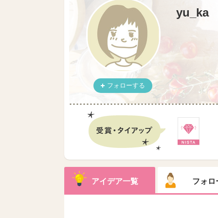
yu_ka
フォローする
アイデア一覧
フォロ