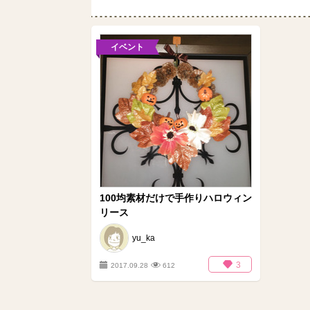
イベント
100均素材だけで手作りハロウィン
リース
yu_ka
3
2017.09.28
612