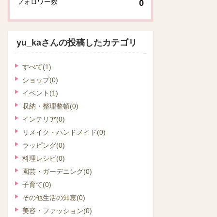
フォロワー数
0
yu_kaさんの投稿したカテゴリ
すべて
(1)
ショップ
(0)
イベント
(1)
収納・整理整頓
(0)
インテリア
(0)
リメイク・ハンドメイド
(0)
ラッピング
(0)
料理レシピ
(0)
園芸・ガーデニング
(0)
子育て
(0)
その他生活の知恵
(0)
美容・ファッション
(0)