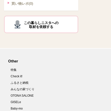
買い物レポ
(0)
この暮らしニスタへの
取材を依頼する
Other
特集
Check it!
ふるさと納税
みんなの家づくり
OTONA SALONE
GISELe
Baby-mo