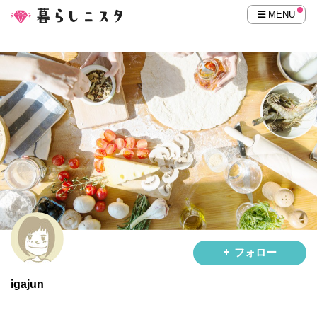
MENU
フォロー
igajun