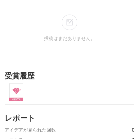
投稿はまだありません。
受賞履歴
レポート
アイデアが見られた回数
0