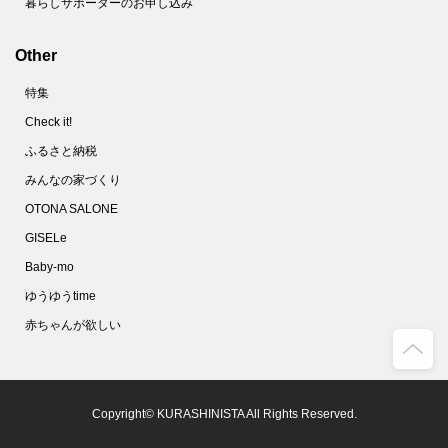
暮らしサポーターのお申し込み
Other
特集
Check it!
ふるさと納税
みんなの家づくり
OTONA SALONE
GISELe
Baby-mo
ゆうゆうtime
赤ちゃんが欲しい
Copyright© KURASHINISTA All Rights Reserved.