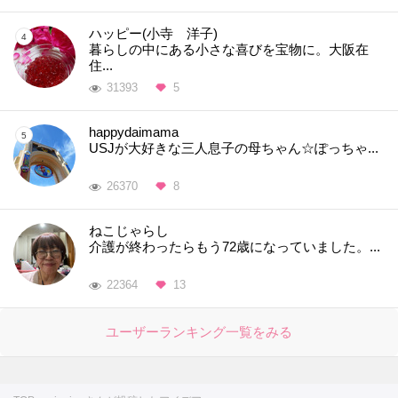
ハッピー(小寺 洋子)
暮らしの中にある小さな喜びを宝物に。大阪在
住...
31393
5
happydaimama
USJが大好きな三人息子の母ちゃん☆ぽっちゃ...
26370
8
ねこじゃらし
介護が終わったらもう72歳になっていました。...
22364
13
ユーザーランキング一覧をみる